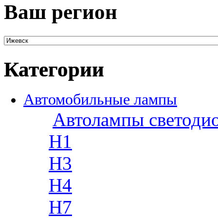
Ваш регион
Категории
Автомобильные лампы
Автолампы светоди
H1
H3
H4
H7