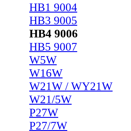
HB1 9004
HB3 9005
HB4 9006
HB5 9007
W5W
W16W
W21W / WY21W
W21/5W
P27W
P27/7W