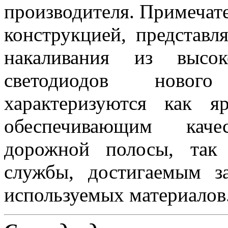
производителя. Примеча
конструкцией, представ
накаливания из высок
светодиодов новог
характеризуются как 
обеспечивающим каче
дорожной полосы, так
службы, достигаемым з
используемых материалов