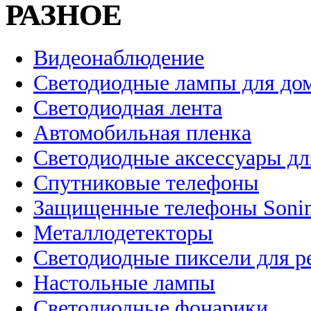
РАЗНОЕ
Видеонаблюдение
Светодиодные лампы для до
Светодиодная лента
Автомобильная пленка
Светодиодные аксессуары дл
Спутниковые телефоны
Защищенные телефоны Soni
Металлодетекторы
Светодиодные пиксели для 
Настольные лампы
Светодиодные фонарики