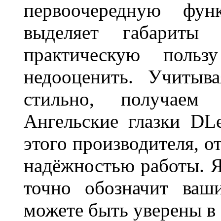
первоочередную фу
выделяет габарит
практическую польз
недооценить. Учитыв
стильно, получаем
Ангельские глазки DL
этого производителя, о
надёжностью работы. Я
точно обозначит ваш
можете быть уверены 