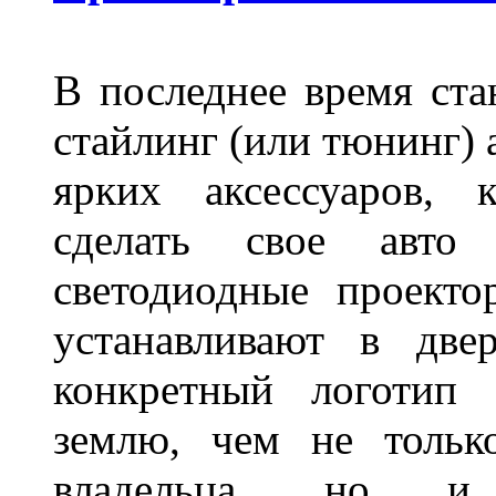
В последнее время ста
стайлинг (или тюнинг) 
ярких аксессуаров, 
сделать свое авт
светодиодные проект
устанавливают в две
конкретный логотип 
землю, чем не тольк
владельца, но и 