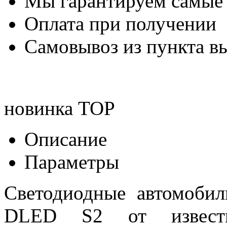
Мы гарантируем самые
Оплата при получении
Самовывоз из пункта вы
новинка
TOP
Описание
Параметры
Светодиодные автомоби
DLED S2 от известн