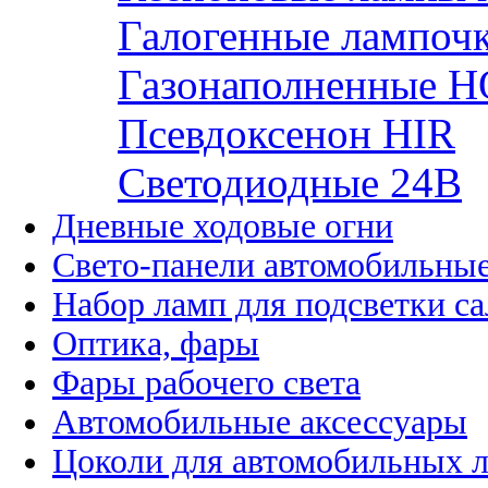
Галогенные лампоч
Газонаполненные H
Псевдоксенон HIR
Cветодиодные 24B
Дневные ходовые огни
Свето-панели автомобильны
Набор ламп для подсветки с
Оптика, фары
Фары рабочего света
Автомобильные аксессуары
Цоколи для автомобильных 