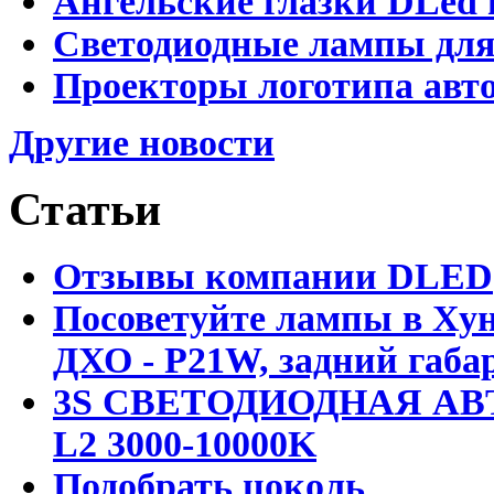
Ангельские глазки DLed 
Светодиодные лампы для
Проекторы логотипа авто
Другие новости
Статьи
Отзывы компании DLED
Посоветуйте лампы в Хун
ДХО - P21W, задний габар
3S СВЕТОДИОДНАЯ АВ
L2 3000-10000K
Подобрать цоколь