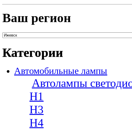
Ваш регион
Категории
Автомобильные лампы
Автолампы светоди
H1
H3
H4