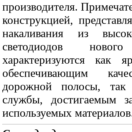
производителя. Примеча
конструкцией, представ
накаливания из высок
светодиодов новог
характеризуются как 
обеспечивающим каче
дорожной полосы, так
службы, достигаемым з
используемых материалов