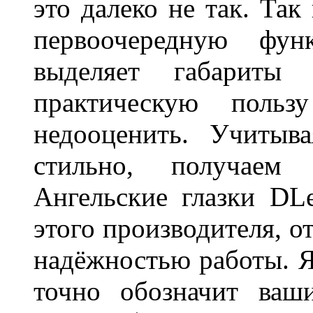
это далеко не так. Так
первоочередную фу
выделяет габарит
практическую польз
недооценить. Учитыв
стильно, получаем
Ангельские глазки DL
этого производителя, о
надёжностью работы. Я
точно обозначит ваш