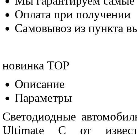
Мы гарантируем самые
Оплата при получении
Самовывоз из пункта вы
новинка
TOP
Описание
Параметры
Светодиодные автомоби
Ultimate C от извест