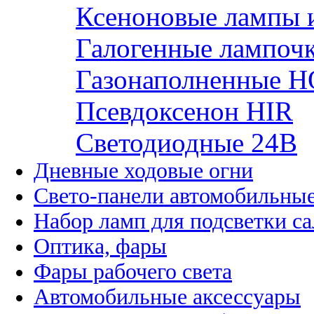
Ксеноновые лампы 
Галогенные лампоч
Газонаполненные H
Псевдоксенон HIR
Cветодиодные 24B
Дневные ходовые огни
Свето-панели автомобильны
Набор ламп для подсветки с
Оптика, фары
Фары рабочего света
Автомобильные аксессуары