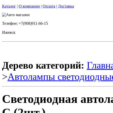
Каталог
|
О компании
|
Оплата
|
Доставка
Телефон: +7(908)911-66-15
Ижевск
Дерево категорий:
Главн
>
Автолампы светодиодны
Светодиодная автол
C (2шт.)