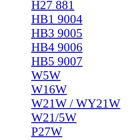
H27 881
HB1 9004
HB3 9005
HB4 9006
HB5 9007
W5W
W16W
W21W / WY21W
W21/5W
P27W