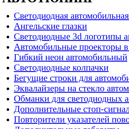
Светодиодная автомобильная
Ангельские глазки
Светодиодные 3d логотипы 
Автомобильные проекторы в
Гибкий неон автомобильный
Светодиодные колпачки
Бегущие строки для автомоб
Эквалайзеры на стекло авто
Обманки для светодиодных 
Дополнительные стоп-сигна
Повторители указателей пов