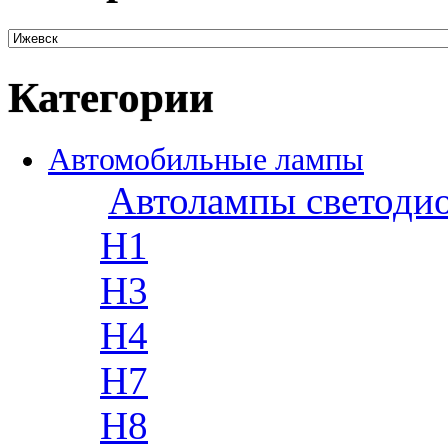
Категории
Автомобильные лампы
Автолампы светоди
H1
H3
H4
H7
H8