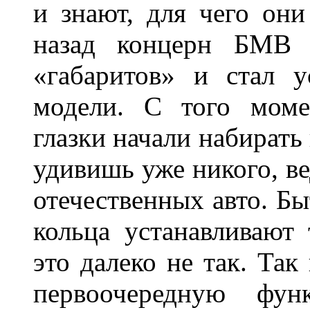
и знают, для чего они
назад концерн БМВ 
«габаритов» и стал у
модели. С того моме
глазки начали набирать
удивишь уже никого, ве
отечественных авто. Бы
кольца устанавливают
это далеко не так. Так
первоочередную фу