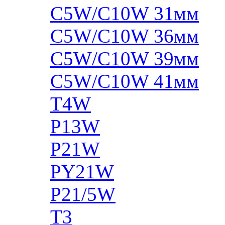
C5W/C10W 31мм
C5W/C10W 36мм
C5W/C10W 39мм
C5W/C10W 41мм
T4W
P13W
P21W
PY21W
P21/5W
T3