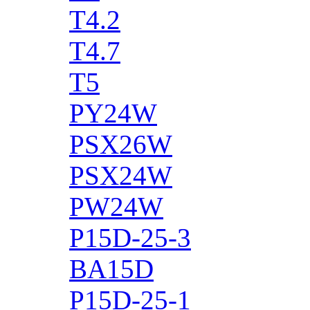
T4.2
T4.7
T5
PY24W
PSX26W
PSX24W
PW24W
P15D-25-3
BA15D
P15D-25-1