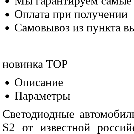
Мы гарантируем самые
Оплата при получении
Самовывоз из пункта вы
новинка
TOP
Описание
Параметры
Светодиодные автомоби
S2 от известной россий