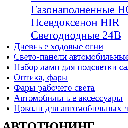
Газонаполненные H
Псевдоксенон HIR
Cветодиодные 24B
Дневные ходовые огни
Свето-панели автомобильны
Набор ламп для подсветки с
Оптика, фары
Фары рабочего света
Автомобильные аксессуары
Цоколи для автомобильных 
АВТОТЮНИНГ