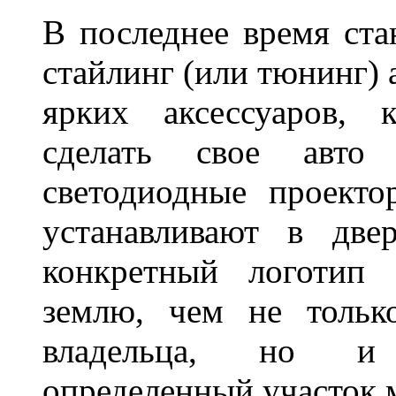
В последнее время ста
стайлинг (или тюнинг) 
ярких аксессуаров, 
сделать свое авт
светодиодные проект
устанавливают в две
конкретный логотип 
землю, чем не тольк
владельца, но и 
определенный участок 