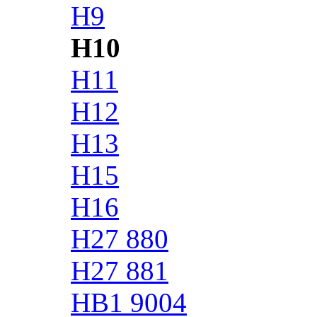
H9
H10
H11
H12
H13
H15
H16
H27 880
H27 881
HB1 9004