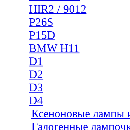
HIR2 / 9012
P26S
P15D
BMW H11
D1
D2
D3
D4
Ксеноновые лампы 
Галогенные лампоч