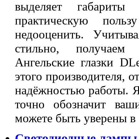
выделяет габарит
практическую польз
недооценить. Учитыв
стильно, получаем
Ангельские глазки DL
этого производителя, о
надёжностью работы. Я
точно обозначит ваш
можете быть уверены 
Светодиодные лампы 