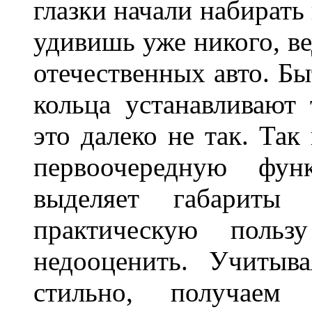
глазки начали набирать
удивишь уже никого, ве
отечественных авто. Бы
кольца устанавливают
это далеко не так. Так
первоочередную фу
выделяет габарит
практическую польз
недооценить. Учитыв
стильно, получаем