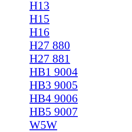
H13
H15
H16
H27 880
H27 881
HB1 9004
HB3 9005
HB4 9006
HB5 9007
W5W