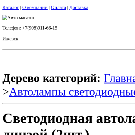
Каталог
|
О компании
|
Оплата
|
Доставка
Телефон: +7(908)911-66-15
Ижевск
Дерево категорий:
Главн
>
Автолампы светодиодны
Светодиодная автол
линзой (2шт.)