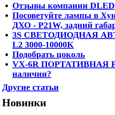
Отзывы компании DLED
Посоветуйте лампы в Хун
ДХО - P21W, задний габар
3S СВЕТОДИОДНАЯ АВ
L2 3000-10000K
Подобрать цоколь
VX-6R ПОРТАТИВНАЯ Р
наличии?
Другие статьи
Новинки