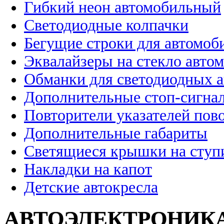
Гибкий неон автомобильный
Светодиодные колпачки
Бегущие строки для автомоб
Эквалайзеры на стекло авто
Обманки для светодиодных 
Дополнительные стоп-сигна
Повторители указателей пов
Дополнительные габариты
Светящиеся крышки на ступ
Накладки на капот
Детские автокресла
АВТОЭЛЕКТРОНИК