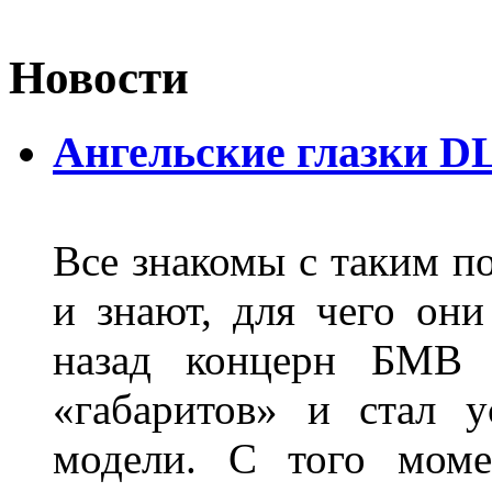
Новости
Ангельские глазки D
Все знакомы с таким п
и знают, для чего они
назад концерн БМВ 
«габаритов» и стал у
модели. С того моме