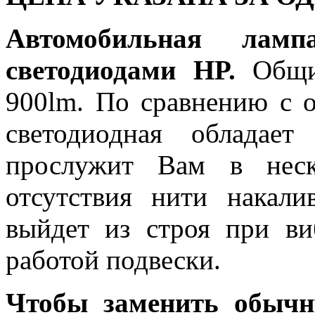
Автомобильная л
светодиодами HP.
Общий
900lm. По сравнению с 
светодиодная обладае
прослужит Вам в неск
отсутствия нити накали
выйдет из строя при в
работой подвески.
Чтобы заменить обычн