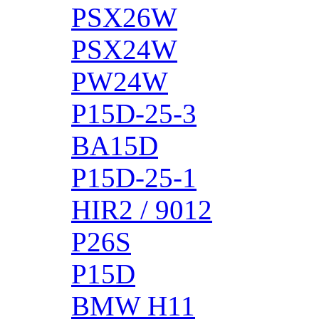
PSX26W
PSX24W
PW24W
P15D-25-3
BA15D
P15D-25-1
HIR2 / 9012
P26S
P15D
BMW H11