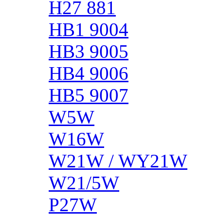
H27 881
HB1 9004
HB3 9005
HB4 9006
HB5 9007
W5W
W16W
W21W / WY21W
W21/5W
P27W