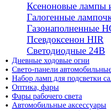
Ксеноновые лампы 
Галогенные лампоч
Газонаполненные H
Псевдоксенон HIR
Cветодиодные 24B
Дневные ходовые огни
Свето-панели автомобильны
Набор ламп для подсветки с
Оптика, фары
Фары рабочего света
Автомобильные аксессуары