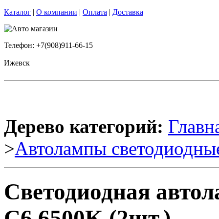
Каталог
|
О компании
|
Оплата
|
Доставка
Телефон: +7(908)911-66-15
Ижевск
Дерево категорий:
Главн
>
Автолампы светодиодны
Светодиодная автол
C6 6500K (2шт.)