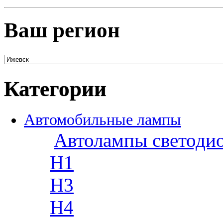
Ваш регион
Категории
Автомобильные лампы
Автолампы светоди
H1
H3
H4