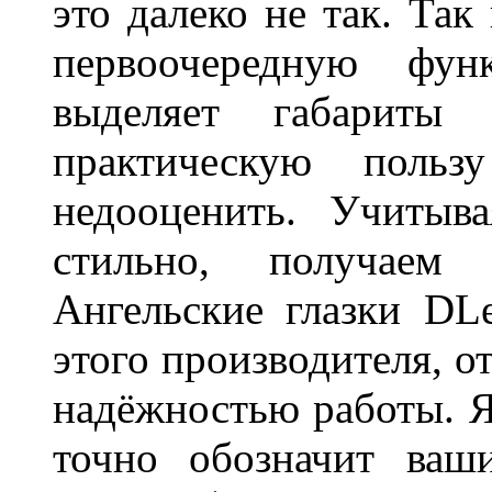
это далеко не так. Так
первоочередную фу
выделяет габарит
практическую польз
недооценить. Учитыв
стильно, получаем
Ангельские глазки DL
этого производителя, о
надёжностью работы. Я
точно обозначит ваш