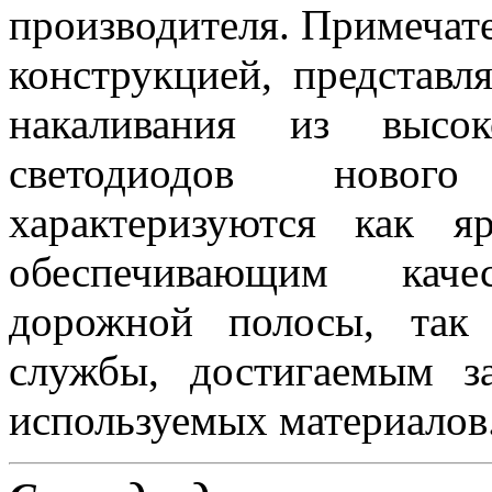
производителя. Примеча
конструкцией, представ
накаливания из высок
светодиодов новог
характеризуются как 
обеспечивающим каче
дорожной полосы, так
службы, достигаемым з
используемых материалов