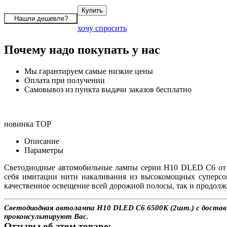
хочу спросить
Почему надо покупать у нас
Мы гарантируем самые низкие цены
Оплата при получении
Самовывоз из пункта выдачи заказов бесплатно
новинка
TOP
Описание
Параметры
Светодиодные автомобильные лампы серии H10 DLED C6 от и
себя имитации нити накаливания из высокомощных суперсо
качественное освещение всей дорожной полосы, так и продолж
Светодиодная автолампа H10 DLED C6 6500K (2шт.) с доставко
проконсультируют Вас.
Отзывы об этом товаре: