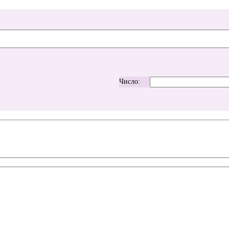
Число: