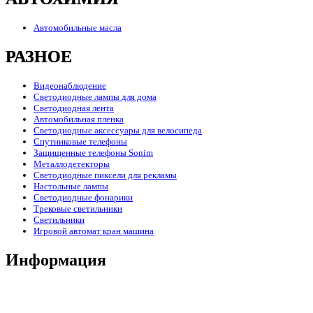
Автомобильные масла
РАЗНОЕ
Видеонаблюдение
Светодиодные лампы для дома
Светодиодная лента
Автомобильная пленка
Светодиодные аксессуары для велосипеда
Спутниковые телефоны
Защищенные телефоны Sonim
Металлодетекторы
Светодиодные пиксели для рекламы
Настольные лампы
Светодиодные фонарики
Трековые светильники
Светильники
Игровой автомат кран машина
Информация