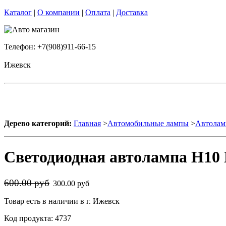
Каталог
|
О компании
|
Оплата
|
Доставка
Телефон: +7(908)911-66-15
Ижевск
Дерево категорий:
Главная
>
Автомобильные лампы
>
Автолам
Светодиодная автолампа H10 
600.00 руб
300.00 руб
Товар есть в наличии в г. Ижевск
Код продукта: 4737