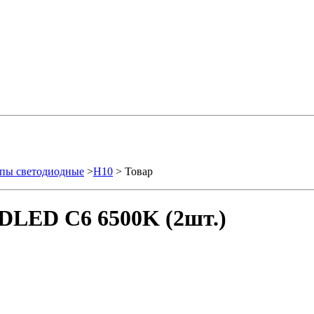
пы светодиодные
>
H10
> Товар
DLED C6 6500K (2шт.)