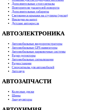
Дополнительные стоп-сигналы
Повторители указателей поворота
Дополнительные габариты
Светящиеся крышки на ступицы (диски)
Накладки на капот
Детские автокресла
АВТОЭЛЕКТРОНИКА
Автомобильные видеорегистраторы
Автомобильные GPS навигаторы
Автомобильные парковочные системы
Радар-детекторы
Автомобильные сигнализации
Радиостанции
Спецсигналы для автомобилей
Автозвук
АВТОЗАПЧАСТИ
Колесные диски
Шины
Аккумуляторы
АВТОХИМИЯ