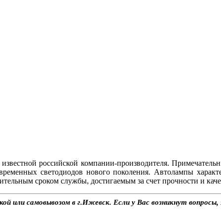
звестной российской компании-производителя. Примечательн
временных светодиодов нового поколения. Автолампы харак
ительным сроком службы, достигаемым за счет прочности и каче
й или самовывозом в г.Ижевск. Если у Вас возникнут вопросы,