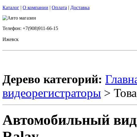
Каталог
|
О компании
|
Оплата
|
Доставка
Телефон: +7(908)911-66-15
Ижевск
Дерево категорий:
Главн
видеорегистраторы
> Това
Автомобильный виде
Ralay