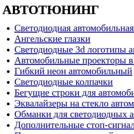
АВТОТЮНИНГ
Светодиодная автомобильная
Ангельские глазки
Светодиодные 3d логотипы 
Автомобильные проекторы в
Гибкий неон автомобильный
Светодиодные колпачки
Бегущие строки для автомоб
Эквалайзеры на стекло авто
Обманки для светодиодных 
Дополнительные стоп-сигна