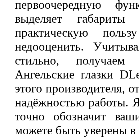
первоочередную фу
выделяет габарит
практическую польз
недооценить. Учитыв
стильно, получаем
Ангельские глазки DL
этого производителя, о
надёжностью работы. Я
точно обозначит ваш
можете быть уверены 