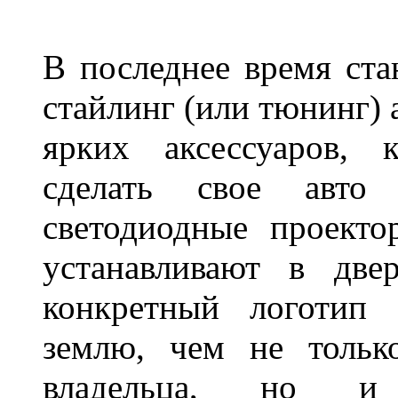
В последнее время ста
стайлинг (или тюнинг) 
ярких аксессуаров, 
сделать свое авт
светодиодные проект
устанавливают в две
конкретный логотип 
землю, чем не тольк
владельца, но и 