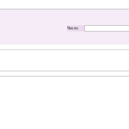
Число: