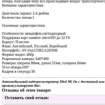
обзора, благодаря чему все происходящее вокруг транспортного
Внешние характеристики
Диагональ экрана: 2,4 дюйма
Количество линзы:1
Основные характеристики
Особенности: микрофон,светодиодный.
Поддержка карт памяти: microSD до 32 Гб
Корпус: Пластик
Язык: Английский, Русский, Корейский
Интерфейс: AV-Out,USB2.0,HDMI
Формат видео: 480p
Разрешение камеры: 640*480
Размеры: ширина 88мм, длина 51мм, толщина 66мм
Угол обзора:100°
Кадров в секунду:30
Автомобильный видеорегистратор Dled Mi Jia с доставкой или 
проконсультируют Вас.
Отзывы об этом товаре:
Оставить свой отзыв: