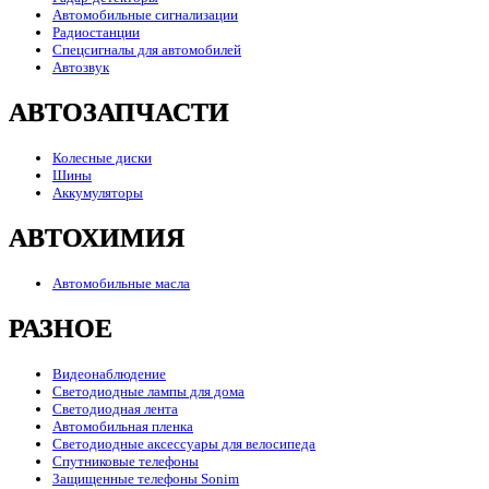
Автомобильные сигнализации
Радиостанции
Спецсигналы для автомобилей
Автозвук
АВТОЗАПЧАСТИ
Колесные диски
Шины
Аккумуляторы
АВТОХИМИЯ
Автомобильные масла
РАЗНОЕ
Видеонаблюдение
Светодиодные лампы для дома
Светодиодная лента
Автомобильная пленка
Светодиодные аксессуары для велосипеда
Спутниковые телефоны
Защищенные телефоны Sonim