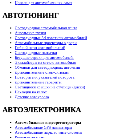
Цоколи для автомобильных ламп
АВТОТЮНИНГ
Светодиодная автомобильная лента
Ангельские глазки
Светодиодные 3d логотипы автомобилей
Автомобильные проекторы в двери
Гибкий неон автомобильный
Светодиодные колпачки
Бегущие строки для автомобилей.
Эквалайзеры на стекло автомобиля
Обманки для светодиодных автоламп
Дополнительные стоп-сигналы
Повторители указателей поворота
Дополнительные габариты
Светящиеся крышки на ступицы (диски)
Накладки на капот
Детские автокресла
АВТОЭЛЕКТРОНИКА
Автомобильные видеорегистраторы
Автомобильные GPS навигаторы
Автомобильные парковочные системы
Радар-детекторы