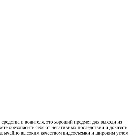
средства и водителя, это хороший предмет для выходи из
те обезопасить себя от негативных последствий и доказать
резвычайно высоким качеством видеосъемки и широким углом