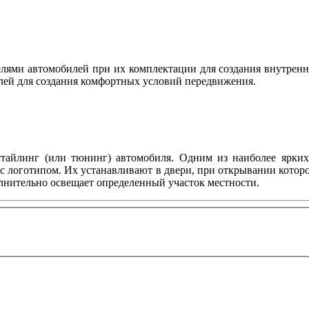
ями автомобилей при их комплектации для создания внутренн
лей для создания комфортных условий передвижения.
тайлинг (или тюнинг) автомобиля. Одним из наиболее ярких 
с логотипом. Их устанавливают в двери, при открывании котор
олнительно освещает определенный участок местности.