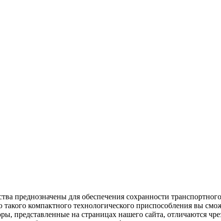
ва преднозначены для обеспечения сохранности транспортного 
такого компактного технологического приспособления вы сможе
оры, представленные на страницах нашего сайта, отличаются ч