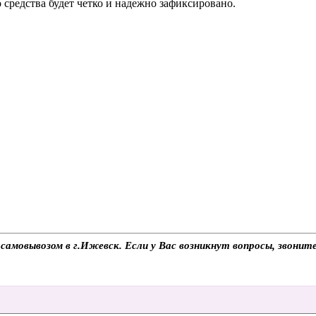
 средства будет четко и надежно зафиксировано.
самовывозом в г.Ижевск. Если у Вас возникнут вопросы, звонит