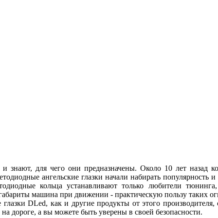
 и знают, для чего они предназначены. Около 10 лет назад
ветодиодные ангельские глазки начали набирать популярность и
етодиодные кольца устанавливают только любители тюнинга, 
абариты машина при движении - практическую пользу таких огн
 глазки DLed, как и другие продукты от этого производителя
ы на дороге, а вы можете быть уверены в своей безопасности.