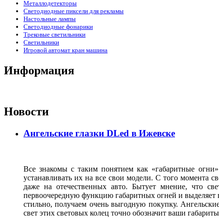
Металлодетекторы
Светодиодные пиксели для рекламы
Настольные лампы
Светодиодные фонарики
Трековые светильники
Светильники
Игровой автомат кран машина
Информация
Новости
Ангельские глазки DLed в Ижевске
Все знакомы с таким понятием как «габаритные огни»
устанавливать их на все свои модели. С того момента с
даже на отечественных авто. Бытует мнение, что св
первоочередную функцию габаритных огней и выделяет г
стильно, получаем очень выгодную покупку. Ангельские
свет этих световых колец точно обозначит ваши габарит