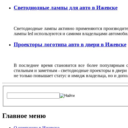
Светодиодные лампы для авто в Ижевске
Светодиодные лампы активно применяются производител
лампы led используются и самими владельцами автомоби
Проекторы логотипа авто в двери в Ижевске
В последнее время становится все более популярным с
стильным и заметным - светодиодные проекторы в двери 
не только повышает статус и имидж владельца, но и доп
Главное меню
О компании в Ижевске