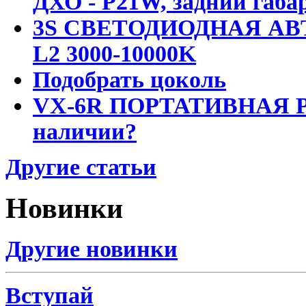
ДХО - P21W, задний габар
3S СВЕТОДИОДНАЯ АВ
L2 3000-10000K
Подобрать цоколь
VX-6R ПОРТАТИВНАЯ Р
наличии?
Другие статьи
Новинки
Другие новинки
Вступай