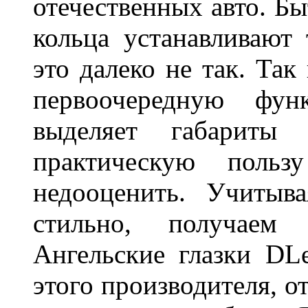
отечественных авто. Бы
кольца устанавливают
это далеко не так. Так
первоочередную фу
выделяет габарит
практическую польз
недооценить. Учитыв
стильно, получаем
Ангельские глазки DL
этого производителя, о