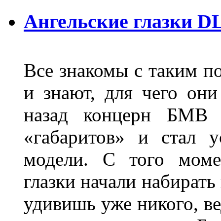
Ангельские глазки D
Все знакомы с таким п
и знают, для чего они
назад концерн БМВ 
«габаритов» и стал у
модели. С того моме
глазки начали набирать
удивишь уже никого, ве