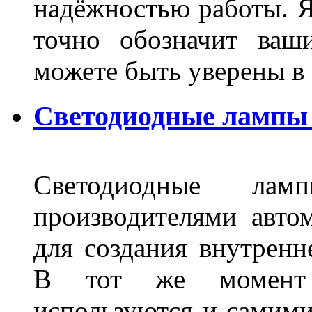
надёжностью работы. Я
точно обозначит ваш
можете быть уверены 
Светодиодные лампы 
Светодиодные лам
производителями авто
для создания внутренн
В тот же момент 
используются и самими