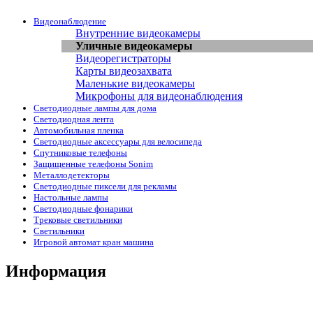
Видеонаблюдение
Внутренние видеокамеры
Уличные видеокамеры
Видеорегистраторы
Карты видеозахвата
Маленькие видеокамеры
Микрофоны для видеонаблюдения
Светодиодные лампы для дома
Светодиодная лента
Автомобильная пленка
Светодиодные аксессуары для велосипеда
Спутниковые телефоны
Защищенные телефоны Sonim
Металлодетекторы
Светодиодные пиксели для рекламы
Настольные лампы
Светодиодные фонарики
Трековые светильники
Светильники
Игровой автомат кран машина
Информация