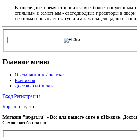
В последнее время становится все более популярным с
стильным и заметным - светодиодные проекторы в двери 
не только повышает статус и имидж владельца, но и доп
Главное меню
О компании в Ижевске
Контакты
Доставка и Оплата
Вход
Регистрация
Корзина:
пуста
Магазин "nt-gst.ru" - Все для вашего авто в г.Ижевск. Дос
Cамовывоз бесплатно