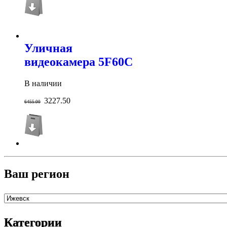
Уличная
видеокамера 5F60C
В наличии
3227.50
6455.00
Ваш регион
Категории