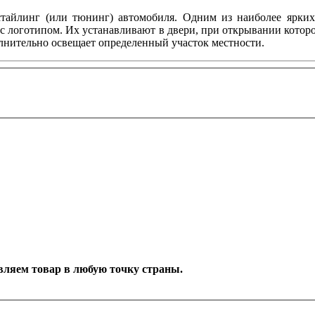
тайлинг (или тюнинг) автомобиля. Одним из наиболее ярких 
с логотипом. Их устанавливают в двери, при открывании котор
олнительно освещает определенный участок местности.
тавляем товар в любую точку страны.