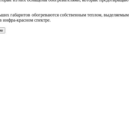
ольших габаритов обогреваются собственным теплом, выделяемым 
в инфра-красном спектре.