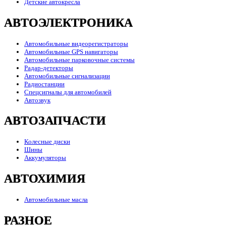
Детские автокресла
АВТОЭЛЕКТРОНИКА
Автомобильные видеорегистраторы
Автомобильные GPS навигаторы
Автомобильные парковочные системы
Радар-детекторы
Автомобильные сигнализации
Радиостанции
Спецсигналы для автомобилей
Автозвук
АВТОЗАПЧАСТИ
Колесные диски
Шины
Аккумуляторы
АВТОХИМИЯ
Автомобильные масла
РАЗНОЕ