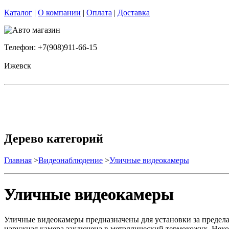
Каталог
|
О компании
|
Оплата
|
Доставка
Телефон: +7(908)911-66-15
Ижевск
Дерево категорий
Главная
>
Видеонаблюдение
>
Уличные видеокамеры
Уличные видеокамеры
Уличные видеокамеры предназначены для установки за предела
наружная камера заключена в металлический термокожух. Неко