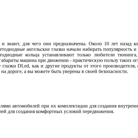
 и знают, для чего они предназначены. Около 10 лет назад
ветодиодные ангельские глазки начали набирать популярность и
етодиодные кольца устанавливают только любители тюнинга, 
абариты машина при движении - практическую пользу таких огн
 глазки DLed, как и другие продукты от этого производителя
ы на дороге, а вы можете быть уверены в своей безопасности.
ями автомобилей при их комплектации для создания внутренн
лей для создания комфортных условий передвижения.