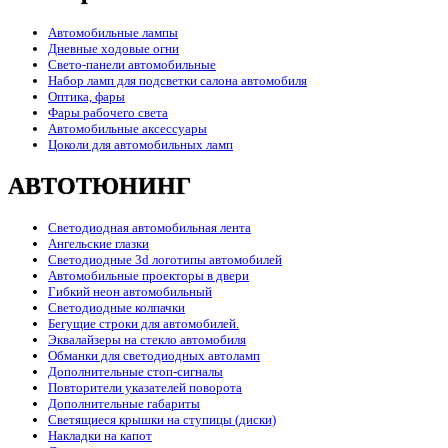
Автомобильные лампы
Дневные ходовые огни
Свето-панели автомобильные
Набор ламп для подсветки салона автомобиля
Оптика, фары
Фары рабочего света
Автомобильные аксессуары
Цоколи для автомобильных ламп
АВТОТЮНИНГ
Светодиодная автомобильная лента
Ангельские глазки
Светодиодные 3d логотипы автомобилей
Автомобильные проекторы в двери
Гибкий неон автомобильный
Светодиодные колпачки
Бегущие строки для автомобилей.
Эквалайзеры на стекло автомобиля
Обманки для светодиодных автоламп
Дополнительные стоп-сигналы
Повторители указателей поворота
Дополнительные габариты
Светящиеся крышки на ступицы (диски)
Накладки на капот