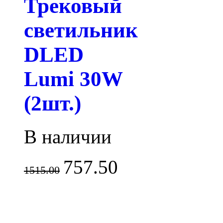
Трековый
светильник
DLED
Lumi 30W
(2шт.)
В наличии
757.50
1515.00