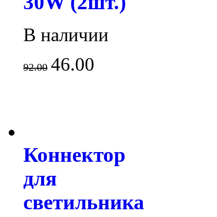
30W (2шт.)
В наличии
46.00
92.00
Коннектор
для
светильника