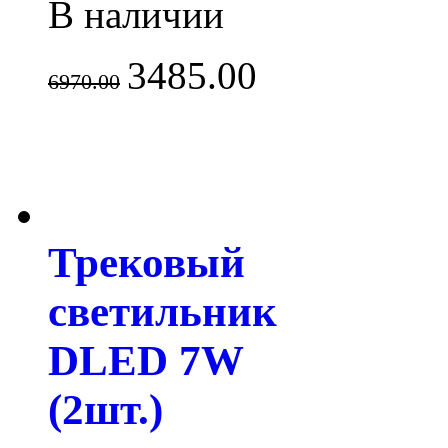
В наличии
3485.00
6970.00
Трековый
светильник
DLED 7W
(2шт.)