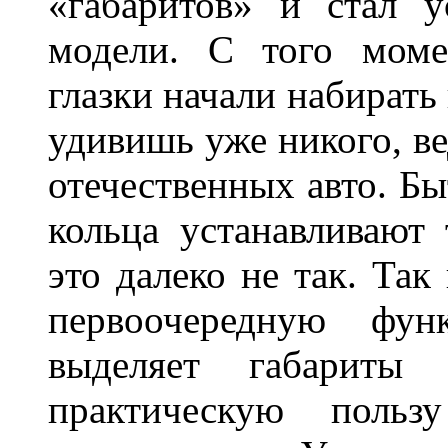
«габаритов» и стал у
модели. С того моме
глазки начали набирать
удивишь уже никого, ве
отечественных авто. Бы
кольца устанавливают
это далеко не так. Так
первоочередную фу
выделяет габарит
практическую польз