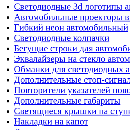
Светодиодные 3d логотипы 
Автомобильные проекторы в
Гибкий неон автомобильный
Светодиодные колпачки
Бегущие строки для автомоб
Эквалайзеры на стекло авто
Обманки для светодиодных 
Дополнительные стоп-сигна
Повторители указателей пов
Дополнительные габариты
Светящиеся крышки на ступ
Накладки на капот