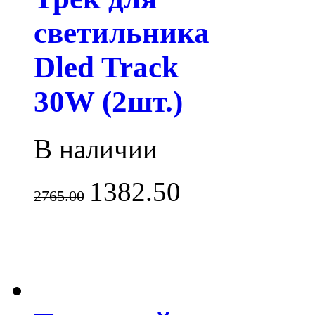
светильника
Dled Track
30W (2шт.)
В наличии
1382.50
2765.00