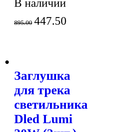
В наличии
447.50
895.00
Заглушка
для трека
светильника
Dled Lumi