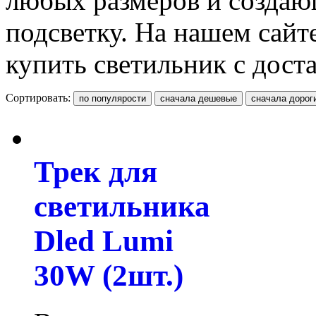
любых размеров и созда
подсветку. На нашем сайте
купить светильник с доста
Сортировать:
Трек для
светильника
Dled Lumi
30W (2шт.)