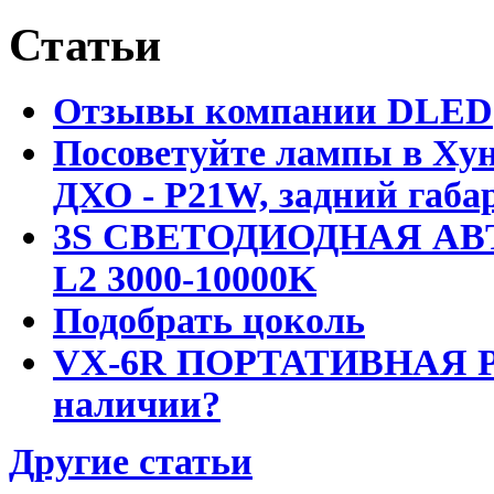
Статьи
Отзывы компании DLED
Посоветуйте лампы в Хун
ДХО - P21W, задний габар
3S СВЕТОДИОДНАЯ АВ
L2 3000-10000K
Подобрать цоколь
VX-6R ПОРТАТИВНАЯ Р
наличии?
Другие статьи