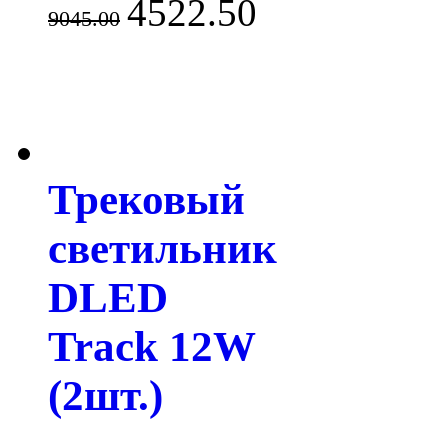
4522.50
9045.00
Трековый
светильник
DLED
Track 12W
(2шт.)