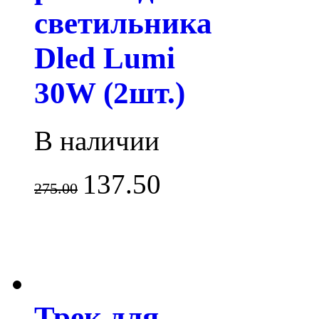
светильника
Dled Lumi
30W (2шт.)
В наличии
137.50
275.00
Трек для