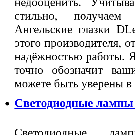
недооценить. Учитыв
стильно, получаем
Ангельские глазки DL
этого производителя, о
надёжностью работы. Я
точно обозначит ваш
можете быть уверены 
Светодиодные лампы 
Светодиодные лам