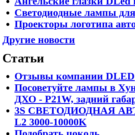
Ангельские глазки DLed 
Светодиодные лампы для
Проекторы логотипа авто
Другие новости
Статьи
Отзывы компании DLED
Посоветуйте лампы в Хун
ДХО - P21W, задний габар
3S СВЕТОДИОДНАЯ АВ
L2 3000-10000K
Подобрать цоколь