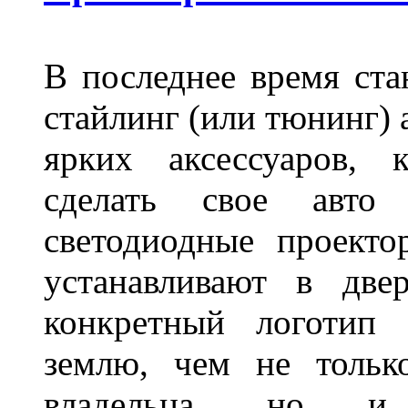
В последнее время ста
стайлинг (или тюнинг) 
ярких аксессуаров, 
сделать свое авт
светодиодные проект
устанавливают в две
конкретный логотип 
землю, чем не тольк
владельца, но и 