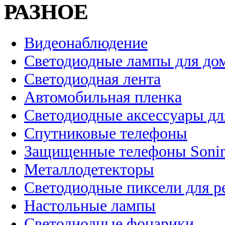
РАЗНОЕ
Видеонаблюдение
Светодиодные лампы для до
Светодиодная лента
Автомобильная пленка
Светодиодные аксессуары дл
Спутниковые телефоны
Защищенные телефоны Soni
Металлодетекторы
Светодиодные пиксели для 
Настольные лампы
Светодиодные фонарики