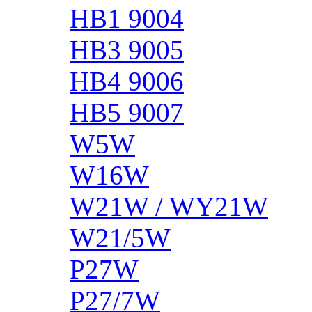
HB1 9004
HB3 9005
HB4 9006
HB5 9007
W5W
W16W
W21W / WY21W
W21/5W
P27W
P27/7W