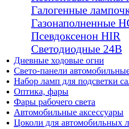
Галогенные лампоч
Газонаполненные H
Псевдоксенон HIR
Cветодиодные 24B
Дневные ходовые огни
Свето-панели автомобильны
Набор ламп для подсветки с
Оптика, фары
Фары рабочего света
Автомобильные аксессуары
Цоколи для автомобильных 