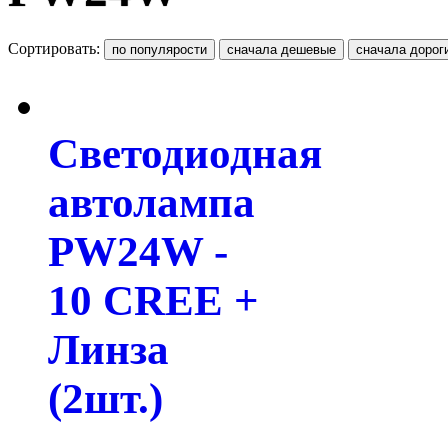
Сортировать:
Светодиодная
автолампа
PW24W -
10 CREE +
Линза
(2шт.)