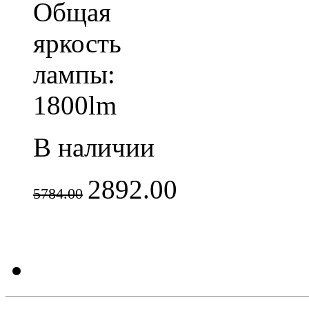
Общая
яркость
лампы:
1800lm
В наличии
2892.00
5784.00