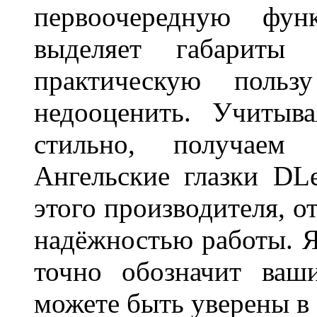
первоочередную фу
выделяет габарит
практическую польз
недооценить. Учитыв
стильно, получаем
Ангельские глазки DL
этого производителя, о
надёжностью работы. Я
точно обозначит ваш
можете быть уверены 