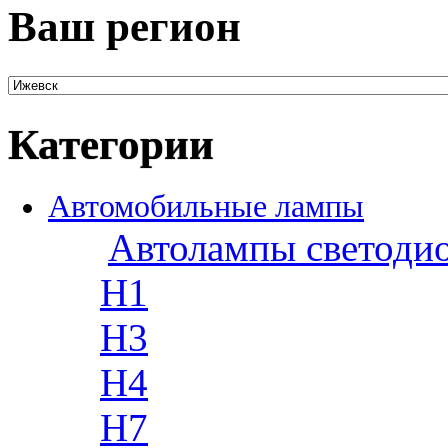
Ваш регион
Категории
Автомобильные лампы
Автолампы светоди
H1
H3
H4
H7