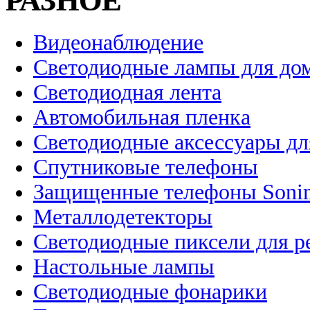
РАЗНОЕ
Видеонаблюдение
Светодиодные лампы для до
Светодиодная лента
Автомобильная пленка
Светодиодные аксессуары дл
Спутниковые телефоны
Защищенные телефоны Soni
Металлодетекторы
Светодиодные пиксели для 
Настольные лампы
Светодиодные фонарики