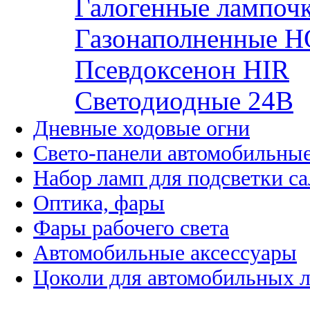
Галогенные лампоч
Газонаполненные H
Псевдоксенон HIR
Cветодиодные 24B
Дневные ходовые огни
Свето-панели автомобильны
Набор ламп для подсветки с
Оптика, фары
Фары рабочего света
Автомобильные аксессуары
Цоколи для автомобильных 