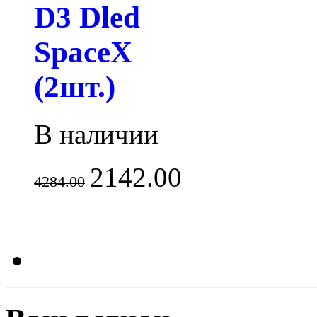
D3 Dled
SpaceX
(2шт.)
В наличии
2142.00
4284.00