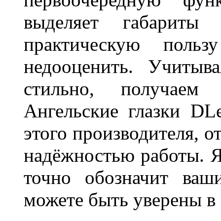
выделяет габарит
практическую польз
недооценить. Учитыв
стильно, получаем
Ангельские глазки DL
этого производителя, о
надёжностью работы. Я
точно обозначит ваш
можете быть уверены 