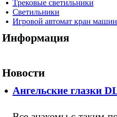
Трековые светильники
Светильники
Игровой автомат кран машин
Информация
Новости
Ангельские глазки D
Все знакомы с таким п