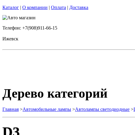
Каталог
|
О компании
|
Оплата
|
Доставка
Телефон: +7(908)911-66-15
Ижевск
Дерево категорий
Главная
>
Автомобильные лампы
>
Автолампы светодиодные
>
D3