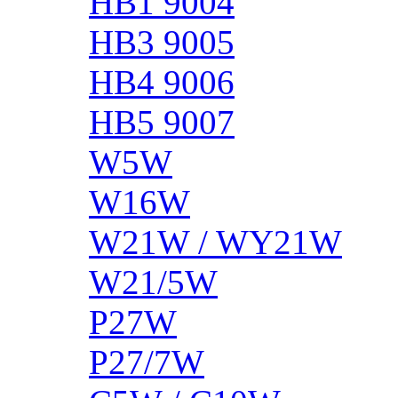
HB1 9004
HB3 9005
HB4 9006
HB5 9007
W5W
W16W
W21W / WY21W
W21/5W
P27W
P27/7W