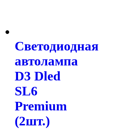
Светодиодная
автолампа
D3 Dled
SL6
Premium
(2шт.)