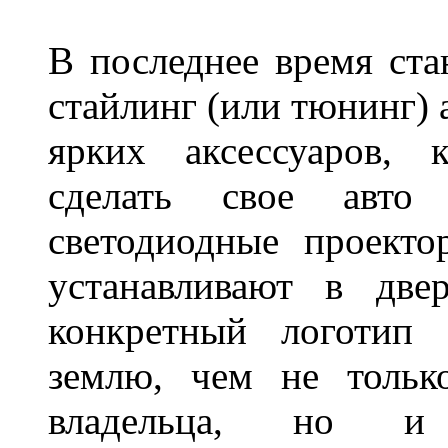
В последнее время ста
стайлинг (или тюнинг) 
ярких аксессуаров, 
сделать свое авт
светодиодные проект
устанавливают в две
конкретный логотип 
землю, чем не тольк
владельца, но и 