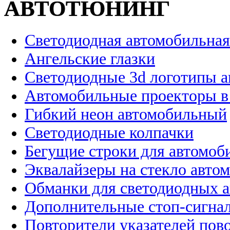
АВТОТЮНИНГ
Светодиодная автомобильная
Ангельские глазки
Светодиодные 3d логотипы 
Автомобильные проекторы в
Гибкий неон автомобильный
Светодиодные колпачки
Бегущие строки для автомоб
Эквалайзеры на стекло авто
Обманки для светодиодных 
Дополнительные стоп-сигна
Повторители указателей пов