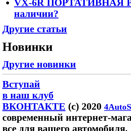
VX-6R ПОРТАТИВНАЯ Р
наличии?
Другие статьи
Новинки
Другие новинки
Вступай
в наш клуб
ВКОНТАКТЕ
(c) 2020
4AutoS
современный интернет-магази
все для вашего автомобиля.