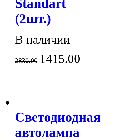
Standart
(2шт.)
В наличии
1415.00
2830.00
Светодиодная
автолампа