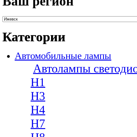
Ваш регион
Категории
Автомобильные лампы
Автолампы светоди
H1
H3
H4
H7