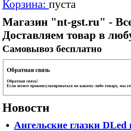
Корзина:
пуста
Магазин "nt-gst.ru" - Вс
Доставляем товар в люб
Cамовывоз бесплатно
Обратная связь
Обратная связь!
Если хотите проконсультироваться по какому-либо товару, мы г
Новости
Ангельские глазки DLed 