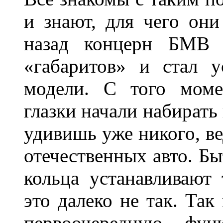
и знают, для чего они
назад концерн БМВ 
«габаритов» и стал у
модели. С того моме
глазки начали набирать
удивишь уже никого, ве
отечественных авто. Бы
кольца устанавливают
это далеко не так. Так
первоочередную фу