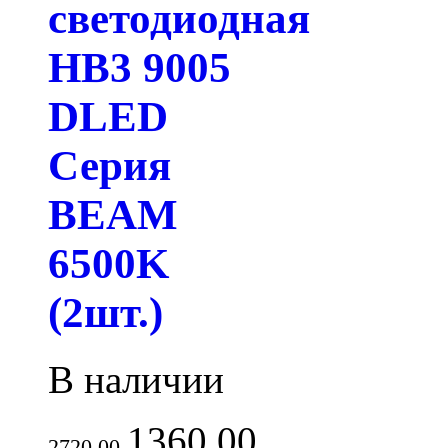
светодиодная
HB3 9005
DLED
Серия
BEAM
6500K
(2шт.)
В наличии
1360.00
2720.00