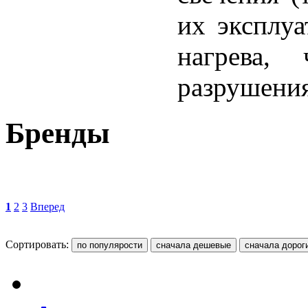
их эксплуа
нагрева,
разрушения
Бренды
1
2
3
Вперед
Сортировать: