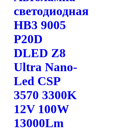
светодиодная
HB3 9005
P20D
DLED Z8
Ultra Nano-
Led CSP
3570 3300K
12V 100W
13000Lm