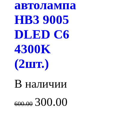
автолампа
HB3 9005
DLED C6
4300K
(2шт.)
В наличии
300.00
600.00