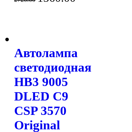
Автолампа
светодиодная
HB3 9005
DLED C9
CSP 3570
Original