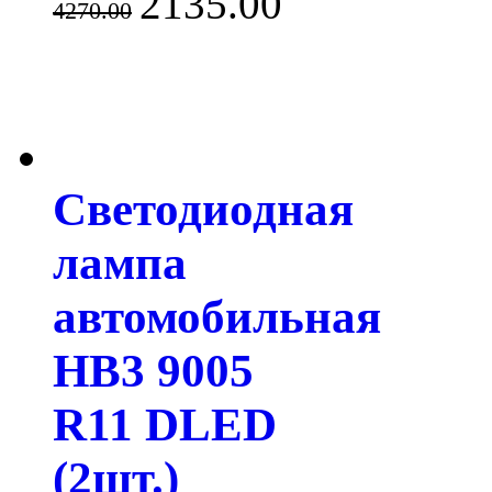
2135.00
4270.00
Светодиодная
лампа
автомобильная
HB3 9005
R11 DLED
(2шт.)