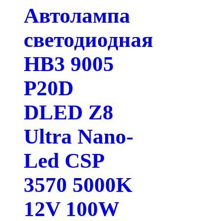
Автолампа
светодиодная
HB3 9005
P20D
DLED Z8
Ultra Nano-
Led CSP
3570 5000K
12V 100W