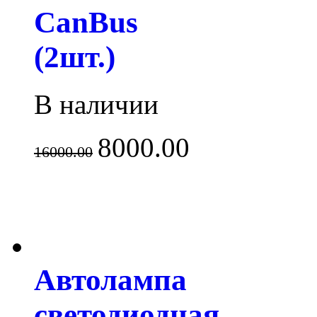
CanBus
(2шт.)
В наличии
8000.00
16000.00
Автолампа
светодиодная