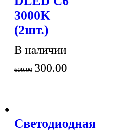
DLED C6
3000K
(2шт.)
В наличии
300.00
600.00
Светодиодная