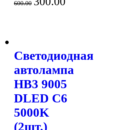
300.00
600.00
Светодиодная
автолампа
HB3 9005
DLED C6
5000K
(2шт.)