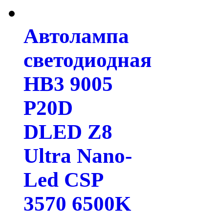
Автолампа
светодиодная
HB3 9005
P20D
DLED Z8
Ultra Nano-
Led CSP
3570 6500K