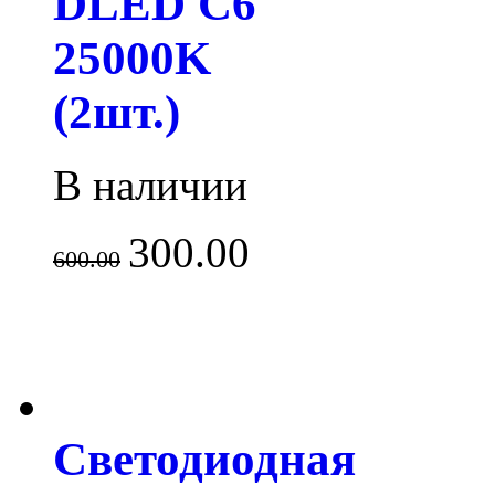
DLED C6
25000K
(2шт.)
В наличии
300.00
600.00
Светодиодная