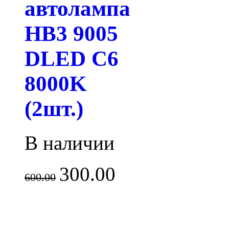
автолампа
HB3 9005
DLED C6
8000K
(2шт.)
В наличии
300.00
600.00