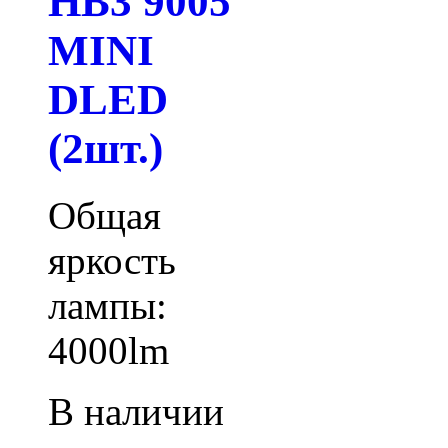
HB3 9005
MINI
DLED
(2шт.)
Общая
яркость
лампы:
4000lm
В наличии