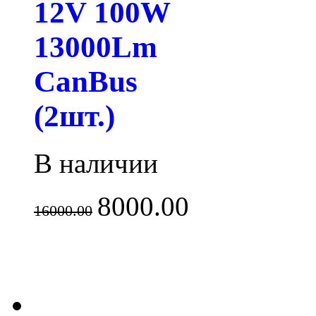
12V 100W
13000Lm
CanBus
(2шт.)
В наличии
8000.00
16000.00