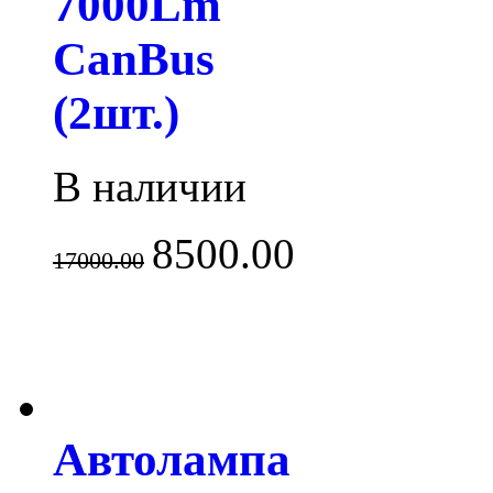
7000Lm
CanBus
(2шт.)
В наличии
8500.00
17000.00
Автолампа