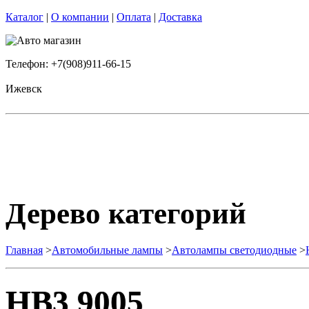
Каталог
|
О компании
|
Оплата
|
Доставка
Телефон: +7(908)911-66-15
Ижевск
Дерево категорий
Главная
>
Автомобильные лампы
>
Автолампы светодиодные
>
HB3 9005