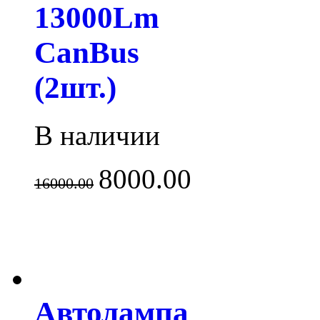
13000Lm
CanBus
(2шт.)
В наличии
8000.00
16000.00
Автолампа