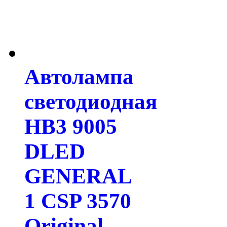
Автолампа
светодиодная
HB3 9005
DLED
GENERAL
1 CSP 3570
Original