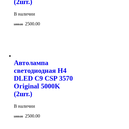
(2шт.)
В наличии
2500.00
5000.00
Автолампа
светодиодная H4
DLED C9 CSP 3570
Original 5000K
(2шт.)
В наличии
2500.00
5000.00