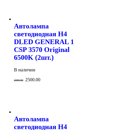
Автолампа
светодиодная H4
DLED GENERAL 1
CSP 3570 Original
6500K (2шт.)
В наличии
2500.00
5000.00
Автолампа
светодиодная H4