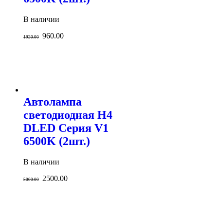
В наличии
960.00
1920.00
Автолампа
светодиодная H4
DLED Серия V1
6500K (2шт.)
В наличии
2500.00
5000.00