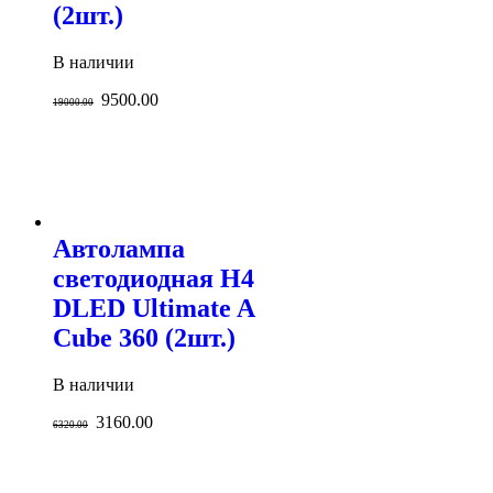
(2шт.)
В наличии
9500.00
19000.00
Автолампа
светодиодная H4
DLED Ultimate A
Cube 360 (2шт.)
В наличии
3160.00
6320.00