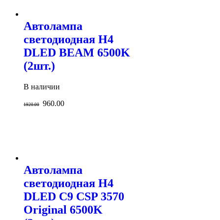
Автолампа
светодиодная H4
DLED BEAM 6500K
(2шт.)
В наличии
960.00
1920.00
Автолампа
светодиодная H4
DLED C9 CSP 3570
Original 6500K