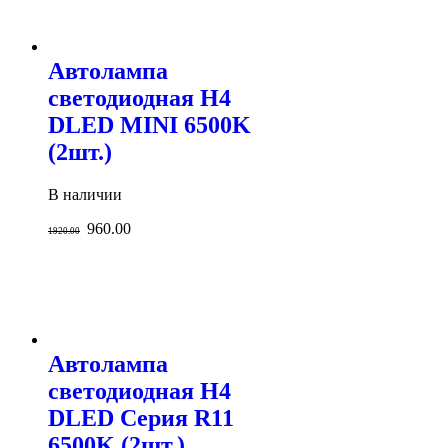
Автолампа
светодиодная H4
DLED MINI 6500K
(2шт.)
В наличии
960.00
1920.00
Автолампа
светодиодная H4
DLED Серия R11
6500K (2шт.)