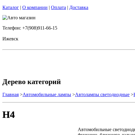
Каталог
|
О компании
|
Оплата
|
Доставка
Телефон: +7(908)911-66-15
Ижевск
Дерево категорий
Главная
>
Автомобильные лампы
>
Автолампы светодиодные
>
H4
Автомобильные светодиодны
функцию ближнего-дальне