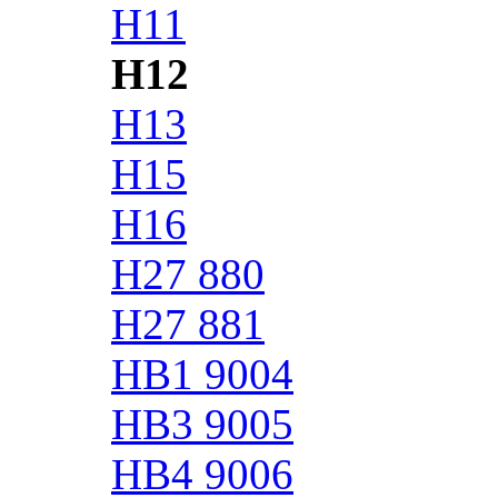
H11
H12
H13
H15
H16
H27 880
H27 881
HB1 9004
HB3 9005
HB4 9006