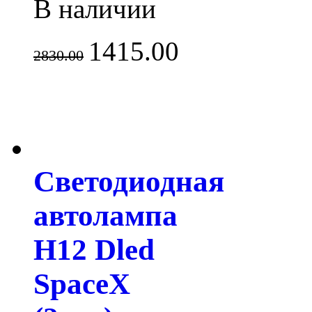
В наличии
1415.00
2830.00
Светодиодная
автолампа
H12 Dled
SpaceX