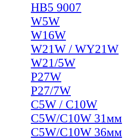
HB5 9007
W5W
W16W
W21W / WY21W
W21/5W
P27W
P27/7W
C5W / C10W
C5W/C10W 31мм
C5W/C10W 36мм