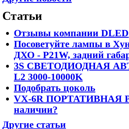
Статьи
Отзывы компании DLED
Посоветуйте лампы в Хун
ДХО - P21W, задний габар
3S СВЕТОДИОДНАЯ АВ
L2 3000-10000K
Подобрать цоколь
VX-6R ПОРТАТИВНАЯ Р
наличии?
Другие статьи