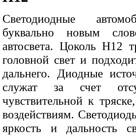
Светодиодные автом
буквально новым сло
автосвета. Цоколь H12 т
головной свет и подходи
дальнего. Диодные исто
служат за счет отсу
чувствительной к тряск
воздействиям. Светодиод
яркость и дальность св