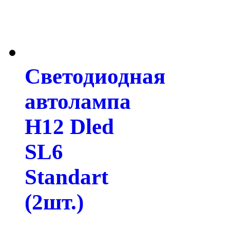
Светодиодная
автолампа
H12 Dled
SL6
Standart
(2шт.)