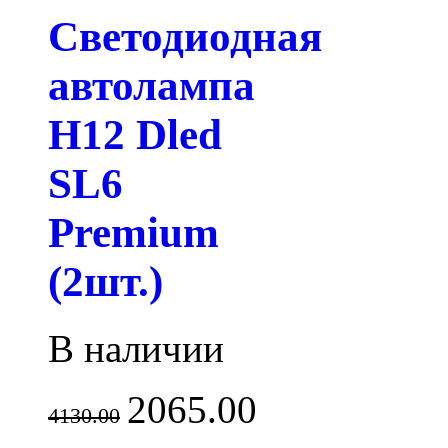
Светодиодная
автолампа
H12 Dled
SL6
Premium
(2шт.)
В наличии
2065.00
4130.00