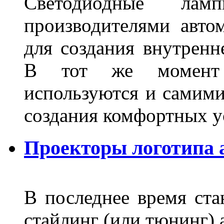
Светодиодные лам
производителями авто
для создания внутренн
В тот же момент 
используются и самими
создания комфортных у
Проекторы логотипа а
В последнее время ста
стайлинг (или тюнинг) 