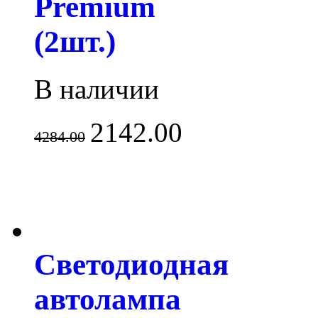
Premium
(2шт.)
В наличии
2142.00
4284.00
Светодиодная
автолампа