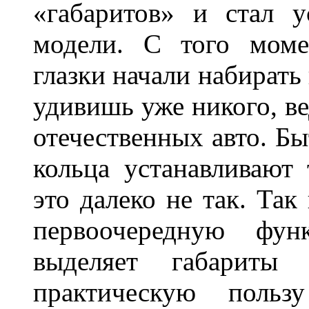
«габаритов» и стал у
модели. С того моме
глазки начали набирать
удивишь уже никого, ве
отечественных авто. Бы
кольца устанавливают
это далеко не так. Так
первоочередную фу
выделяет габарит
практическую польз