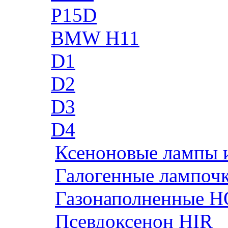
P15D
BMW H11
D1
D2
D3
D4
Ксеноновые лампы 
Галогенные лампоч
Газонаполненные H
Псевдоксенон HIR