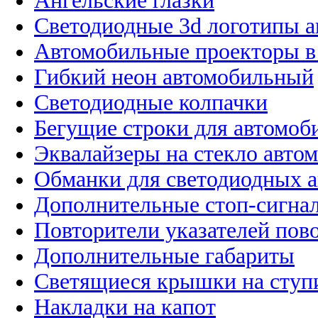
Ангельские глазки
Светодиодные 3d логотипы 
Автомобильные проекторы в
Гибкий неон автомобильный
Светодиодные колпачки
Бегущие строки для автомоб
Эквалайзеры на стекло авто
Обманки для светодиодных 
Дополнительные стоп-сигна
Повторители указателей пов
Дополнительные габариты
Светящиеся крышки на ступ
Накладки на капот