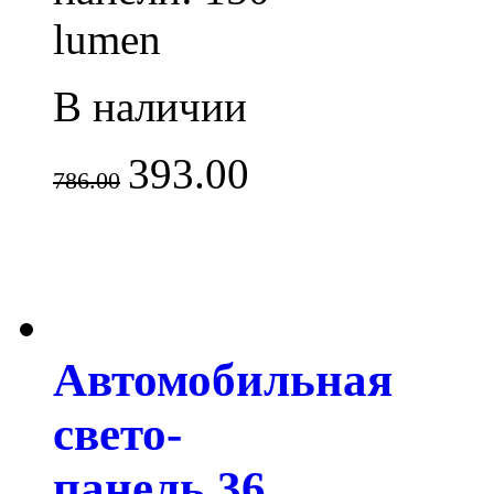
lumen
В наличии
393.00
786.00
Автомобильная
свето-
панель 36