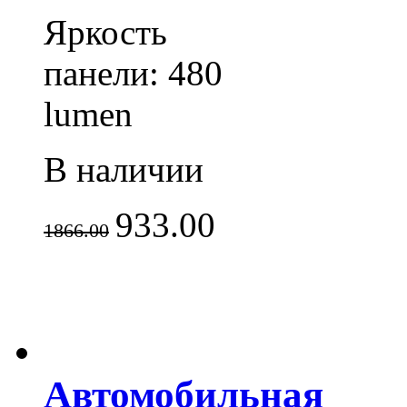
Яркость
панели: 480
lumen
В наличии
933.00
1866.00
Автомобильная