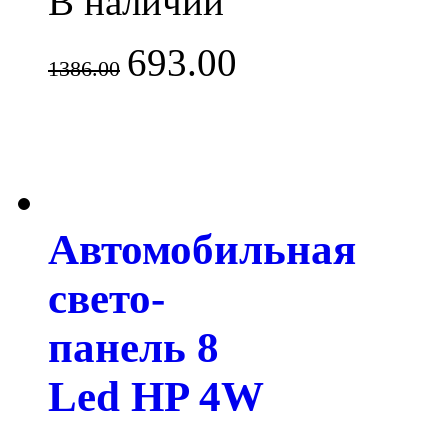
В наличии
693.00
1386.00
Автомобильная
свето-
панель 8
Led HP 4W