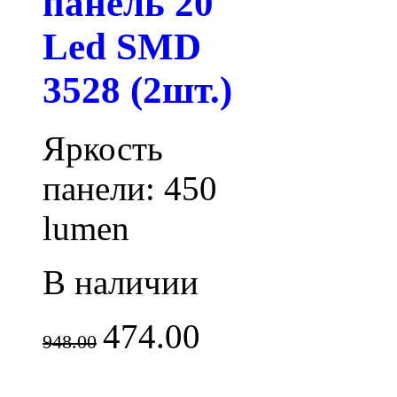
панель 20
Led SMD
3528 (2шт.)
Яркость
панели: 450
lumen
В наличии
474.00
948.00