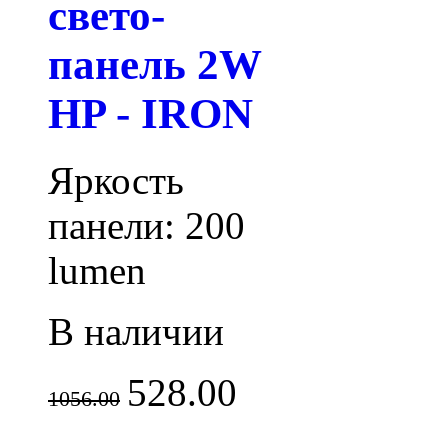
свето-
панель 2W
HP - IRON
Яркость
панели: 200
lumen
В наличии
528.00
1056.00