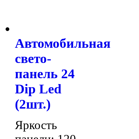
Автомобильная
свето-
панель 24
Dip Led
(2шт.)
Яркость
панели: 120