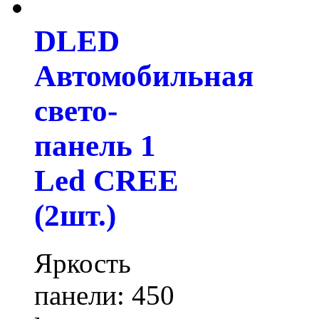
DLED
Автомобильная
свето-
панель 1
Led CREE
(2шт.)
Яркость
панели: 450