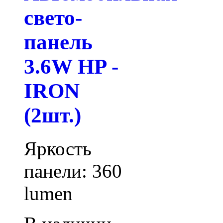
свето-
панель
3.6W HP -
IRON
(2шт.)
Яркость
панели: 360
lumen