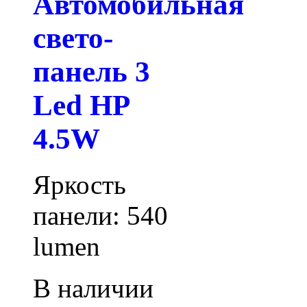
Автомобильная
свето-
панель 3
Led HP
4.5W
Яркость
панели: 540
lumen
В наличии