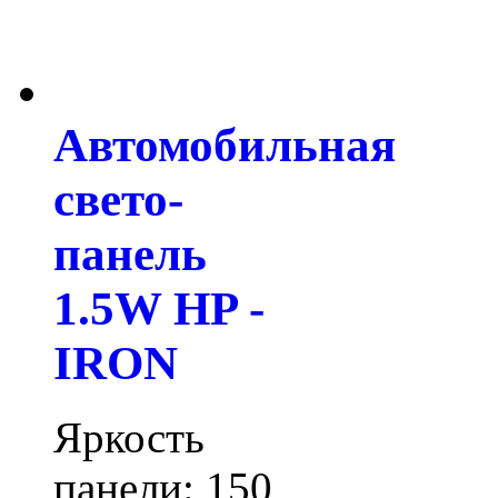
Автомобильная
свето-
панель
1.5W HP -
IRON
Яркость
панели: 150