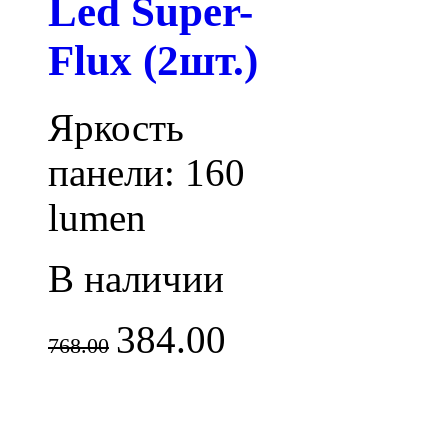
Led Super-
Flux (2шт.)
Яркость
панели: 160
lumen
В наличии
384.00
768.00