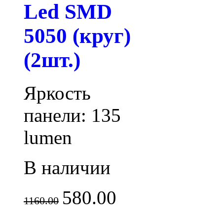
Led SMD
5050 (круг)
(2шт.)
Яркость
панели: 135
lumen
В наличии
580.00
1160.00