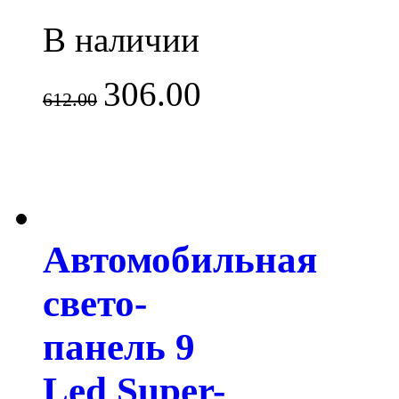
В наличии
306.00
612.00
Автомобильная
свето-
панель 9
Led Super-