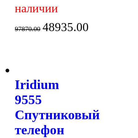
наличии
48935.00
97870.00
Iridium
9555
Спутниковый
телефон