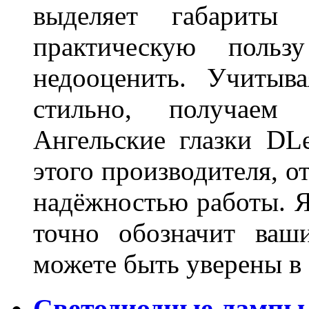
выделяет габарит
практическую польз
недооценить. Учитыв
стильно, получаем
Ангельские глазки DL
этого производителя, о
надёжностью работы. Я
точно обозначит ваш
можете быть уверены 
Светодиодные лампы 