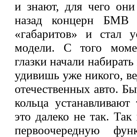
и знают, для чего они
назад концерн БМВ 
«габаритов» и стал у
модели. С того моме
глазки начали набирать
удивишь уже никого, ве
отечественных авто. Бы
кольца устанавливают
это далеко не так. Так
первоочередную фу