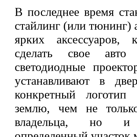
В последнее время ста
стайлинг (или тюнинг) 
ярких аксессуаров, 
сделать свое авт
светодиодные проект
устанавливают в две
конкретный логотип 
землю, чем не тольк
владельца, но и 
определенный участок 