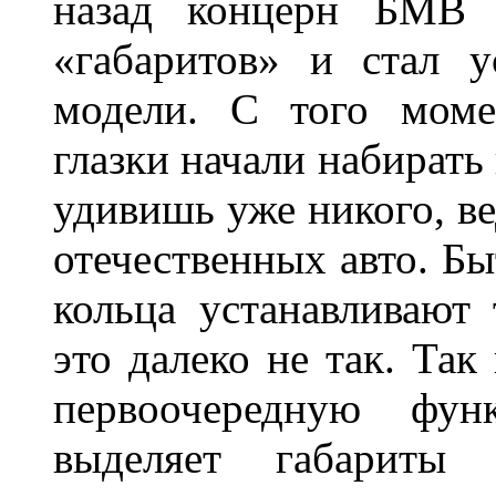
назад концерн БМВ 
«габаритов» и стал у
модели. С того моме
глазки начали набирать
удивишь уже никого, ве
отечественных авто. Бы
кольца устанавливают
это далеко не так. Так
первоочередную фу
выделяет габарит