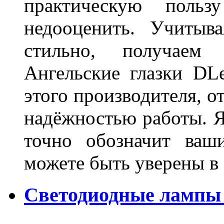
практическую польз
недооценить. Учитыв
стильно, получаем
Ангельские глазки DL
этого производителя, о
надёжностью работы. Я
точно обозначит ваш
можете быть уверены 
Светодиодные лампы 