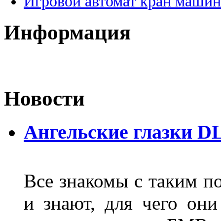
Игровой автомат кран машин
Информация
Новости
Ангельские глазки D
Все знакомы с таким п
и знают, для чего они