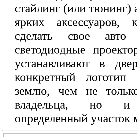
стайлинг (или тюнинг) 
ярких аксессуаров, 
сделать свое авт
светодиодные проект
устанавливают в две
конкретный логотип 
землю, чем не тольк
владельца, но и 
определенный участок 