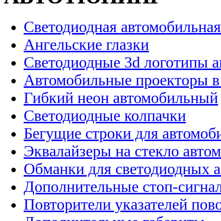
Светодиодная автомобильная
Ангельские глазки
Светодиодные 3d логотипы 
Автомобильные проекторы в
Гибкий неон автомобильный
Светодиодные колпачки
Бегущие строки для автомоб
Эквалайзеры на стекло авто
Обманки для светодиодных 
Дополнительные стоп-сигна
Повторители указателей пов