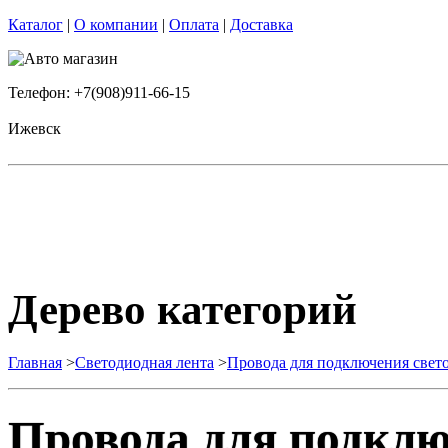
Каталог
|
О компании
|
Оплата
|
Доставка
Телефон: +7(908)911-66-15
Ижевск
Дерево категорий
Главная
>
Светодиодная лента
>
Провода для подключения свет
Провода для подклю