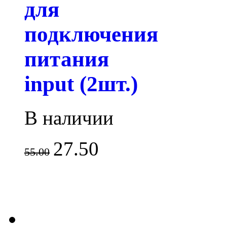
для
подключения
питания
input (2шт.)
В наличии
27.50
55.00