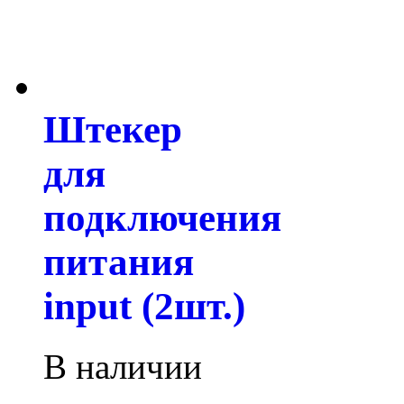
Штекер
для
подключения
питания
input (2шт.)
В наличии