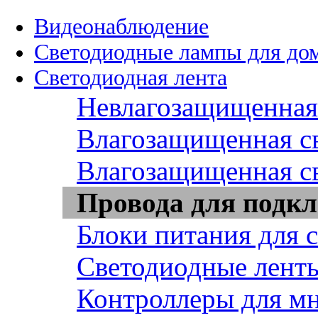
Видеонаблюдение
Светодиодные лампы для до
Светодиодная лента
Невлагозащищенная 
Влагозащищенная св
Влагозащищенная св
Провода для подкл
Блоки питания для 
Светодиодные ленты
Контроллеры для м