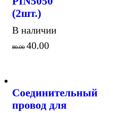
PIN5050
(2шт.)
В наличии
40.00
80.00
Соединительный
провод для