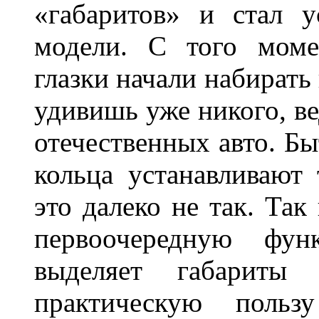
«габаритов» и стал у
модели. С того моме
глазки начали набирать
удивишь уже никого, ве
отечественных авто. Бы
кольца устанавливают
это далеко не так. Так
первоочередную фу
выделяет габарит
практическую польз