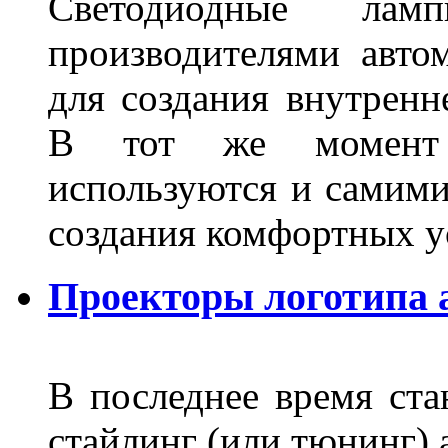
Светодиодные лам
производителями авто
для создания внутренн
В тот же момент 
используются и самими
создания комфортных у
Проекторы логотипа а
В последнее время ста
стайлинг (или тюнинг) 