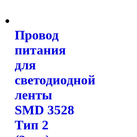
Провод
питания
для
светодиодной
ленты
SMD 3528
Тип 2