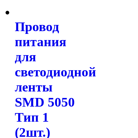
Провод
питания
для
светодиодной
ленты
SMD 5050
Тип 1
(2шт.)