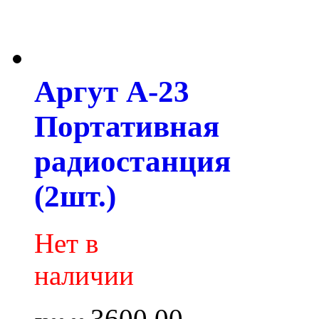
Аргут А-23
Портативная
радиостанция
(2шт.)
Нет в
наличии
3600.00