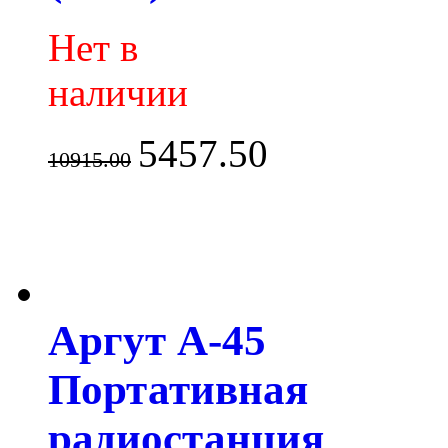
Нет в
наличии
5457.50
10915.00
Аргут А-45
Портативная
радиостанция