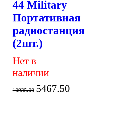
44 Military
Портативная
радиостанция
(2шт.)
Нет в
наличии
5467.50
10935.00