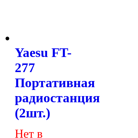
Yaesu FT-
277
Портативная
радиостанция
(2шт.)
Нет в