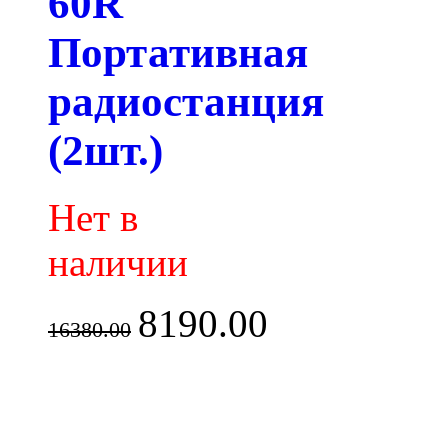
60R
Портативная
радиостанция
(2шт.)
Нет в
наличии
8190.00
16380.00