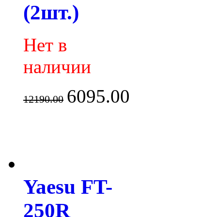
(2шт.)
Нет в
наличии
6095.00
12190.00
Yaesu FT-
250R