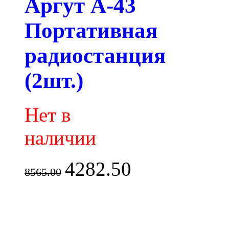
Аргут А-43
Портативная
радиостанция
(2шт.)
Нет в
наличии
4282.50
8565.00