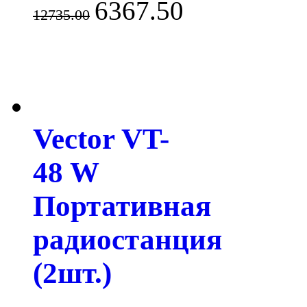
6367.50
12735.00
Vector VT-
48 W
Портативная
радиостанция
(2шт.)