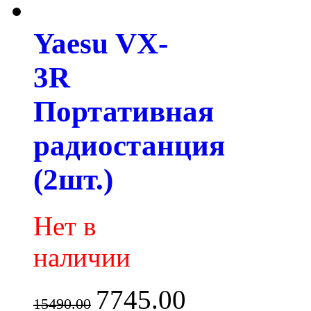
Yaesu VX-
3R
Портативная
радиостанция
(2шт.)
Нет в
наличии
7745.00
15490.00