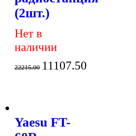
(2шт.)
Нет в
наличии
11107.50
22215.00
Yaesu FT-