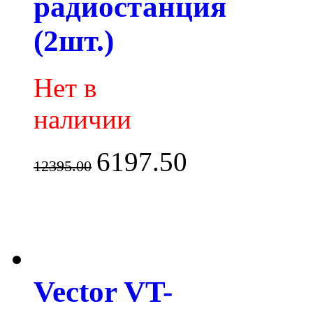
радиостанция
(2шт.)
Нет в
наличии
6197.50
12395.00
Vector VT-