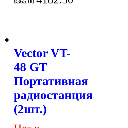
8365.00
Vector VT-
48 GT
Портативная
радиостанция
(2шт.)