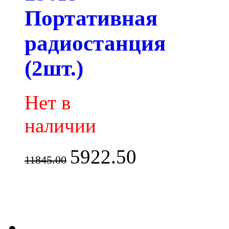
Портативная
радиостанция
(2шт.)
Нет в
наличии
5922.50
11845.00