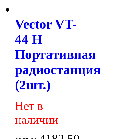
Vector VT-
44 H
Портативная
радиостанция
(2шт.)
Нет в
наличии
4182.50