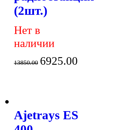
(2шт.)
Нет в
наличии
6925.00
13850.00
Ajetrays ES
400