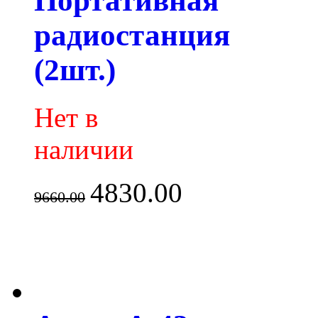
Портативная
радиостанция
(2шт.)
Нет в
наличии
4830.00
9660.00