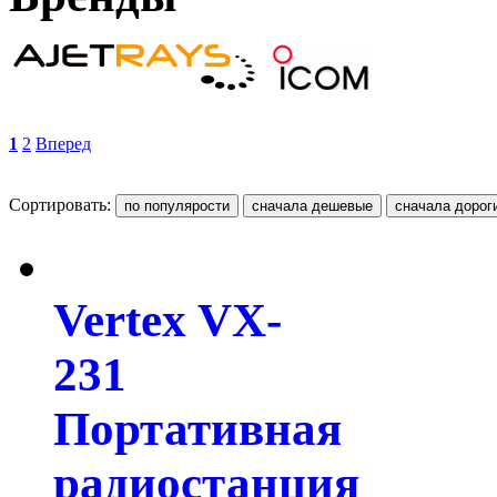
1
2
Вперед
Сортировать:
Vertex VX-
231
Портативная
радиостанция