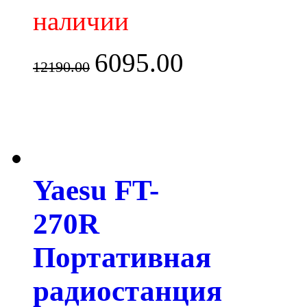
наличии
6095.00
12190.00
Yaesu FT-
270R
Портативная
радиостанция