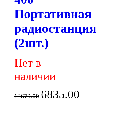
Портативная
радиостанция
(2шт.)
Нет в
наличии
6835.00
13670.00