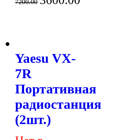
7200.00
Yaesu VX-
7R
Портативная
радиостанция
(2шт.)