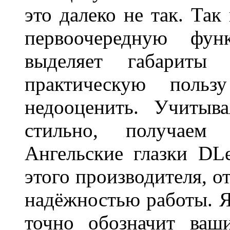
это далеко не так. Так
первоочередную фу
выделяет габарит
практическую польз
недооценить. Учитыв
стильно, получаем
Ангельские глазки DL
этого производителя, о
надёжностью работы. Я
точно обозначит ваш