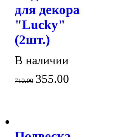
для декора
"Lucky"
(2шт.)
В наличии
355.00
710.00
Подвеска