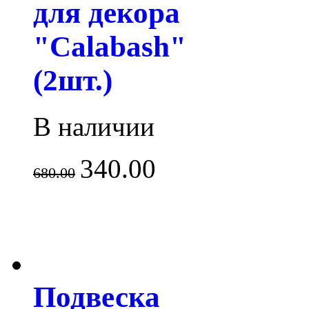
для декора
"Calabash"
(2шт.)
В наличии
340.00
680.00
Подвеска