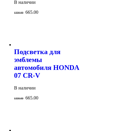
В наличии
665.00
1330.00
Подсветка для
эмблемы
автомобиля HONDA
07 CR-V
В наличии
665.00
1330.00