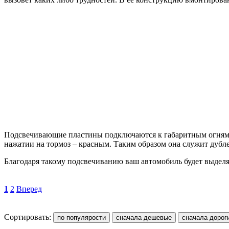
Подсвечивающие пластины подключаются к габаритным огням и
нажатии на тормоз – красным. Таким образом она служит дубл
Благодаря такому подсвечиванию ваш автомобиль будет выделя
1
2
Вперед
Сортировать: