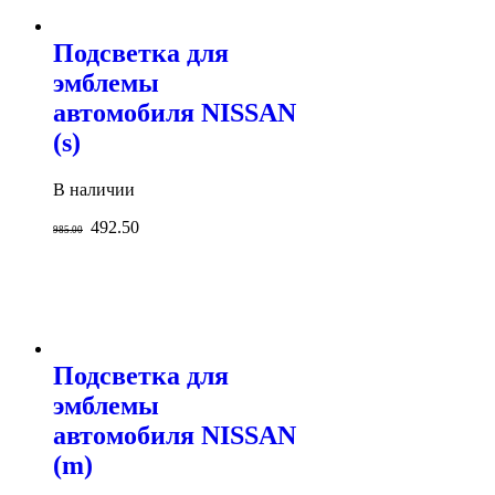
Подсветка для
эмблемы
автомобиля NISSAN
(s)
В наличии
492.50
985.00
Подсветка для
эмблемы
автомобиля NISSAN
(m)