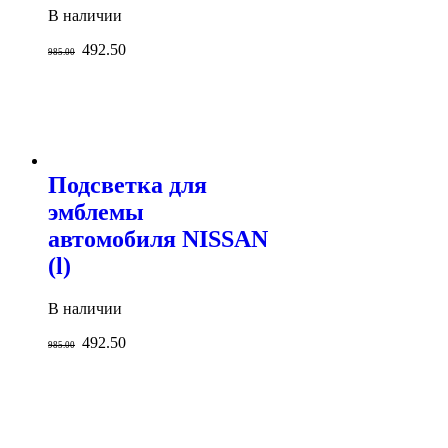
В наличии
492.50
985.00
Подсветка для
эмблемы
автомобиля NISSAN
(l)
В наличии
492.50
985.00