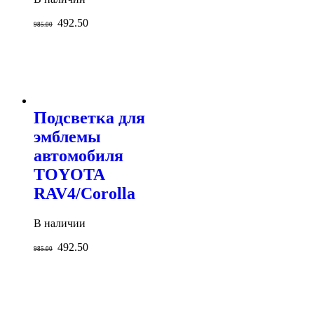
492.50
985.00
Подсветка для
эмблемы
автомобиля
TOYOTA
RAV4/Corolla
В наличии
492.50
985.00