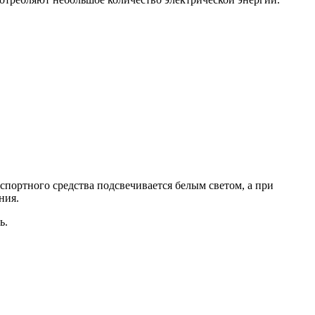
портного средства подсвечивается белым светом, а при
ния.
ь.