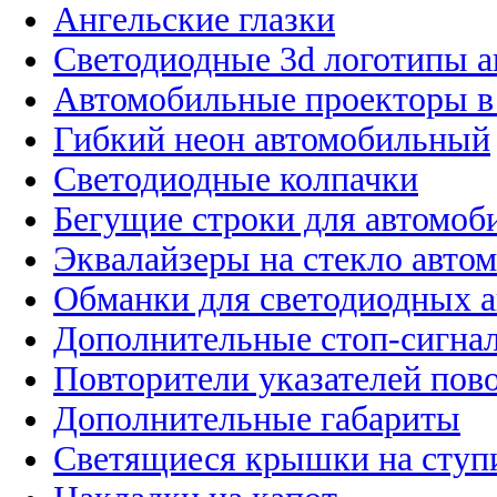
Ангельские глазки
Светодиодные 3d логотипы 
Автомобильные проекторы в
Гибкий неон автомобильный
Светодиодные колпачки
Бегущие строки для автомоб
Эквалайзеры на стекло авто
Обманки для светодиодных 
Дополнительные стоп-сигна
Повторители указателей пов
Дополнительные габариты
Светящиеся крышки на ступ