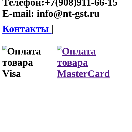
Телефон:
+7(908)911-66-15
E-mail:
info@nt-gst.ru
Контакты
|