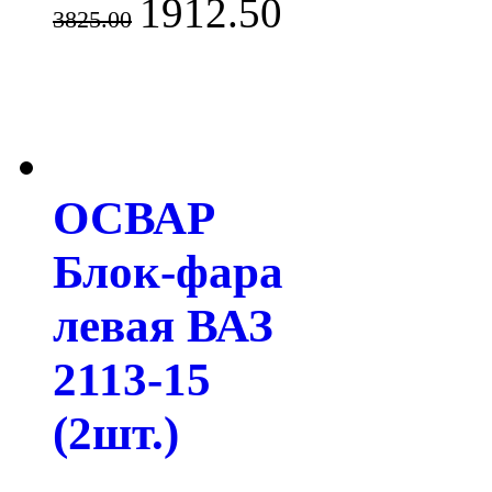
1912.50
3825.00
ОСВАР
Блок-фара
левая ВАЗ
2113-15
(2шт.)