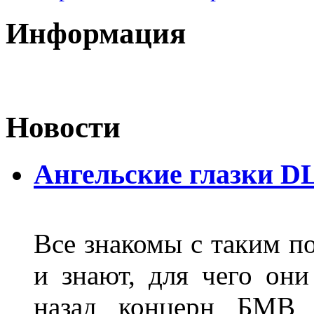
Информация
Новости
Ангельские глазки D
Все знакомы с таким п
и знают, для чего они
назад концерн БМВ 