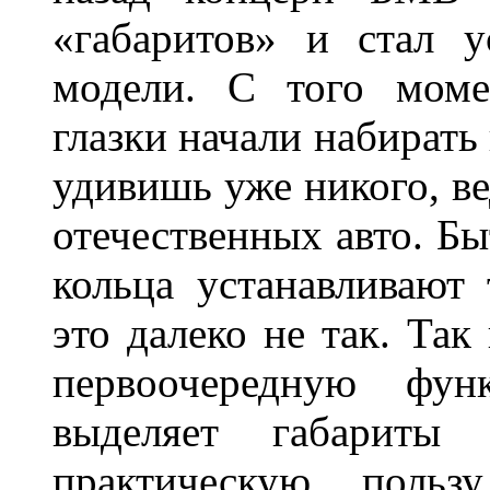
«габаритов» и стал у
модели. С того моме
глазки начали набирать
удивишь уже никого, ве
отечественных авто. Бы
кольца устанавливают
это далеко не так. Так
первоочередную фу
выделяет габарит
практическую польз