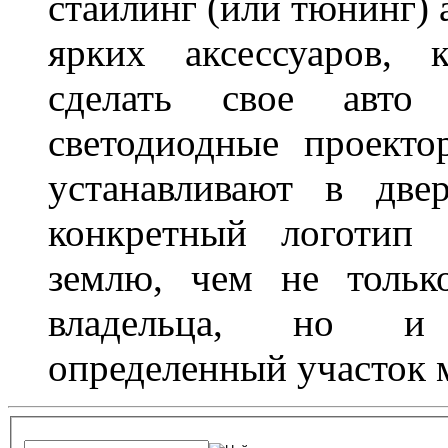
стайлинг (или тюнинг) 
ярких аксессуаров, 
сделать свое авт
светодиодные проект
устанавливают в две
конкретный логотип 
землю, чем не тольк
владельца, но и 
определенный участок 