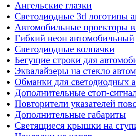
Ангельские глазки
Светодиодные 3d логотипы 
Автомобильные проекторы в
Гибкий неон автомобильный
Светодиодные колпачки
Бегущие строки для автомоб
Эквалайзеры на стекло авто
Обманки для светодиодных 
Дополнительные стоп-сигна
Повторители указателей пов
Дополнительные габариты
Светящиеся крышки на ступ