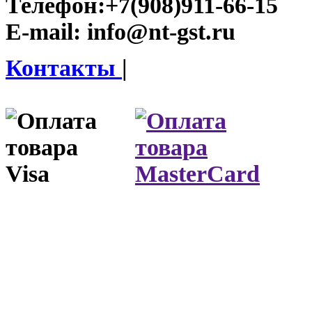
Телефон:
+7(908)911-66-15
E-mail:
info@nt-gst.ru
Контакты
|