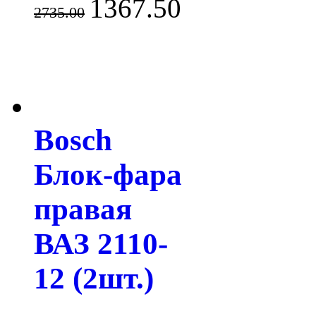
1367.50
2735.00
Bosch
Блок-фара
правая
ВАЗ 2110-
12 (2шт.)