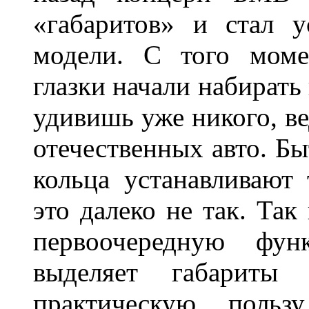
«габаритов» и стал у
модели. С того моме
глазки начали набирать
удивишь уже никого, ве
отечественных авто. Бы
кольца устанавливают
это далеко не так. Так
первоочередную фу
выделяет габарит
практическую польз