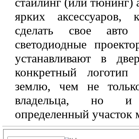
стайлинг (или тюнинг) 
ярких аксессуаров, 
сделать свое авт
светодиодные проект
устанавливают в две
конкретный логотип 
землю, чем не тольк
владельца, но и 
определенный участок 