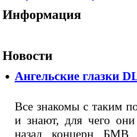
Информация
Новости
Ангельские глазки D
Все знакомы с таким п
и знают, для чего они
назад концерн БМВ 