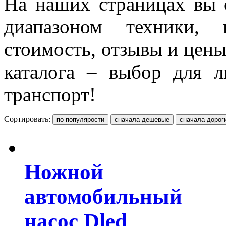
На наших страницах вы 
диапазоном техники, п
стоимость, отзывы и цен
каталога – выбор для 
транспорт!
Сортировать:
Ножной
автомобильный
насос Dled