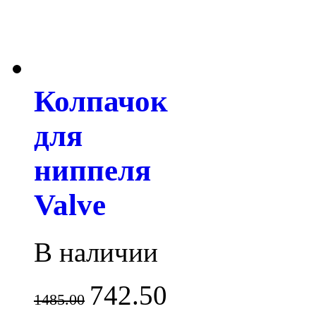
Колпачок
для
ниппеля
Valve
В наличии
742.50
1485.00