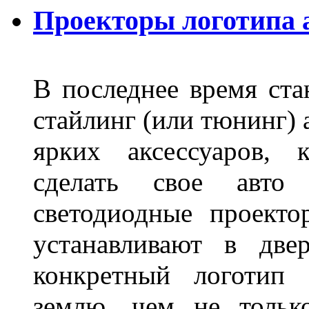
Проекторы логотипа а
В последнее время ста
стайлинг (или тюнинг) 
ярких аксессуаров, 
сделать свое авт
светодиодные проект
устанавливают в две
конкретный логотип 
землю, чем не тольк