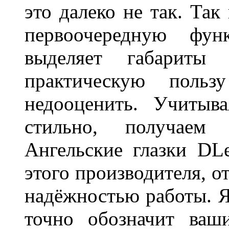
это далеко не так. Так
первоочередную фу
выделяет габарит
практическую польз
недооценить. Учитыв
стильно, получаем
Ангельские глазки DL
этого производителя, о
надёжностью работы. Я
точно обозначит ваш