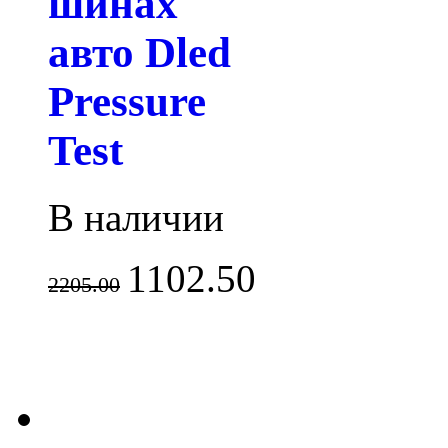
шинах
авто Dled
Pressure
Test
В наличии
1102.50
2205.00