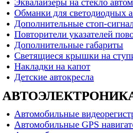
Эквалайзеры на стекло авто
Обманки для светодиодных 
Дополнительные стоп-сигна
Повторители указателей пов
Дополнительные габариты
Светящиеся крышки на ступ
Накладки на капот
Детские автокресла
АВТОЭЛЕКТРОНИК
Автомобильные видеорегист
Автомобильные GPS навига