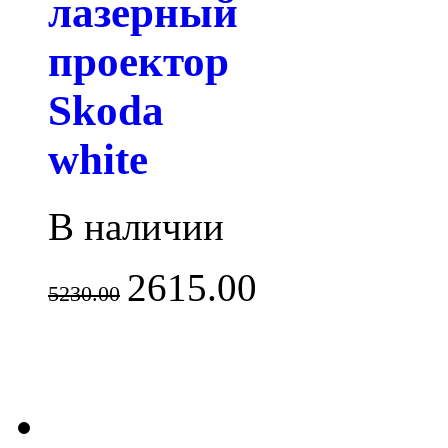
лазерный
проектор
Skoda
white
В наличии
2615.00
5230.00