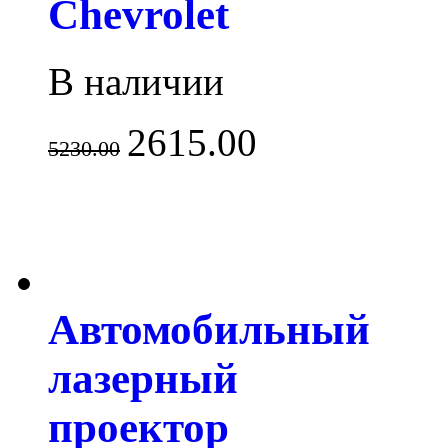
Chevrolet
В наличии
2615.00
5230.00
Автомобильный
лазерный
проектор