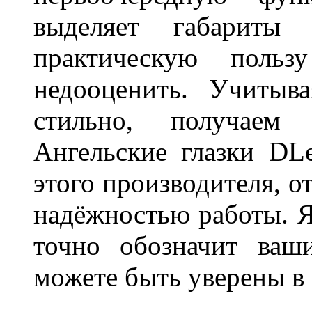
выделяет габарит
практическую польз
недооценить. Учитыв
стильно, получаем
Ангельские глазки DL
этого производителя, о
надёжностью работы. Я
точно обозначит ваш
можете быть уверены 