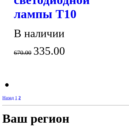
лампы T10
В наличии
335.00
670.00
Назад
1
2
Ваш регион