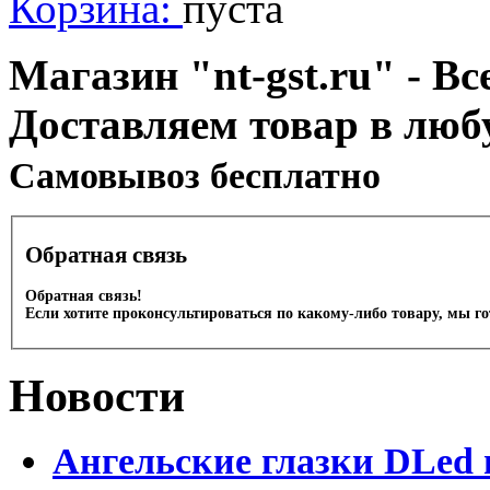
Корзина:
пуста
Магазин "nt-gst.ru" - Вс
Доставляем товар в люб
Cамовывоз бесплатно
Обратная связь
Обратная связь!
Если хотите проконсультироваться по какому-либо товару, мы г
Новости
Ангельские глазки DLed 