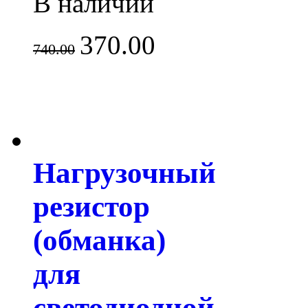
В наличии
370.00
740.00
Нагрузочный
резистор
(обманка)
для
светодиодной