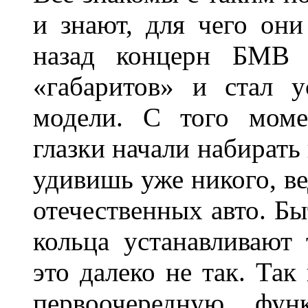
и знают, для чего они
назад концерн БМВ 
«габаритов» и стал у
модели. С того моме
глазки начали набирать
удивишь уже никого, ве
отечественных авто. Бы
кольца устанавливают
это далеко не так. Так
первоочередную фу