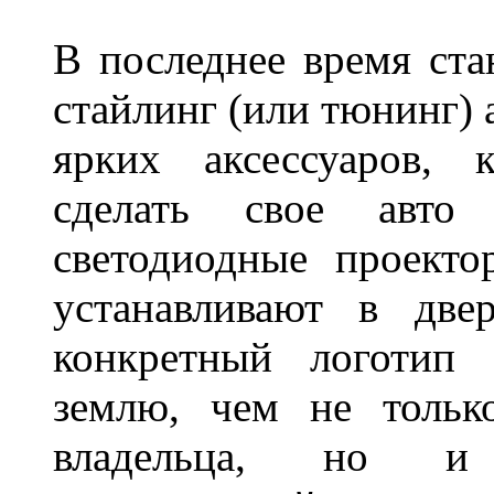
В последнее время ста
стайлинг (или тюнинг) 
ярких аксессуаров, 
сделать свое авт
светодиодные проект
устанавливают в две
конкретный логотип 
землю, чем не тольк
владельца, но и 