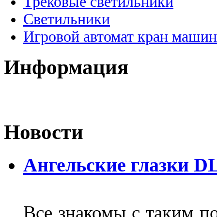
Трековые светильники
Светильники
Игровой автомат кран машин
Информация
Новости
Ангельские глазки D
Все знакомы с таким п