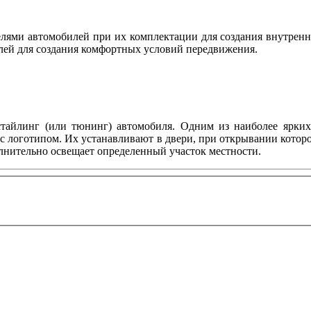
ями автомобилей при их комплектации для создания внутренн
лей для создания комфортных условий передвижения.
тайлинг (или тюнинг) автомобиля. Одним из наиболее ярких 
с логотипом. Их устанавливают в двери, при открывании котор
олнительно освещает определенный участок местности.