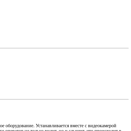
ое оборудование. Устанавливается вместе с видеокамерой
е оператор не только видит, но и слышит, что происходит в