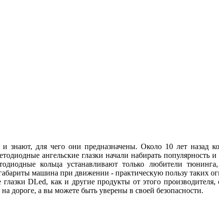
 и знают, для чего они предназначены. Около 10 лет назад
ветодиодные ангельские глазки начали набирать популярность и
етодиодные кольца устанавливают только любители тюнинга, 
абариты машина при движении - практическую пользу таких огн
 глазки DLed, как и другие продукты от этого производителя
ы на дороге, а вы можете быть уверены в своей безопасности.