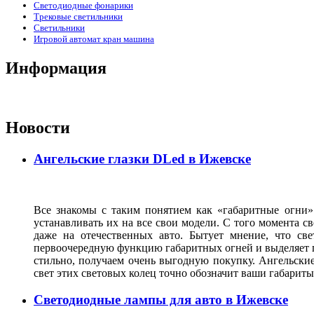
Светодиодные фонарики
Трековые светильники
Светильники
Игровой автомат кран машина
Информация
Новости
Ангельские глазки DLed в Ижевске
Все знакомы с таким понятием как «габаритные огни»
устанавливать их на все свои модели. С того момента с
даже на отечественных авто. Бытует мнение, что св
первоочередную функцию габаритных огней и выделяет г
стильно, получаем очень выгодную покупку. Ангельские
свет этих световых колец точно обозначит ваши габарит
Светодиодные лампы для авто в Ижевске