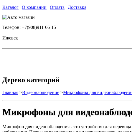
Каталог
|
О компании
|
Оплата
|
Доставка
Телефон: +7(908)911-66-15
Ижевск
Дерево категорий
Главная
>
Видеонаблюдение
>
Микрофоны для видеонаблюдени
Микрофоны для видеонаблюд
Микрофон для видеонаблюдения - это устройство для перевода 
наблюдения. Передает радиосигнал в видеорегистратор, далее 