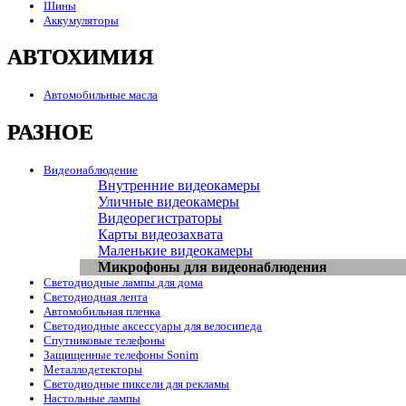
Шины
Аккумуляторы
АВТОХИМИЯ
Автомобильные масла
РАЗНОЕ
Видеонаблюдение
Внутренние видеокамеры
Уличные видеокамеры
Видеорегистраторы
Карты видеозахвата
Маленькие видеокамеры
Микрофоны для видеонаблюдения
Светодиодные лампы для дома
Светодиодная лента
Автомобильная пленка
Светодиодные аксессуары для велосипеда
Спутниковые телефоны
Защищенные телефоны Sonim
Металлодетекторы
Светодиодные пиксели для рекламы
Настольные лампы