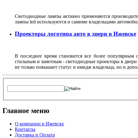
Светодиодные лампы активно применяются производител
лампы led используются и самими владельцами автомоби
Проекторы логотипа авто в двери в Ижевске
В последнее время становится все более популярным с
стильным и заметным - светодиодные проекторы в двери 
не только повышает статус и имидж владельца, но и доп
Главное меню
О компании в Ижевске
Контакты
Доставка и Оплата