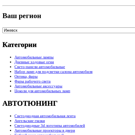
Ваш регион
Категории
Автомобильные лампы
Дневные ходовые огни
Свето-панели автомобильные
Набор ламп для подсветки салона автомобиля
Оптика, фары
Фары рабочего света
Автомобильные аксессуары
Цоколи для автомобильных ламп
АВТОТЮНИНГ
Светодиодная автомобильная лента
Ангельские глазки
Светодиодные 3d логотипы автомобилей
Автомобильные проекторы в двери