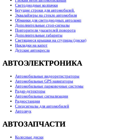
Гибкий неон автомобильный
Светодиодные колпачки
Бегущие строки для автомобилей.
Эквалайзеры на стекло автомобиля
Обманки для светодиодных автоламп
Дополнительные стоп-сигналы
Повторители указателей поворота
Дополнительные габариты
Светящиеся крышки на ступицы (диски)
Накладки на капот
Детские автокресла
АВТОЭЛЕКТРОНИКА
Автомобильные видеорегистраторы
Автомобильные GPS навигаторы
Автомобильные парковочные системы
Радар-детекторы
Автомобильные сигнализации
Радиостанции
Спецсигналы для автомобилей
Автозвук
АВТОЗАПЧАСТИ
Колесные диски