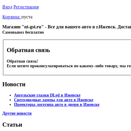
Вход
Регистрация
Корзина:
пуста
Магазин "nt-gst.ru" - Все для вашего авто в г.Ижевск. Дос
Cамовывоз бесплатно
Обратная связь
Обратная связь!
Если хотите проконсультироваться по какому-либо товару, мы г
Новости
Ангельские глазки DLed в Ижевске
Светодиодные лампы для авто в Ижевске
Проекторы логотипа авто в двери в Ижевске
Другие новости
Статьи