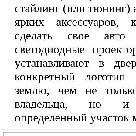
стайлинг (или тюнинг) 
ярких аксессуаров, 
сделать свое авт
светодиодные проект
устанавливают в две
конкретный логотип 
землю, чем не тольк
владельца, но и 
определенный участок 