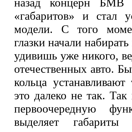
назад концерн БМВ 
«габаритов» и стал у
модели. С того моме
глазки начали набирать
удивишь уже никого, ве
отечественных авто. Бы
кольца устанавливают
это далеко не так. Так
первоочередную фу
выделяет габарит