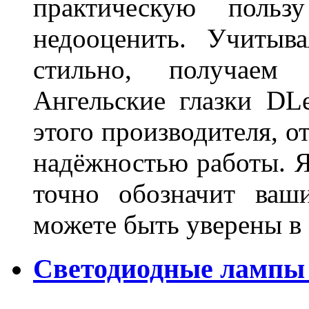
практическую польз
недооценить. Учитыв
стильно, получаем
Ангельские глазки DL
этого производителя, о
надёжностью работы. Я
точно обозначит ваш
можете быть уверены 
Светодиодные лампы 