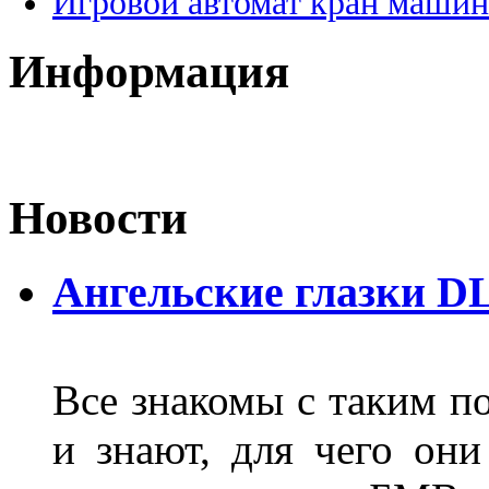
Игровой автомат кран машин
Информация
Новости
Ангельские глазки D
Все знакомы с таким п
и знают, для чего они