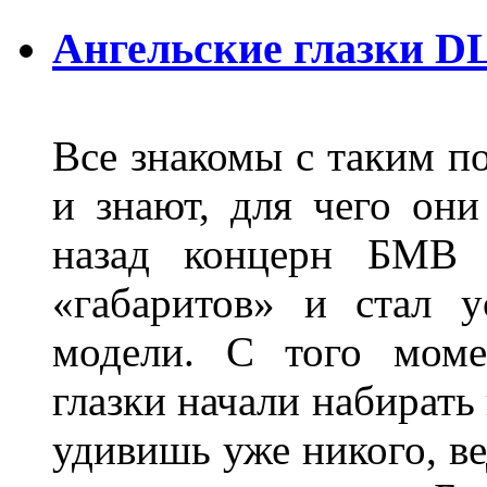
Ангельские глазки D
Все знакомы с таким п
и знают, для чего они
назад концерн БМВ 
«габаритов» и стал у
модели. С того моме
глазки начали набирать
удивишь уже никого, ве