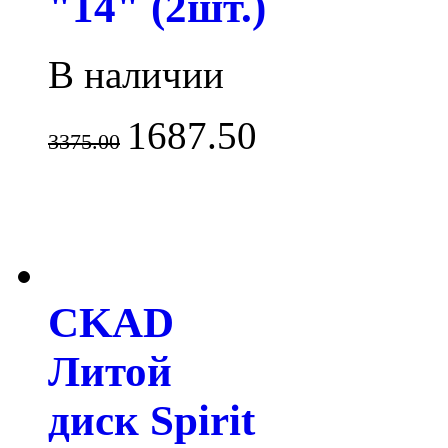
"14" (2шт.)
В наличии
1687.50
3375.00
CKAD
Литой
диск Spirit