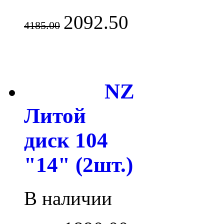
2092.50
4185.00
NZ
Литой
диск 104
"14" (2шт.)
В наличии