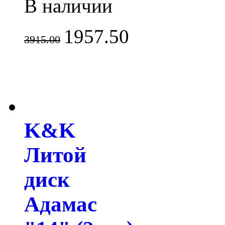
В наличии
1957.50
3915.00
K&K
Литой
диск
Адамас