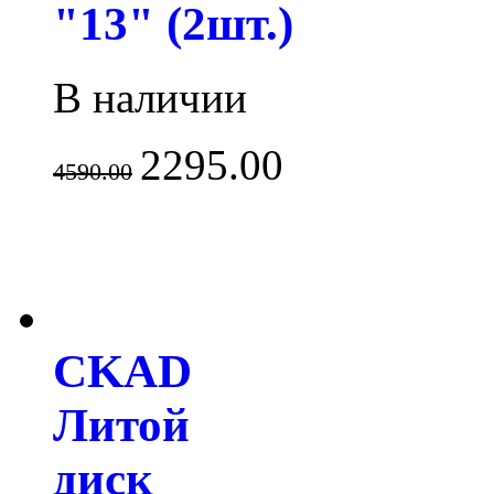
"13" (2шт.)
В наличии
2295.00
4590.00
CKAD
Литой
диск