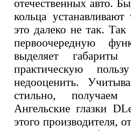
отечественных авто. Бы
кольца устанавливают
это далеко не так. Так
первоочередную фу
выделяет габарит
практическую польз
недооценить. Учитыв
стильно, получаем
Ангельские глазки DL
этого производителя, о