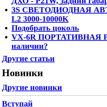
ДХО - P21W, задний габар
3S СВЕТОДИОДНАЯ АВ
L2 3000-10000K
Подобрать цоколь
VX-6R ПОРТАТИВНАЯ Р
наличии?
Другие статьи
Новинки
Другие новинки
Вступай