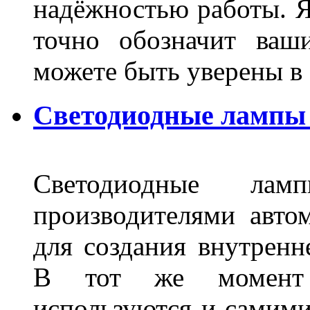
надёжностью работы. Я
точно обозначит ваш
можете быть уверены 
Светодиодные лампы 
Светодиодные лам
производителями авто
для создания внутренн
В тот же момент 
используются и самими