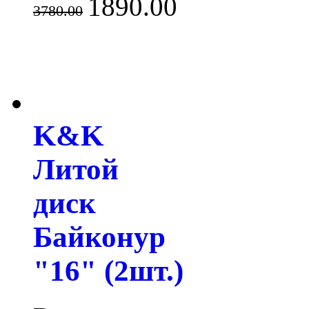
1890.00
3780.00
K&K
Литой
диск
Байконур
"16" (2шт.)