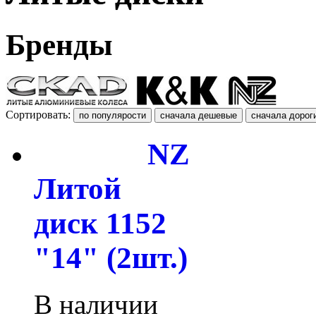
Бренды
Сортировать:
NZ
Литой
диск 1152
"14" (2шт.)
В наличии