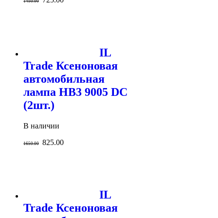
1450.00
IL
Trade Ксеноновая
автомобильная
лампа HB3 9005 DC
(2шт.)
В наличии
825.00
1650.00
IL
Trade Ксеноновая