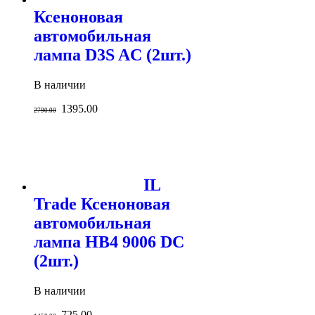
Ксеноновая
автомобильная
лампа D3S AC (2шт.)
В наличии
1395.00
2790.00
IL
Trade Ксеноновая
автомобильная
лампа HB4 9006 DC
(2шт.)
В наличии
725.00