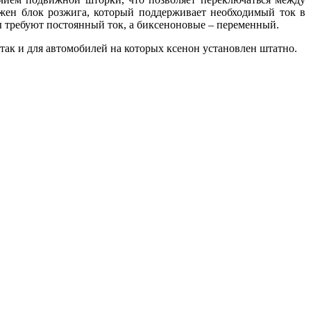
ужен блок розжига, который поддерживает необходимый ток в
ы требуют постоянный ток, а биксеноновые – переменный.
так и для автомобилей на которых ксенон установлен штатно.