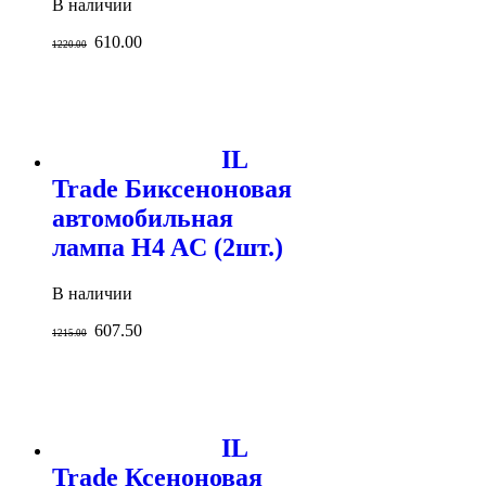
В наличии
610.00
1220.00
IL
Trade Биксеноновая
автомобильная
лампа H4 AC (2шт.)
В наличии
607.50
1215.00
IL
Trade Ксеноновая