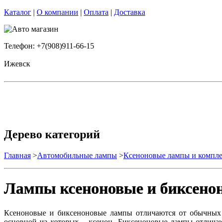
Каталог
|
О компании
|
Оплата
|
Доставка
Телефон: +7(908)911-66-15
Ижевск
Дерево категорий
Главная
>
Автомобильные лампы
>
Ксеноновые лампы и комп
Лампы ксеноновые и биксено
Ксеноновые и биксеноновые лампы отличаются от обычных ла
основной из которых – ксенон. Биксеноновые лампы отлича