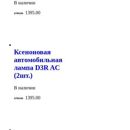
В наличии
1395.00
2790.00
Ксеноновая
автомобильная
лампа D3R AC
(2шт.)
В наличии
1395.00
2790.00