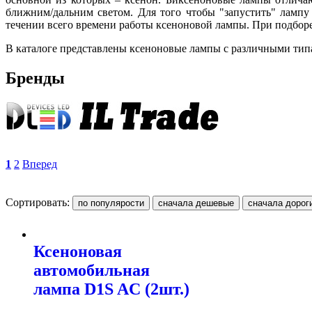
ближним/дальним светом. Для того чтобы "запустить" лампу
течении всего времени работы ксеноновой лампы. При подборе
В каталоге представлены ксеноновые лампы с различными типа
Бренды
1
2
Вперед
Сортировать:
Ксеноновая
автомобильная
лампа D1S AC (2шт.)