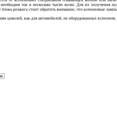
 необходим ток в несколько тысяч вольт. Для их получения н
 блока розжига стоит обратить внимание, что ксеноновые ламп
ми цоколей, как для автомобилей, не оборудованных ксеноном, 