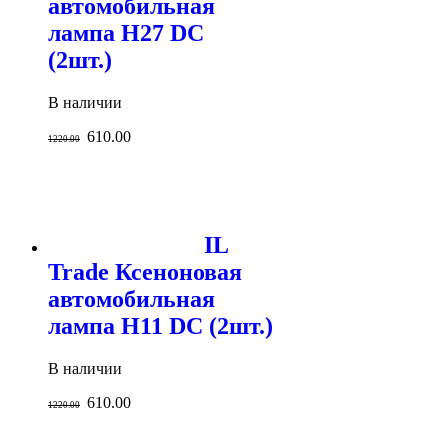
автомобильная
лампа H27 DC
(2шт.)
В наличии
610.00
1220.00
IL
Trade Ксеноновая
автомобильная
лампа H11 DC (2шт.)
В наличии
610.00
1220.00