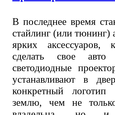
В последнее время ста
стайлинг (или тюнинг) 
ярких аксессуаров, 
сделать свое авт
светодиодные проект
устанавливают в две
конкретный логотип 
землю, чем не тольк
владельца, но и 