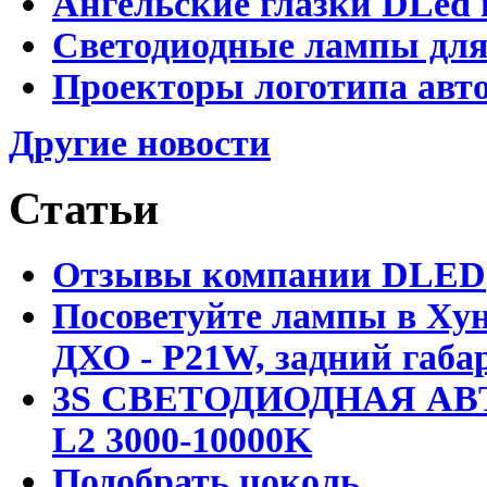
Ангельские глазки DLed 
Светодиодные лампы для
Проекторы логотипа авто
Другие новости
Статьи
Отзывы компании DLED
Посоветуйте лампы в Хун
ДХО - P21W, задний габар
3S СВЕТОДИОДНАЯ АВ
L2 3000-10000K
Подобрать цоколь