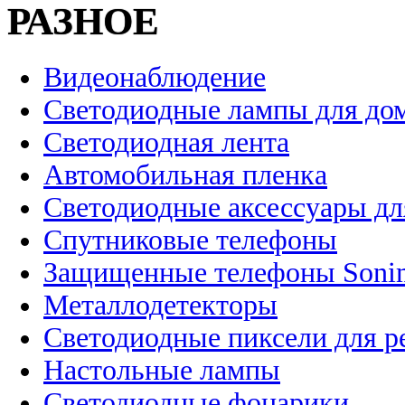
РАЗНОЕ
Видеонаблюдение
Светодиодные лампы для до
Светодиодная лента
Автомобильная пленка
Светодиодные аксессуары дл
Спутниковые телефоны
Защищенные телефоны Soni
Металлодетекторы
Светодиодные пиксели для 
Настольные лампы
Светодиодные фонарики