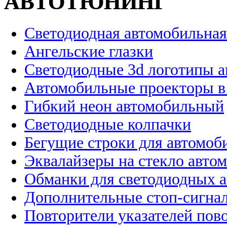
АВТОТЮНИНГ
Светодиодная автомобильная
Ангельские глазки
Светодиодные 3d логотипы 
Автомобильные проекторы в
Гибкий неон автомобильный
Светодиодные колпачки
Бегущие строки для автомоб
Эквалайзеры на стекло авто
Обманки для светодиодных 
Дополнительные стоп-сигна
Повторители указателей пов