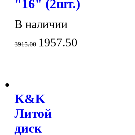
"16" (2шт.)
В наличии
1957.50
3915.00
K&K
Литой
диск