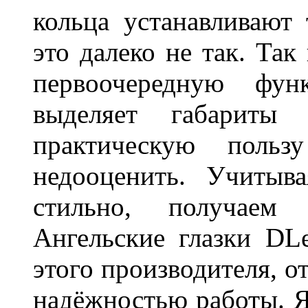
кольца устанавливают
это далеко не так. Так
первоочередную фу
выделяет габарит
практическую польз
недооценить. Учитыв
стильно, получаем
Ангельские глазки DL
этого производителя, о
надёжностью работы. Я