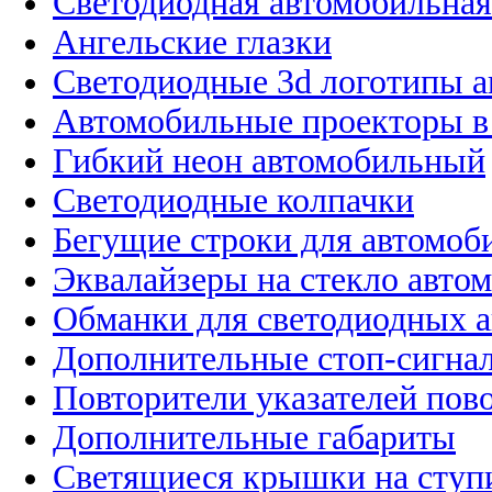
Светодиодная автомобильная
Ангельские глазки
Светодиодные 3d логотипы 
Автомобильные проекторы в
Гибкий неон автомобильный
Светодиодные колпачки
Бегущие строки для автомоб
Эквалайзеры на стекло авто
Обманки для светодиодных 
Дополнительные стоп-сигна
Повторители указателей пов
Дополнительные габариты
Светящиеся крышки на ступ