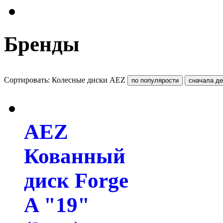
Бренды
Сортировать: Колесные диски AEZ
AEZ
Кованный
диск Forge
A "19"