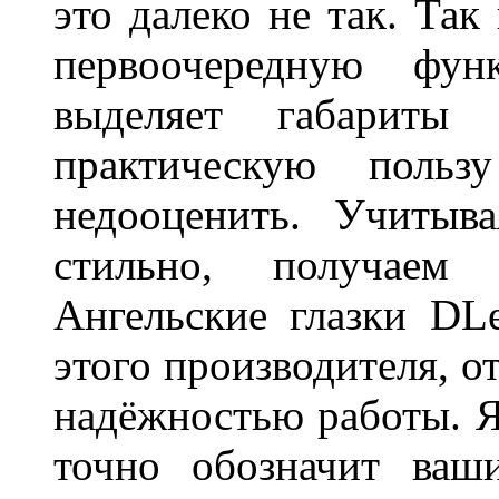
это далеко не так. Так
первоочередную фу
выделяет габарит
практическую польз
недооценить. Учитыв
стильно, получаем
Ангельские глазки DL
этого производителя, о
надёжностью работы. Я
точно обозначит ваш