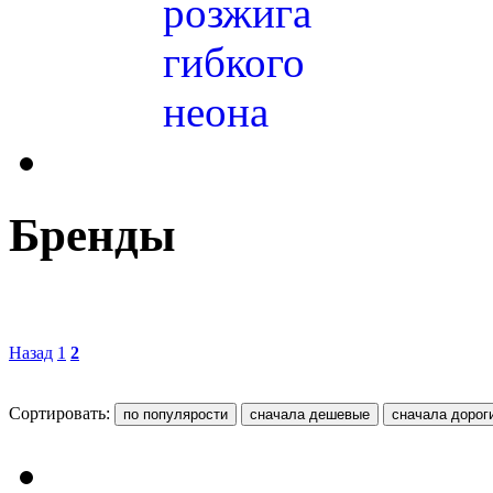
розжига
гибкого
неона
Бренды
Назад
1
2
Сортировать: