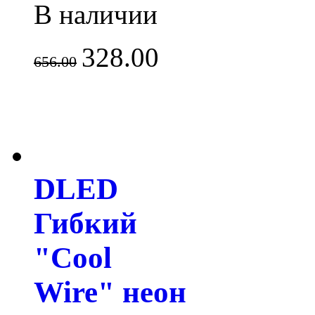
В наличии
328.00
656.00
DLED
Гибкий
"Cool
Wire" неон