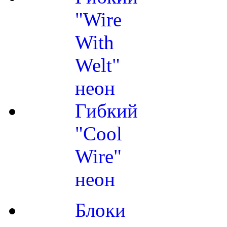
"Wire
With
Welt"
неон
Гибкий
"Cool
Wire"
неон
Блоки