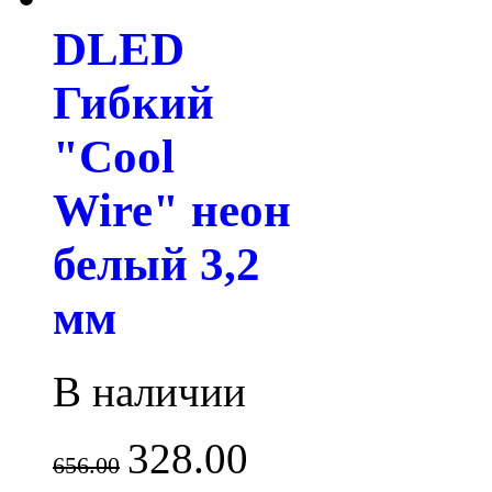
DLED
Гибкий
"Cool
Wire" неон
белый 3,2
мм
В наличии
328.00
656.00