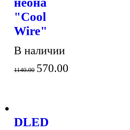
неона
"Cool
Wire"
В наличии
570.00
1140.00
DLED