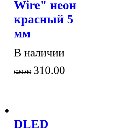
Wire" неон
красный 5
мм
В наличии
310.00
620.00
DLED