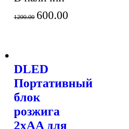
600.00
1200.00
DLED
Портативный
блок
розжига
2xAA для