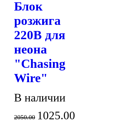
Блок
розжига
220В для
неона
"Chasing
Wire"
В наличии
1025.00
2050.00