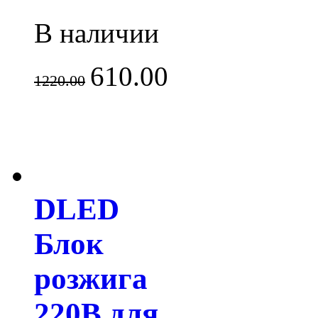
В наличии
610.00
1220.00
DLED
Блок
розжига
220В для