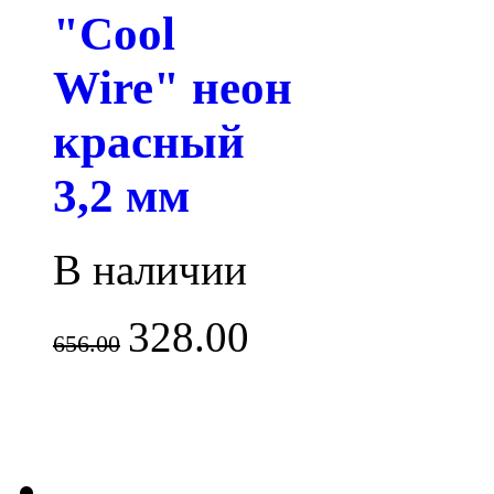
"Cool
Wire" неон
красный
3,2 мм
В наличии
328.00
656.00