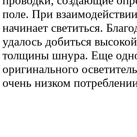
проводки, создающие опр
поле. При взаимодействии
начинает светиться. Благ
удалось добиться высоко
толщины шнура. Еще одно
оригинального осветитель
очень низком потреблен