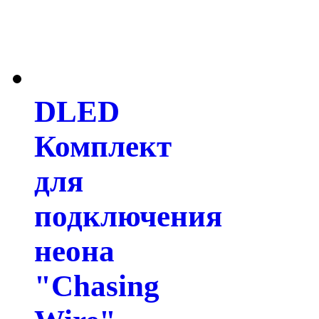
DLED
Комплект
для
подключения
неона
"Chasing