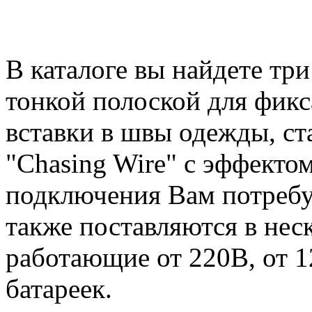
В каталоге вы найдете тр
тонкой полоской для фикс
вставки в швы одежды, с
"Chasing Wire" с эффекто
подключения Вам потребу
также поставляются в нес
работающие от 220В, от 1
батареек.