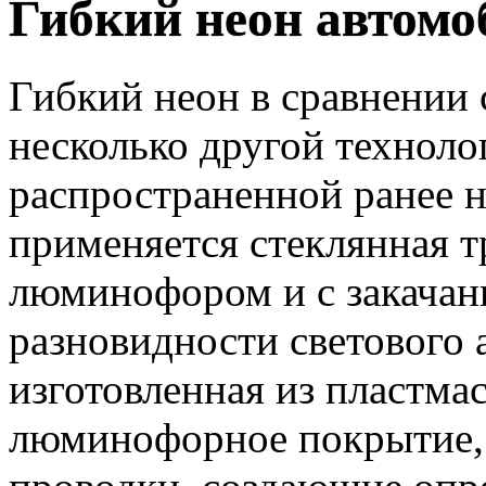
Гибкий неон автом
Гибкий неон в сравнении
несколько другой техноло
распространенной ранее 
применяется стеклянная т
люминофором и с закачанн
разновидности светового 
изготовленная из пластма
люминофорное покрытие,