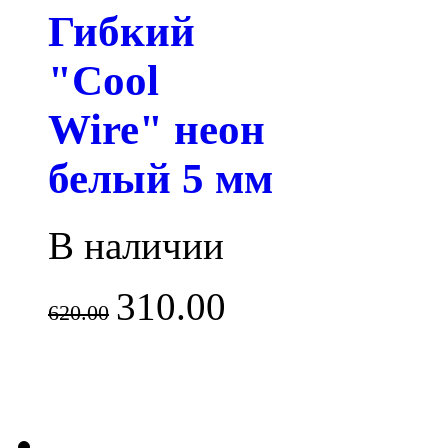
Гибкий
"Cool
Wire" неон
белый 5 мм
В наличии
310.00
620.00