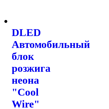
DLED
Автомобильный
блок
розжига
неона
"Cool
Wire"