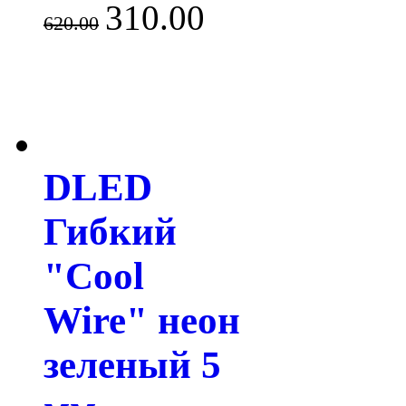
310.00
620.00
DLED
Гибкий
"Cool
Wire" неон
зеленый 5