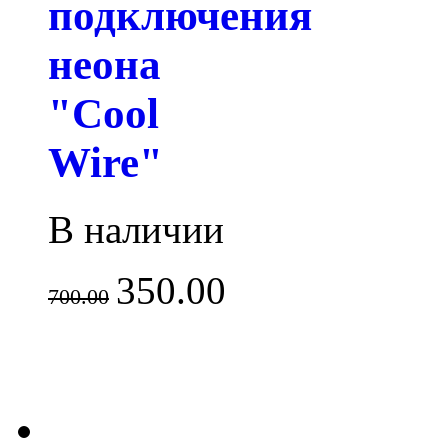
подключения
неона
"Cool
Wire"
В наличии
350.00
700.00