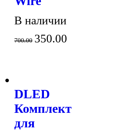
Wire"
В наличии
350.00
700.00
DLED
Комплект
для