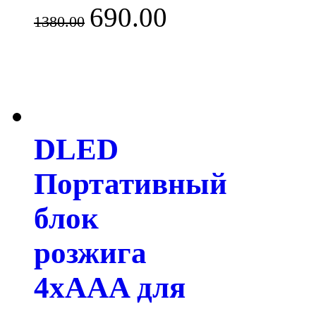
690.00
1380.00
DLED
Портативный
блок
розжига
4xAAA для