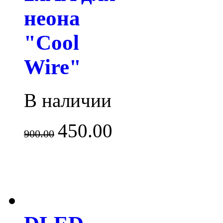
неона
"Cool
Wire"
В наличии
450.00
900.00