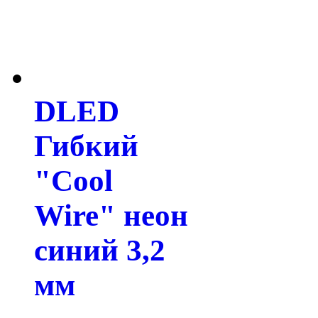
DLED
Гибкий
"Cool
Wire" неон
синий 3,2
мм