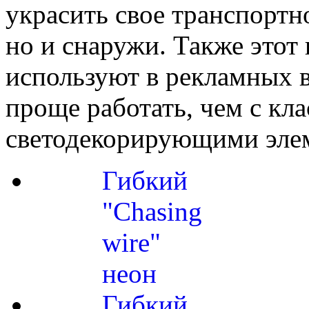
украсить свое транспортно
но и снаружи. Также этот
используют в рекламных в
проще работать, чем с кл
светодекорирующими эле
Гибкий
"Chasing
wire"
неон
Гибкий