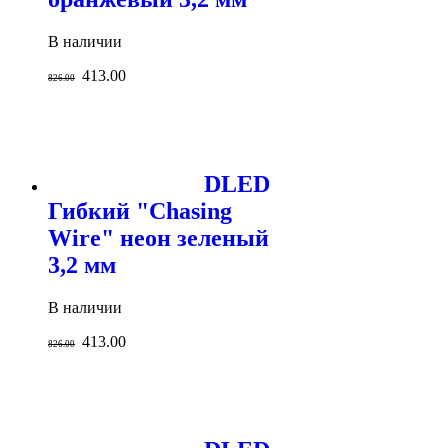
В наличии
413.00
826.00
DLED
Гибкий "Chasing
Wire" неон зеленый
3,2 мм
В наличии
413.00
826.00