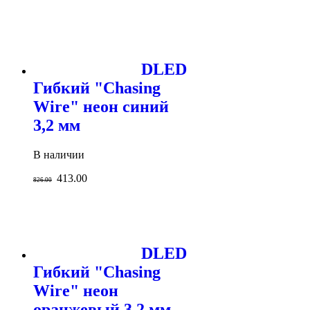
DLED
Гибкий "Chasing
Wire" неон синий
3,2 мм
В наличии
413.00
826.00
DLED
Гибкий "Chasing
Wire" неон
оранжевый 3,2 мм