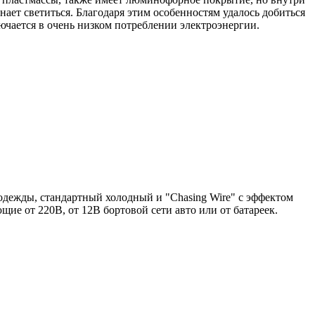
ет светиться. Благодаря этим особенностям удалось добиться
ключается в очень низком потреблении электроэнергии.
 одежды, стандартный холодный и "Chasing Wire" с эффектом
ие от 220В, от 12В бортовой сети авто или от батареек.