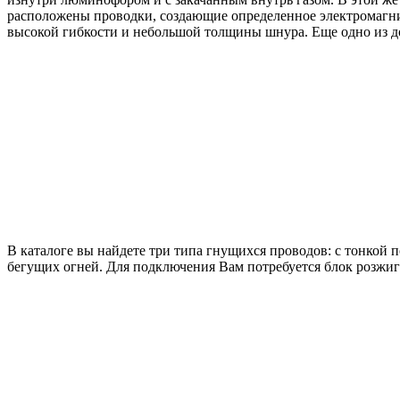
расположены проводки, создающие определенное электромагнит
высокой гибкости и небольшой толщины шнура. Еще одно из д
В каталоге вы найдете три типа гнущихся проводов: с тонкой 
бегущих огней. Для подключения Вам потребуется блок розжига,