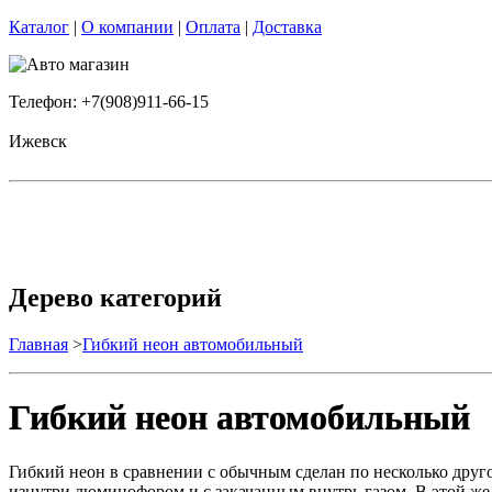
Каталог
|
О компании
|
Оплата
|
Доставка
Телефон: +7(908)911-66-15
Ижевск
Дерево категорий
Главная
>
Гибкий неон автомобильный
Гибкий неон автомобильный
Гибкий неон в сравнении с обычным сделан по несколько друг
изнутри люминофором и с закачанным внутрь газом. В этой же