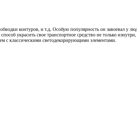
 обводки контуров, и т.д. Особую популярность он завоевал у 
пособ украсить свое транспортное средство не только изнутри,
 чем с классическими светодекорирующими элементами.