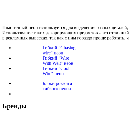
Пластичный неон используется для выделения разных деталей,
Использование таких декорирующих предметов - это отличный с
в рекламных вывесках, так как с ним гораздо проще работать,
Гибкий "Chasing
wire" неон
Гибкий "Wire
With Welt" неон
Гибкий "Cool
Wire" неон
Блоки розжига
гибкого неона
Бренды