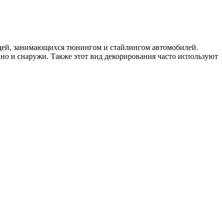
людей, занимающихся тюнингом и стайлингом автомобилей.
 но и снаружи. Также этот вид декорирования часто используют