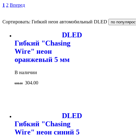
1
2
Вперед
Сортировать: Гибкий неон автомобильный DLED
DLED
Гибкий "Chasing
Wire" неон
оранжевый 5 мм
В наличии
304.00
608.00
DLED
Гибкий "Chasing
Wire" неон синий 5