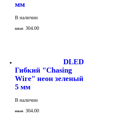
мм
В наличии
304.00
608.00
DLED
Гибкий "Chasing
Wire" неон зеленый
5 мм
В наличии
304.00
608.00