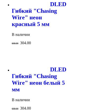
DLED
Гибкий "Chasing
Wire" неон
красный 5 мм
В наличии
304.00
608.00
DLED
Гибкий "Chasing
Wire" неон белый 5
мм
В наличии
304.00
608.00