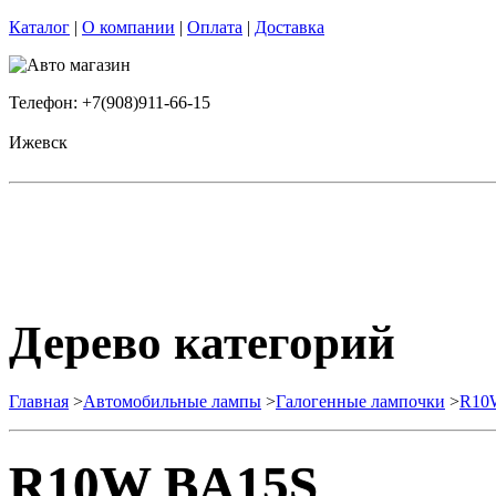
Каталог
|
О компании
|
Оплата
|
Доставка
Телефон: +7(908)911-66-15
Ижевск
Дерево категорий
Главная
>
Автомобильные лампы
>
Галогенные лампочки
>
R10
R10W BA15S