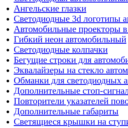
Ангельские глазки
Светодиодные 3d логотипы 
Автомобильные проекторы в
Гибкий неон автомобильный
Светодиодные колпачки
Бегущие строки для автомоб
Эквалайзеры на стекло авто
Обманки для светодиодных 
Дополнительные стоп-сигна
Повторители указателей пов
Дополнительные габариты
Светящиеся крышки на ступ