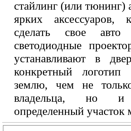
стайлинг (или тюнинг) 
ярких аксессуаров, 
сделать свое авт
светодиодные проект
устанавливают в две
конкретный логотип 
землю, чем не тольк
владельца, но и 
определенный участок 