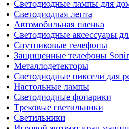
Светодиодные лампы для до
Светодиодная лента
Автомобильная пленка
Светодиодные аксессуары дл
Спутниковые телефоны
Защищенные телефоны Soni
Металлодетекторы
Светодиодные пиксели для 
Настольные лампы
Светодиодные фонарики
Трековые светильники
Светильники
Игровой автомат кран машин