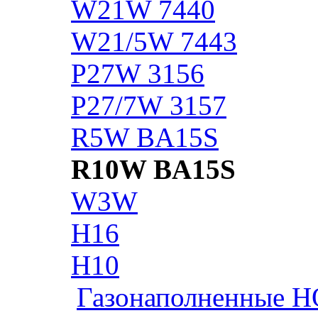
W21W 7440
W21/5W 7443
P27W 3156
P27/7W 3157
R5W BA15S
R10W BA15S
W3W
H16
H10
Газонаполненные H