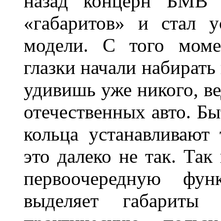
назад концерн БМВ 
«габаритов» и стал у
модели. С того моме
глазки начали набирать
удивишь уже никого, ве
отечественных авто. Бы
кольца устанавливают
это далеко не так. Так
первоочередную фу
выделяет габарит