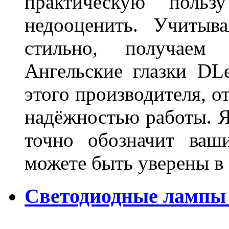
практическую польз
недооценить. Учитыв
стильно, получаем
Ангельские глазки DL
этого производителя, о
надёжностью работы. Я
точно обозначит ваш
можете быть уверены 
Светодиодные лампы 