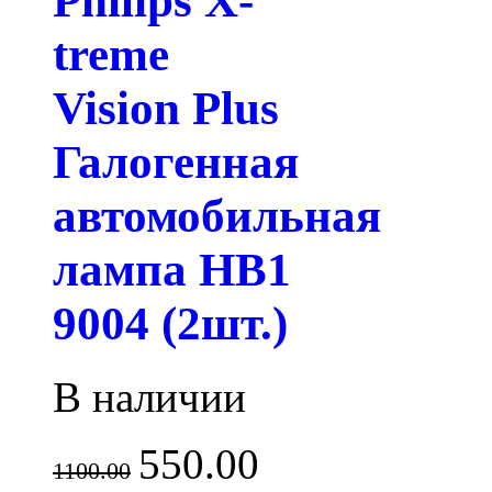
Philips X-
treme
Vision Plus
Галогенная
автомобильная
лампа HB1
9004 (2шт.)
В наличии
550.00
1100.00