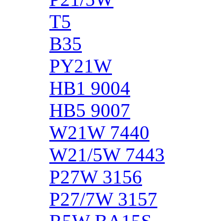
T5
B35
PY21W
HB1 9004
HB5 9007
W21W 7440
W21/5W 7443
P27W 3156
P27/7W 3157