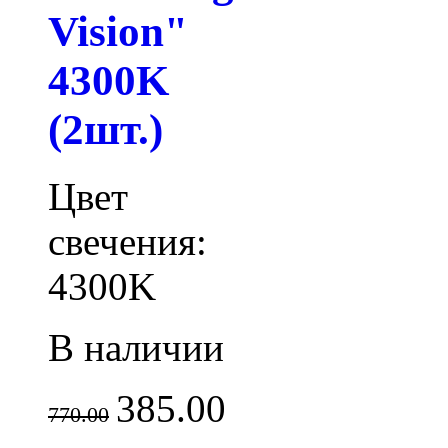
Vision"
4300K
(2шт.)
Цвет
свечения:
4300K
В наличии
385.00
770.00