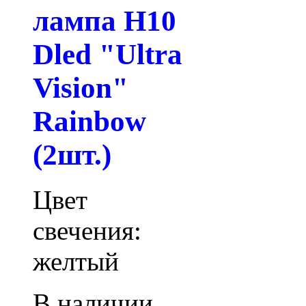
лампа H10
Dled "Ultra
Vision"
Rainbow
(2шт.)
Цвет
свечения:
желтый
В наличии