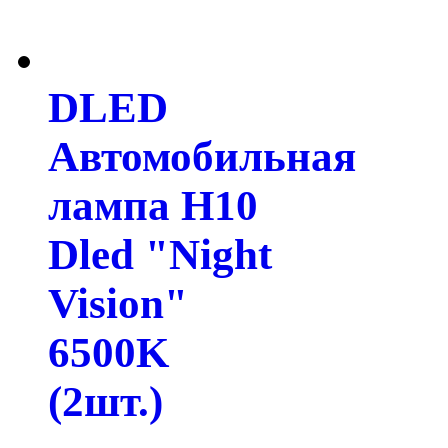
DLED
Автомобильная
лампа H10
Dled "Night
Vision"
6500K
(2шт.)