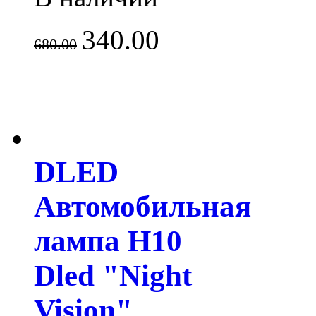
340.00
680.00
DLED
Автомобильная
лампа H10
Dled "Night
Vision"