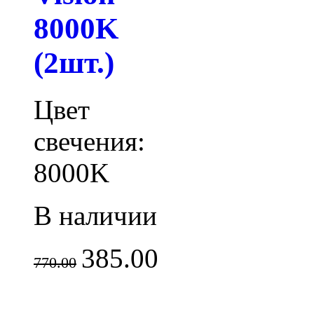
8000K
(2шт.)
Цвет
свечения:
8000K
В наличии
385.00
770.00