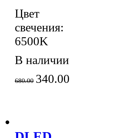
Цвет
свечения:
6500K
В наличии
340.00
680.00
DLED