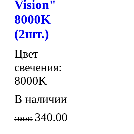
Vision"
8000K
(2шт.)
Цвет
свечения:
8000K
В наличии
340.00
680.00