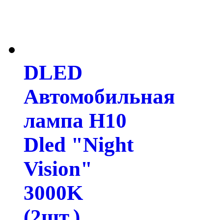
DLED
Автомобильная
лампа H10
Dled "Night
Vision"
3000K
(2шт.)