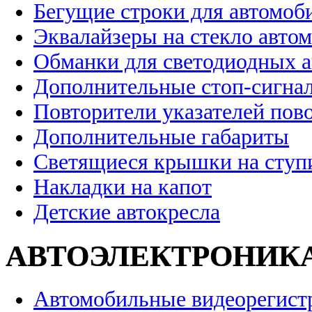
Бегущие строки для автомоб
Эквалайзеры на стекло авто
Обманки для светодиодных 
Дополнительные стоп-сигна
Повторители указателей пов
Дополнительные габариты
Светящиеся крышки на ступ
Накладки на капот
Детские автокресла
АВТОЭЛЕКТРОНИК
Автомобильные видеорегист