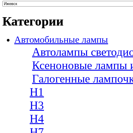
Категории
Автомобильные лампы
Автолампы светоди
Ксеноновые лампы 
Галогенные лампоч
H1
H3
H4
H7