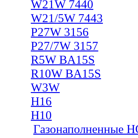
W21W 7440
W21/5W 7443
P27W 3156
P27/7W 3157
R5W BA15S
R10W BA15S
W3W
H16
H10
Газонаполненные H