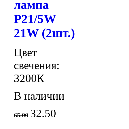
лампа
P21/5W
21W (2шт.)
Цвет
свечения:
3200К
В наличии
32.50
65.00