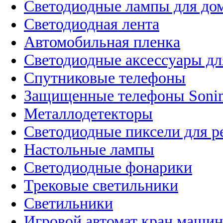
Светодиодные лампы для до
Светодиодная лента
Автомобильная пленка
Светодиодные аксессуары дл
Спутниковые телефоны
Защищенные телефоны Soni
Металлодетекторы
Светодиодные пиксели для 
Настольные лампы
Светодиодные фонарики
Трековые светильники
Светильники
Игровой автомат кран машин