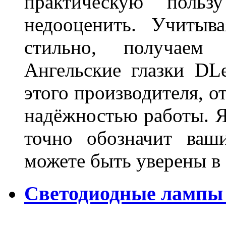
практическую польз
недооценить. Учитыв
стильно, получаем
Ангельские глазки DL
этого производителя, о
надёжностью работы. Я
точно обозначит ваш
можете быть уверены 
Светодиодные лампы 