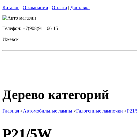
Каталог
|
О компании
|
Оплата
|
Доставка
Телефон: +7(908)911-66-15
Ижевск
Дерево категорий
Главная
>
Автомобильные лампы
>
Галогенные лампочки
>
P21
P21/5W