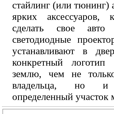
стайлинг (или тюнинг) 
ярких аксессуаров, 
сделать свое авт
светодиодные проект
устанавливают в две
конкретный логотип 
землю, чем не тольк
владельца, но и 
определенный участок 