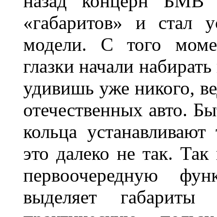
назад концерн БМВ 
«габаритов» и стал у
модели. С того моме
глазки начали набирать
удивишь уже никого, ве
отечественных авто. Бы
кольца устанавливают
это далеко не так. Так
первоочередную фу
выделяет габарит