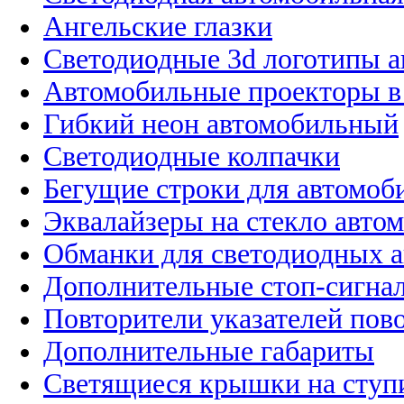
Ангельские глазки
Светодиодные 3d логотипы 
Автомобильные проекторы в
Гибкий неон автомобильный
Светодиодные колпачки
Бегущие строки для автомоб
Эквалайзеры на стекло авто
Обманки для светодиодных 
Дополнительные стоп-сигна
Повторители указателей пов
Дополнительные габариты
Светящиеся крышки на ступ