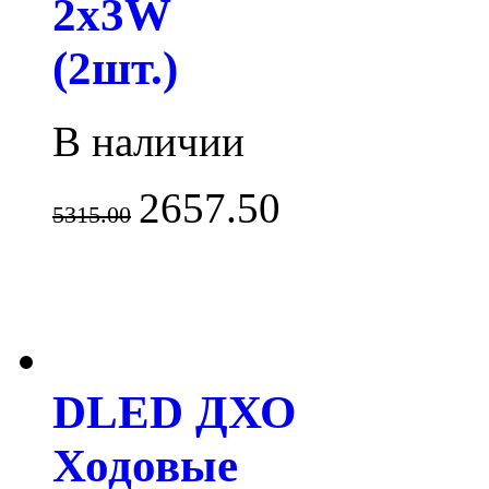
2x3W
(2шт.)
В наличии
2657.50
5315.00
DLED ДХО
Ходовые