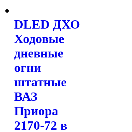
DLED ДХО
Ходовые
дневные
огни
штатные
ВАЗ
Приора
2170-72 в