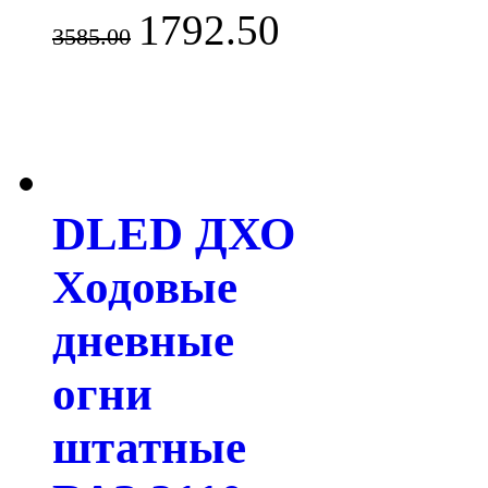
1792.50
3585.00
DLED ДХО
Ходовые
дневные
огни
штатные