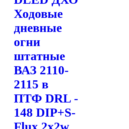
Ходовые
дневные
огни
штатные
ВАЗ 2110-
2115 в
ПТФ DRL -
148 DIP+S-
Flux 2x2w