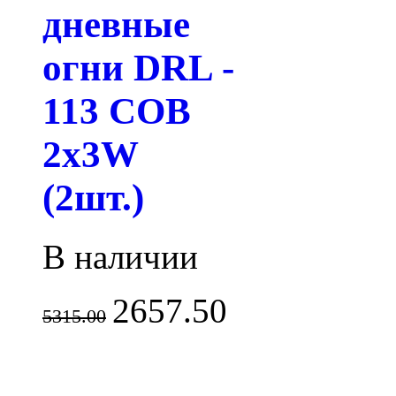
дневные
огни DRL -
113 COB
2x3W
(2шт.)
В наличии
2657.50
5315.00