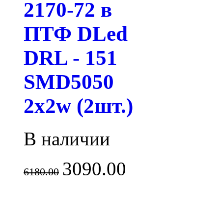
2170-72 в
ПТФ DLed
DRL - 151
SMD5050
2x2w (2шт.)
В наличии
3090.00
6180.00