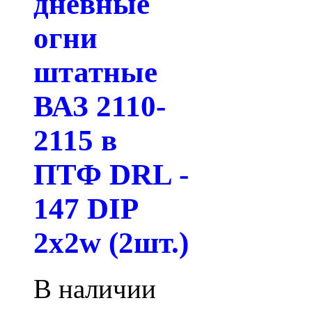
дневные
огни
штатные
ВАЗ 2110-
2115 в
ПТФ DRL -
147 DIP
2x2w (2шт.)
В наличии