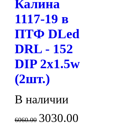
Калина
1117-19 в
ПТФ DLed
DRL - 152
DIP 2x1.5w
(2шт.)
В наличии
3030.00
6060.00