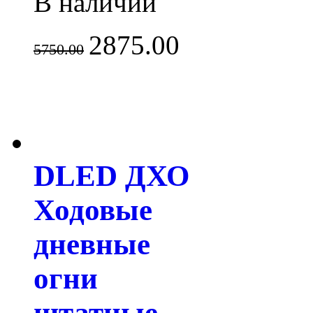
В наличии
2875.00
5750.00
DLED ДХО
Ходовые
дневные
огни
штатные