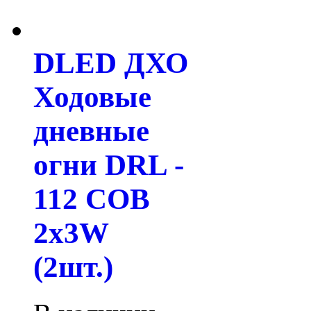
DLED ДХО
Ходовые
дневные
огни DRL -
112 COB
2x3W
(2шт.)