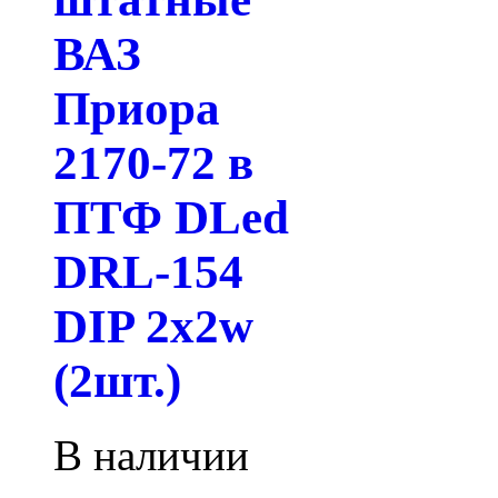
ВАЗ
Приора
2170-72 в
ПТФ DLed
DRL-154
DIP 2x2w
(2шт.)
В наличии