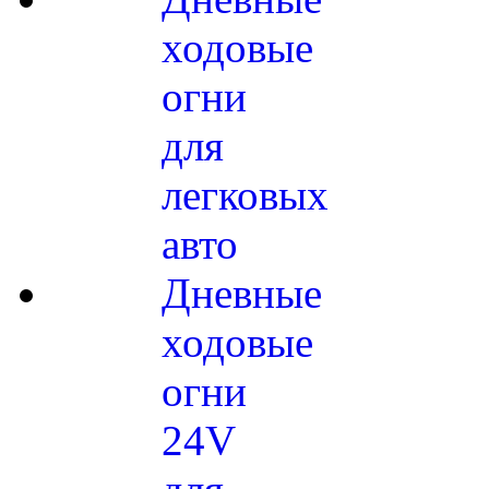
ходовые
огни
для
легковых
авто
Дневные
ходовые
огни
24V