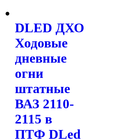
DLED ДХО
Ходовые
дневные
огни
штатные
ВАЗ 2110-
2115 в
ПТФ DLed