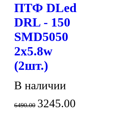
ПТФ DLed
DRL - 150
SMD5050
2x5.8w
(2шт.)
В наличии
3245.00
6490.00