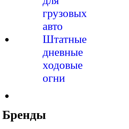
для
грузовых
авто
Штатные
дневные
ходовые
огни
Бренды