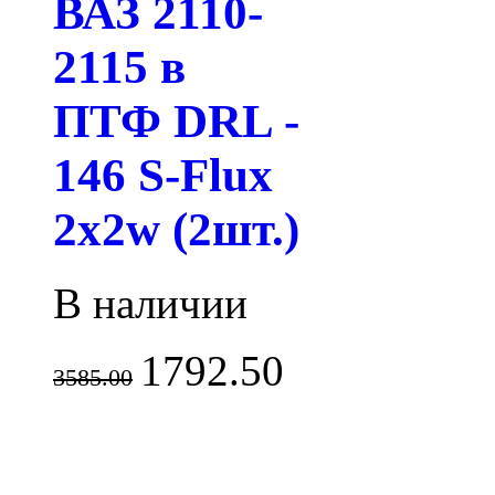
ВАЗ 2110-
2115 в
ПТФ DRL -
146 S-Flux
2x2w (2шт.)
В наличии
1792.50
3585.00