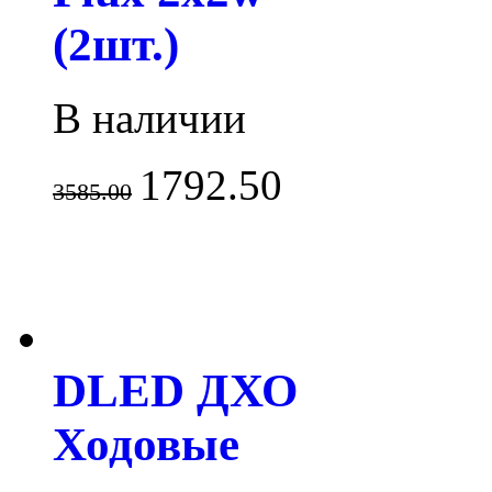
(2шт.)
В наличии
1792.50
3585.00
DLED ДХО
Ходовые