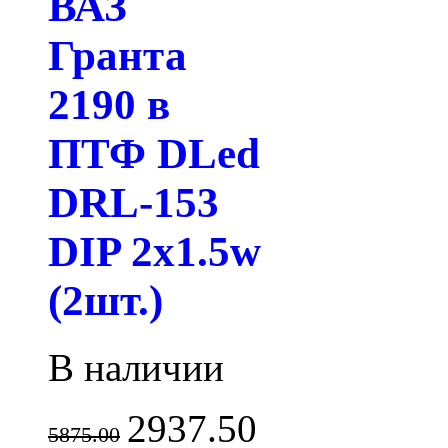
ВАЗ
Гранта
2190 в
ПТФ DLed
DRL-153
DIP 2x1.5w
(2шт.)
В наличии
2937.50
5875.00