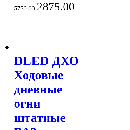
2875.00
5750.00
DLED ДХО
Ходовые
дневные
огни
штатные