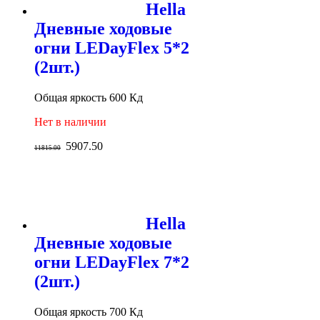
Hella
Дневные ходовые
огни LEDayFlex 5*2
(2шт.)
Общая яркость 600 Кд
Нет в наличии
5907.50
11815.00
Hella
Дневные ходовые
огни LEDayFlex 7*2
(2шт.)
Общая яркость 700 Кд