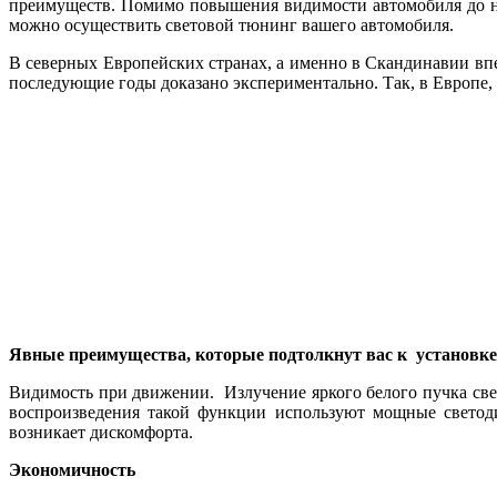
преимуществ. Помимо повышения видимости автомобиля до н
можно осуществить световой тюнинг вашего автомобиля.
В северных Европейских странах, а именно в Скандинавии впе
последующие годы доказано экспериментально. Так, в Европе,
Явные преимущества, которые подтолкнут вас к установке
Видимость при движении. Излучение яркого белого пучка све
воспроизведения такой функции используют мощные светоди
возникает дискомфорта.
Экономичность