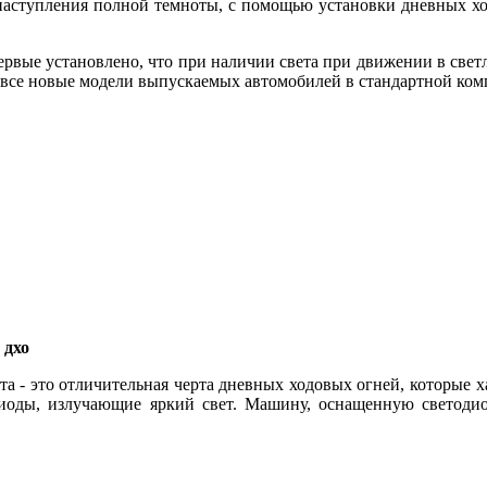
аступления полной темноты, с помощью установки дневных ход
рвые установлено, что при наличии света при движении в светло
 все новые модели выпускаемых автомобилей в стандартной ком
 дхо
та - это отличительная черта дневных ходовых огней, которые 
оды, излучающие яркий свет. Машину, оснащенную светодиод