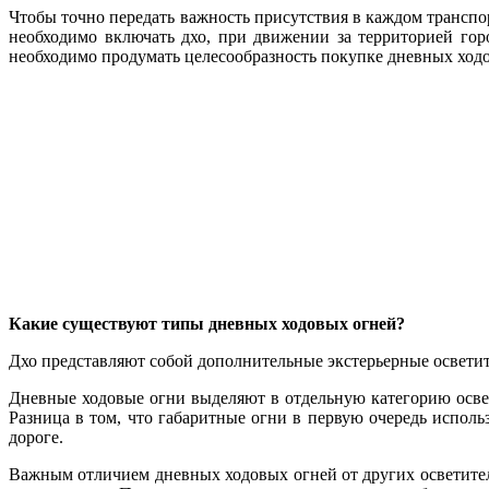
Чтобы точно передать важность присутствия в каждом транспо
необходимо включать дхо, при движении за территорией гор
необходимо продумать целесообразность покупке дневных ход
Какие существуют типы дневных ходовых огней?
Дхо представляют собой дополнительные экстерьерные освети
Дневные ходовые огни выделяют в отдельную категорию осве
Разница в том, что габаритные огни в первую очередь исполь
дороге.
Важным отличием дневных ходовых огней от других осветител