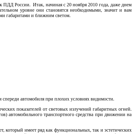
 ПДД России. Итак, начиная с 20 ноября 2010 года, даже днем
ательном уровне они становятся необходимыми, значит и вам
ми габаритами и ближним светом.
м спереди автомобиля при плохих условиях видимости.
еских показателей от световых излучений габаритных огней.
итов) автомобильного транспортного средства при движении на
, который имеет ряд как функциональных, так и эстетических