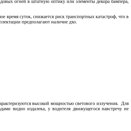
овых огней в штатную оптику или элементы декора бампера,
е время суток, снижается риск транспортных катастроф, что в
плектации предполагают наличие дхо.
характеризуются высокой мощностью светового излучения. Для
ами видно издалека, у водителя движущегося навстречу не