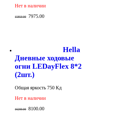
Нет в наличии
7975.00
15950.00
Hella
Дневные ходовые
огни LEDayFlex 8*2
(2шт.)
Общая яркость 750 Кд
Нет в наличии
8100.00
16200.00