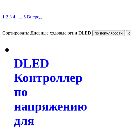
1
2
3
4
..... 5
Вперед
Сортировать: Дневные ходовые огни DLED
DLED
Контроллер
по
напряжению
для