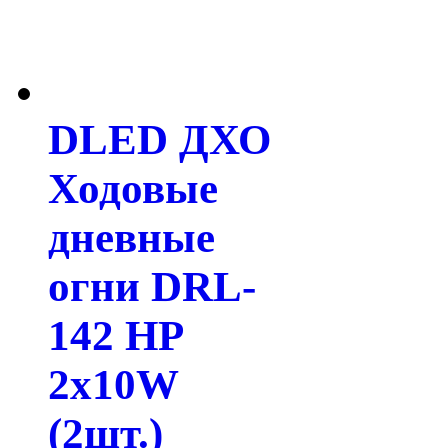
DLED ДХО
Ходовые
дневные
огни DRL-
142 HP
2x10W
(2шт.)