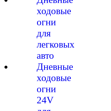
ходовые
огни
для
легковых
авто
Дневные
ходовые
огни
24V