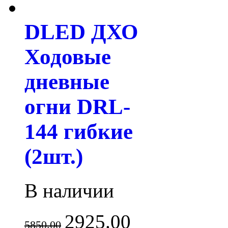
DLED ДХО
Ходовые
дневные
огни DRL-
144 гибкие
(2шт.)
В наличии
2925.00
5850.00