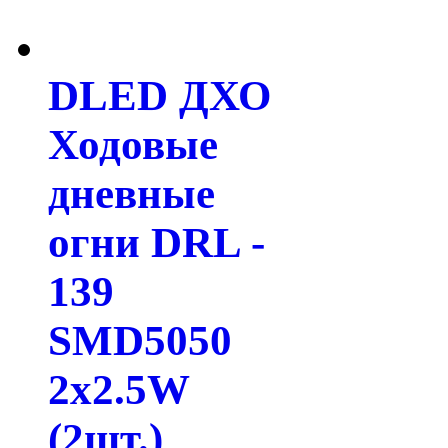
DLED ДХО
Ходовые
дневные
огни DRL -
139
SMD5050
2x2.5W
(2шт.)