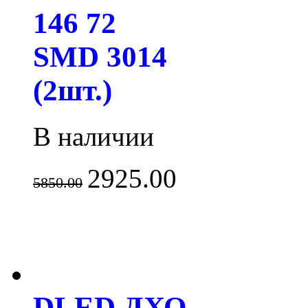
146 72
SMD 3014
(2шт.)
В наличии
2925.00
5850.00
DLED ДХО