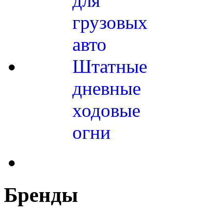
для
грузовых
авто
Штатные
дневные
ходовые
огни
Бренды