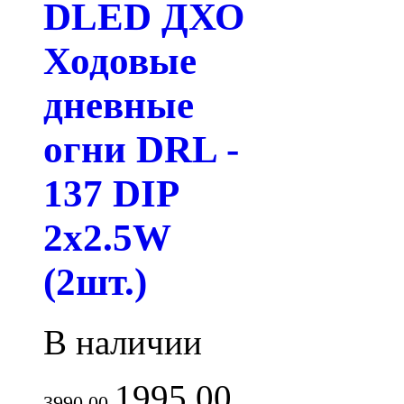
DLED ДХО
Ходовые
дневные
огни DRL -
137 DIP
2x2.5W
(2шт.)
В наличии
1995.00
3990.00