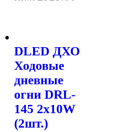
DLED ДХО
Ходовые
дневные
огни DRL-
145 2x10W
(2шт.)