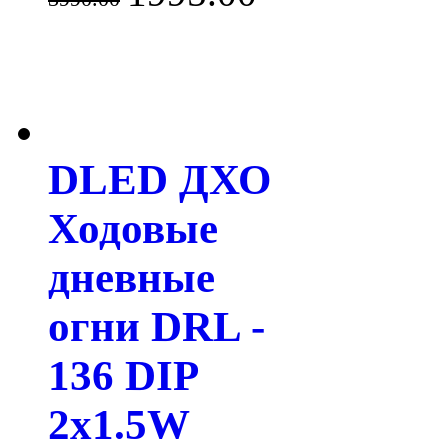
DLED ДХО
Ходовые
дневные
огни DRL -
136 DIP
2x1.5W