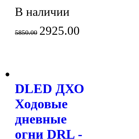
В наличии
2925.00
5850.00
DLED ДХО
Ходовые
дневные
огни DRL -