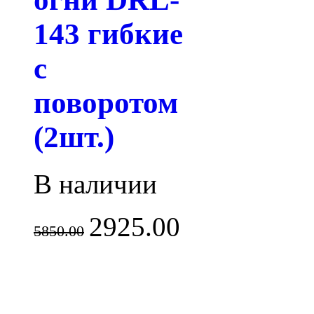
143 гибкие
с
поворотом
(2шт.)
В наличии
2925.00
5850.00