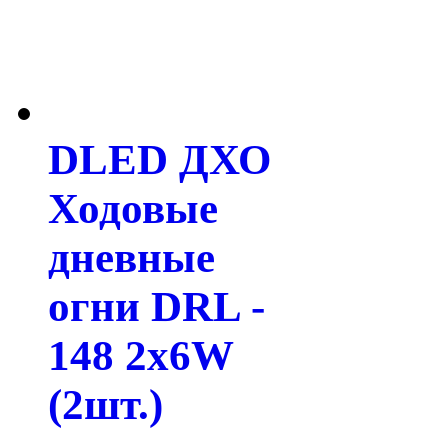
DLED ДХО
Ходовые
дневные
огни DRL -
148 2x6W
(2шт.)