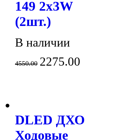
149 2x3W
(2шт.)
В наличии
2275.00
4550.00
DLED ДХО
Ходовые