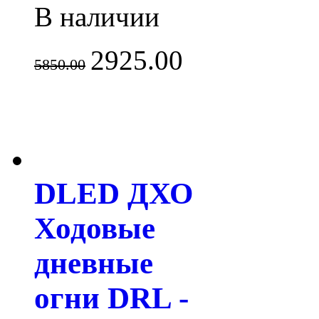
В наличии
2925.00
5850.00
DLED ДХО
Ходовые
дневные
огни DRL -