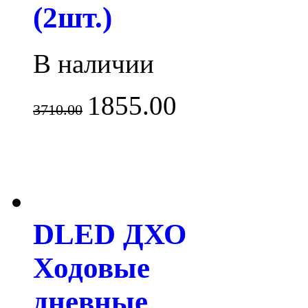
(2шт.)
В наличии
1855.00
3710.00
DLED ДХО
Ходовые
дневные