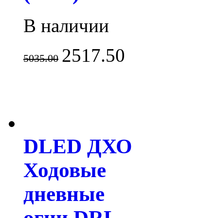
В наличии
2517.50
5035.00
DLED ДХО
Ходовые
дневные
огни DRL-