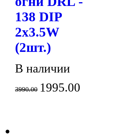
огни DRL -
138 DIP
2x3.5W
(2шт.)
В наличии
1995.00
3990.00