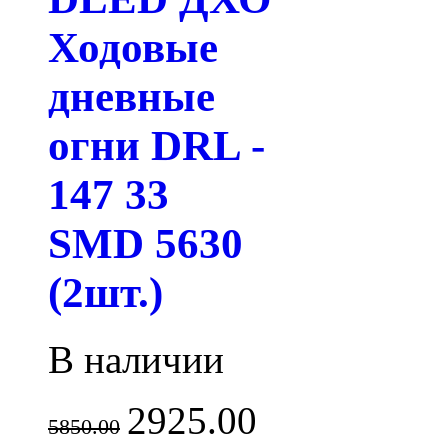
Ходовые
дневные
огни DRL -
147 33
SMD 5630
(2шт.)
В наличии
2925.00
5850.00