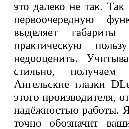
это далеко не так. Так
первоочередную фу
выделяет габарит
практическую польз
недооценить. Учитыв
стильно, получаем
Ангельские глазки DL
этого производителя, о
надёжностью работы. Я
точно обозначит ваш