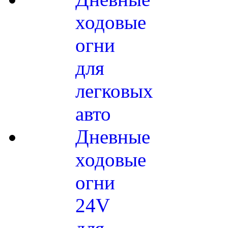
ходовые
огни
для
легковых
авто
Дневные
ходовые
огни
24V