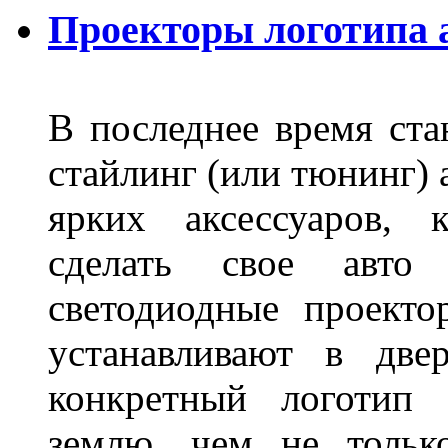
Проекторы логотипа а
В последнее время ста
стайлинг (или тюнинг) 
ярких аксессуаров, 
сделать свое авт
светодиодные проект
устанавливают в две
конкретный логотип 
землю, чем не тольк