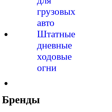
для
грузовых
авто
Штатные
дневные
ходовые
огни
Бренды