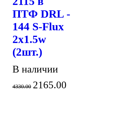
2115 в
ПТФ DRL -
144 S-Flux
2x1.5w
(2шт.)
В наличии
2165.00
4330.00