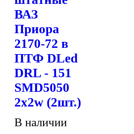
ВАЗ
Приора
2170-72 в
ПТФ DLed
DRL - 151
SMD5050
2x2w (2шт.)
В наличии