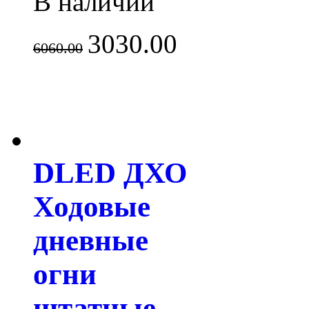
В наличии
3030.00
6060.00
DLED ДХО
Ходовые
дневные
огни
штатные