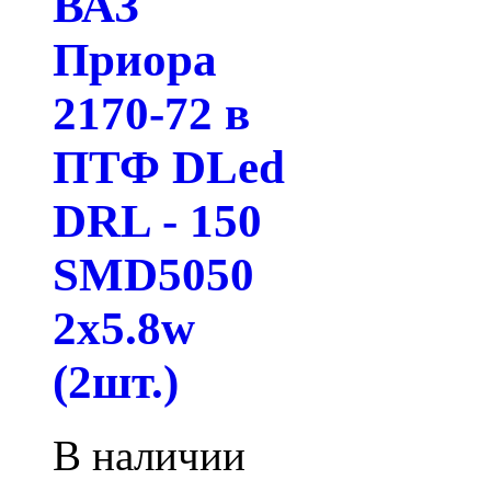
ВАЗ
Приора
2170-72 в
ПТФ DLed
DRL - 150
SMD5050
2x5.8w
(2шт.)
В наличии