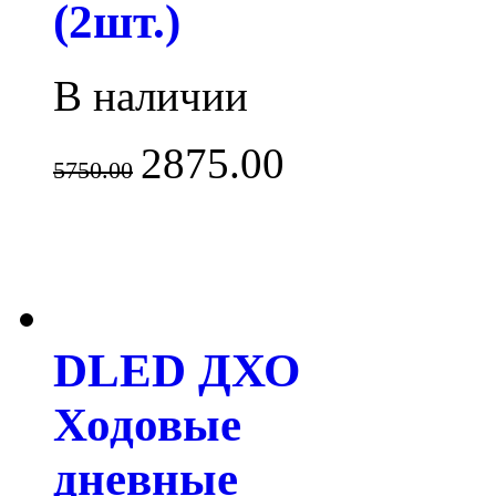
(2шт.)
В наличии
2875.00
5750.00
DLED ДХО
Ходовые
дневные