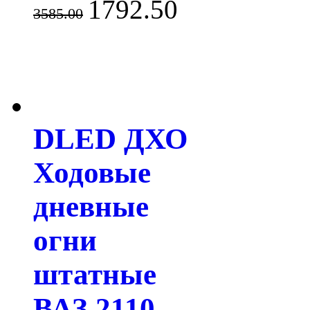
1792.50
3585.00
DLED ДХО
Ходовые
дневные
огни
штатные
ВАЗ 2110-