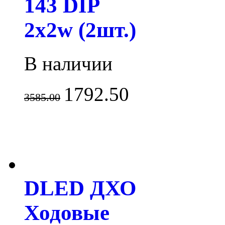
143 DIP
2x2w (2шт.)
В наличии
1792.50
3585.00
DLED ДХО
Ходовые