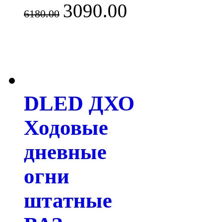
3090.00
6180.00
DLED ДХО
Ходовые
дневные
огни
штатные