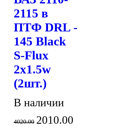
2115 в
ПТФ DRL -
145 Black
S-Flux
2x1.5w
(2шт.)
В наличии
2010.00
4020.00