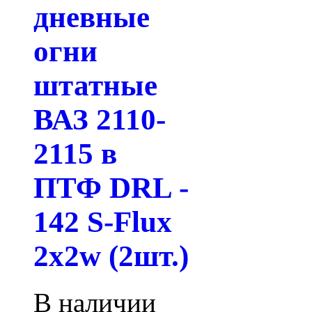
дневные
огни
штатные
ВАЗ 2110-
2115 в
ПТФ DRL -
142 S-Flux
2x2w (2шт.)
В наличии