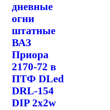
дневные
огни
штатные
ВАЗ
Приора
2170-72 в
ПТФ DLed
DRL-154
DIP 2x2w