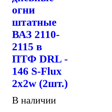
огни
штатные
ВАЗ 2110-
2115 в
ПТФ DRL -
146 S-Flux
2x2w (2шт.)
В наличии