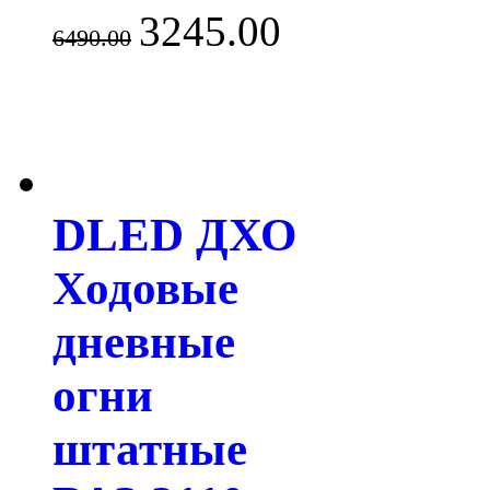
3245.00
6490.00
DLED ДХО
Ходовые
дневные
огни
штатные