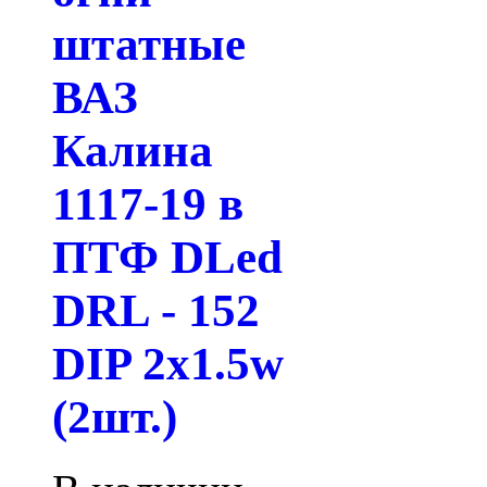
штатные
ВАЗ
Калина
1117-19 в
ПТФ DLed
DRL - 152
DIP 2x1.5w
(2шт.)