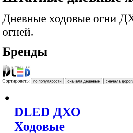
Дневные
ходовые
огни
Д
огней
.
Бренды
Сортировать:
DLED ДХО
Ходовые