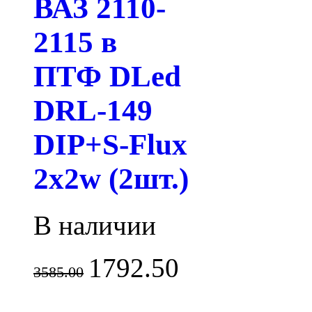
ВАЗ 2110-
2115 в
ПТФ DLed
DRL-149
DIP+S-Flux
2x2w (2шт.)
В наличии
1792.50
3585.00