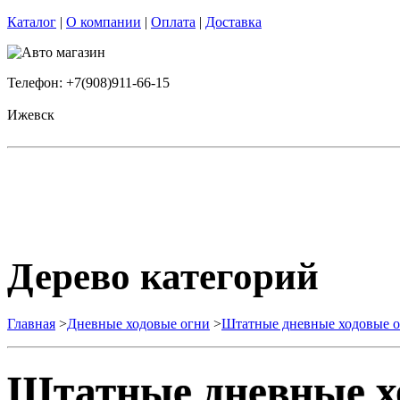
Каталог
|
О компании
|
Оплата
|
Доставка
Телефон: +7(908)911-66-15
Ижевск
Дерево категорий
Главная
>
Дневные ходовые огни
>
Штатные дневные ходовые 
Штатные дневные х