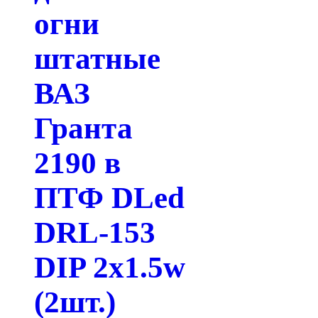
огни
штатные
ВАЗ
Гранта
2190 в
ПТФ DLed
DRL-153
DIP 2x1.5w
(2шт.)