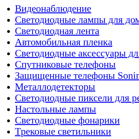
Видеонаблюдение
Светодиодные лампы для до
Светодиодная лента
Автомобильная пленка
Светодиодные аксессуары дл
Спутниковые телефоны
Защищенные телефоны Soni
Металлодетекторы
Светодиодные пиксели для 
Настольные лампы
Светодиодные фонарики
Трековые светильники