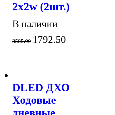
2x2w (2шт.)
В наличии
1792.50
3585.00
DLED ДХО
Ходовые
дневные