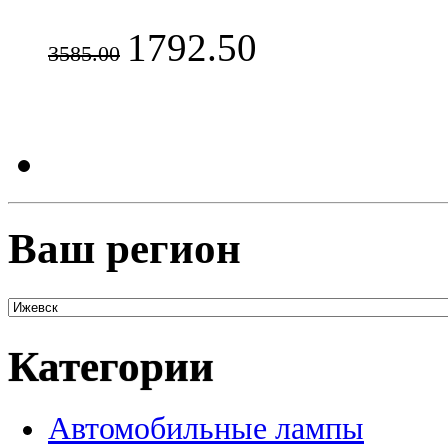
1792.50
3585.00
Ваш регион
Категории
Автомобильные лампы