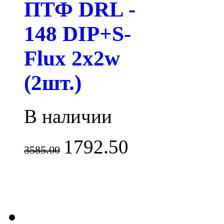
ПТФ DRL -
148 DIP+S-
Flux 2x2w
(2шт.)
В наличии
1792.50
3585.00