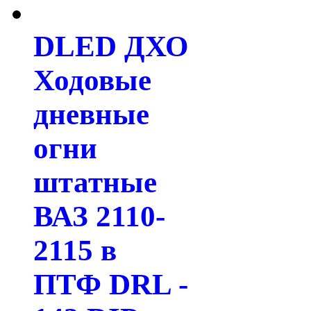
DLED ДХО
Ходовые
дневные
огни
штатные
ВАЗ 2110-
2115 в
ПТФ DRL -