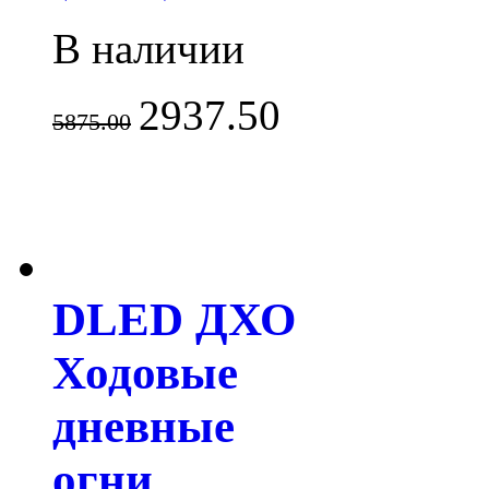
В наличии
2937.50
5875.00
DLED ДХО
Ходовые
дневные
огни