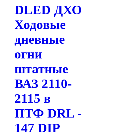
DLED ДХО
Ходовые
дневные
огни
штатные
ВАЗ 2110-
2115 в
ПТФ DRL -
147 DIP