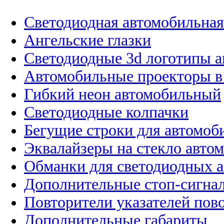
Светодиодная автомобильная
Ангельские глазки
Светодиодные 3d логотипы 
Автомобильные проекторы в
Гибкий неон автомобильный
Светодиодные колпачки
Бегущие строки для автомоб
Эквалайзеры на стекло авто
Обманки для светодиодных 
Дополнительные стоп-сигна
Повторители указателей пов
Дополнительные габариты