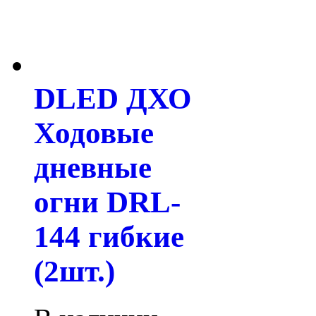
DLED ДХО
Ходовые
дневные
огни DRL-
144 гибкие
(2шт.)