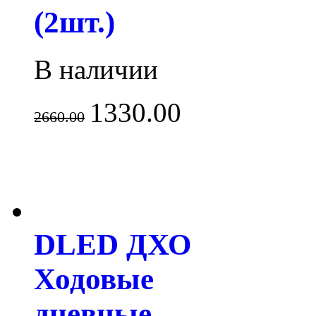
(2шт.)
В наличии
1330.00
2660.00
DLED ДХО
Ходовые
дневные