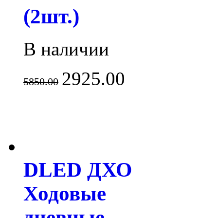
(2шт.)
В наличии
2925.00
5850.00
DLED ДХО
Ходовые
дневные