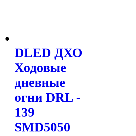
DLED ДХО
Ходовые
дневные
огни DRL -
139
SMD5050