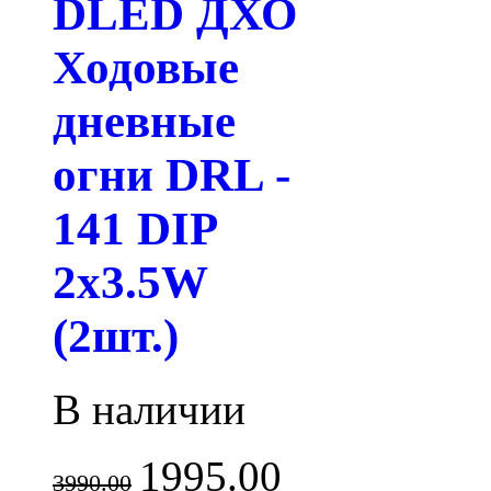
DLED ДХО
Ходовые
дневные
огни DRL -
141 DIP
2x3.5W
(2шт.)
В наличии
1995.00
3990.00