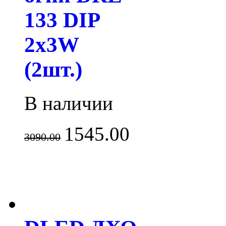
133 DIP
2x3W
(2шт.)
В наличии
1545.00
3090.00