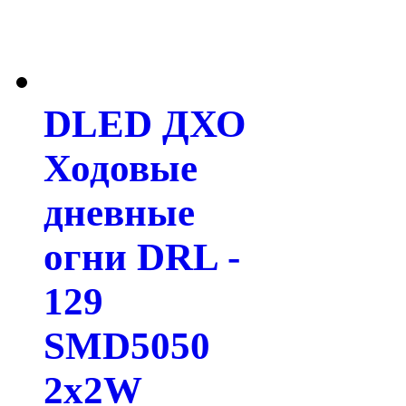
DLED ДХО
Ходовые
дневные
огни DRL -
129
SMD5050
2x2W