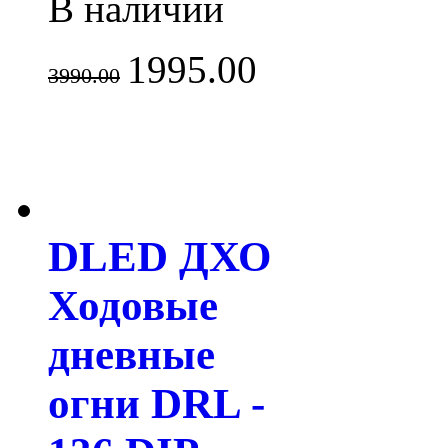
В наличии
1995.00
3990.00
DLED ДХО
Ходовые
дневные
огни DRL -