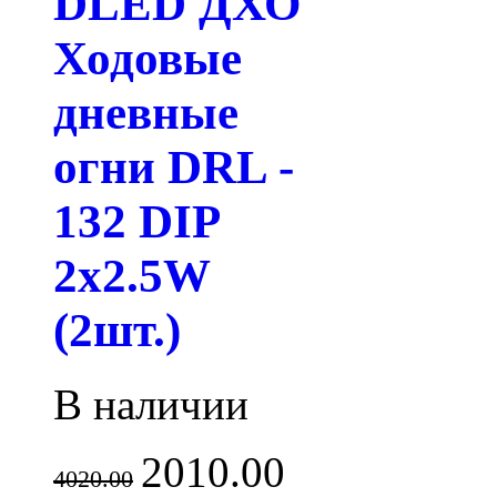
DLED ДХО
Ходовые
дневные
огни DRL -
132 DIP
2x2.5W
(2шт.)
В наличии
2010.00
4020.00