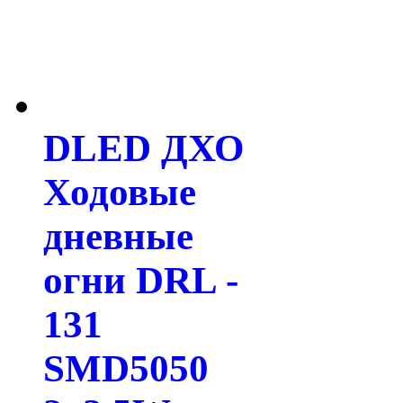
DLED ДХО
Ходовые
дневные
огни DRL -
131
SMD5050