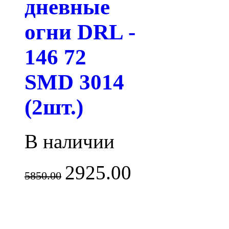
дневные
огни DRL -
146 72
SMD 3014
(2шт.)
В наличии
2925.00
5850.00