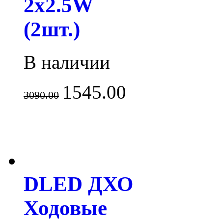
2x2.5W
(2шт.)
В наличии
1545.00
3090.00
DLED ДХО
Ходовые