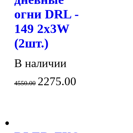
огни DRL -
149 2x3W
(2шт.)
В наличии
2275.00
4550.00