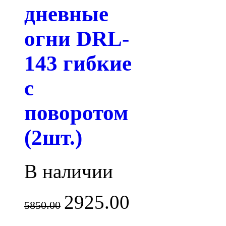
дневные
огни DRL-
143 гибкие
с
поворотом
(2шт.)
В наличии
2925.00
5850.00