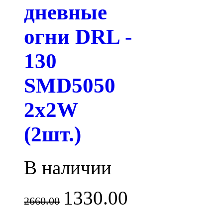
дневные
огни DRL -
130
SMD5050
2x2W
(2шт.)
В наличии
1330.00
2660.00