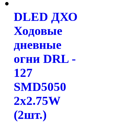
DLED ДХО
Ходовые
дневные
огни DRL -
127
SMD5050
2x2.75W
(2шт.)