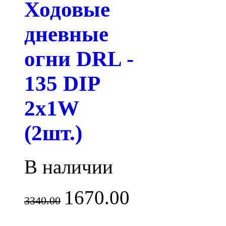
Ходовые
дневные
огни DRL -
135 DIP
2x1W
(2шт.)
В наличии
1670.00
3340.00