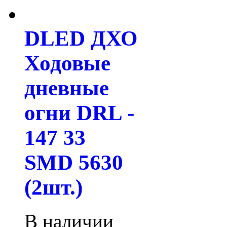
DLED ДХО
Ходовые
дневные
огни DRL -
147 33
SMD 5630
(2шт.)
В наличии