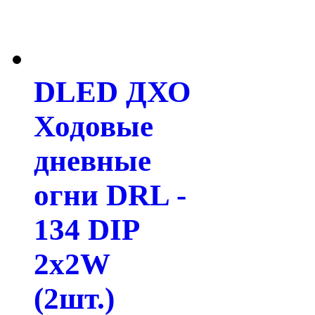
DLED ДХО
Ходовые
дневные
огни DRL -
134 DIP
2x2W
(2шт.)