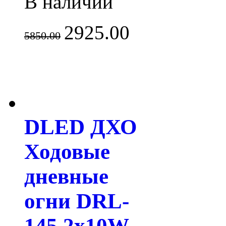
В наличии
2925.00
5850.00
DLED ДХО
Ходовые
дневные
огни DRL-
145 2x10W