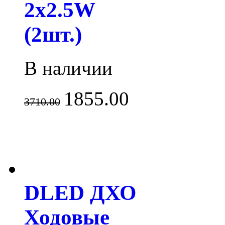
2x2.5W
(2шт.)
В наличии
1855.00
3710.00
DLED ДХО
Ходовые