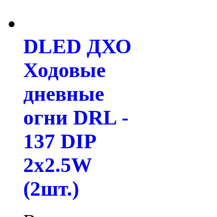
DLED ДХО
Ходовые
дневные
огни DRL -
137 DIP
2x2.5W
(2шт.)