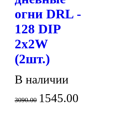
огни DRL -
128 DIP
2x2W
(2шт.)
В наличии
1545.00
3090.00