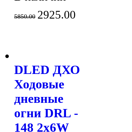
2925.00
5850.00
DLED ДХО
Ходовые
дневные
огни DRL -
148 2x6W