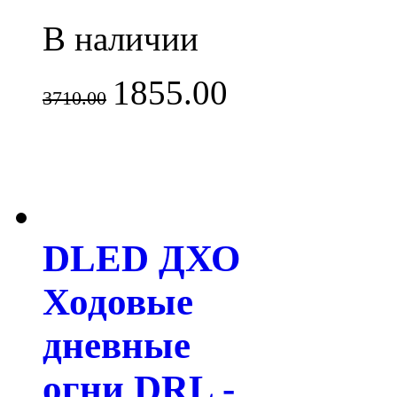
В наличии
1855.00
3710.00
DLED ДХО
Ходовые
дневные
огни DRL -