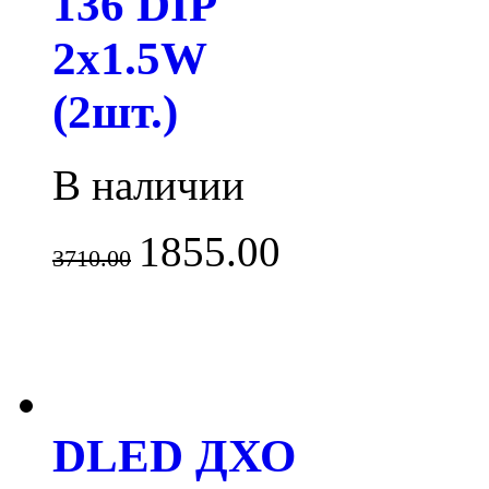
136 DIP
2x1.5W
(2шт.)
В наличии
1855.00
3710.00
DLED ДХО