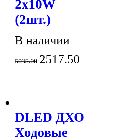
2x10W
(2шт.)
В наличии
2517.50
5035.00
DLED ДХО
Ходовые