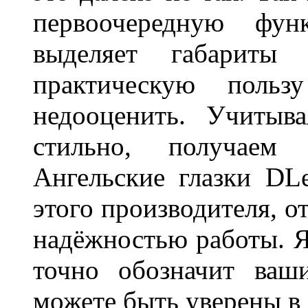
первоочередную фу
выделяет габарит
практическую польз
недооценить. Учитыв
стильно, получаем
Ангельские глазки DL
этого производителя, о
надёжностью работы. Я
точно обозначит ваш
можете быть уверены 