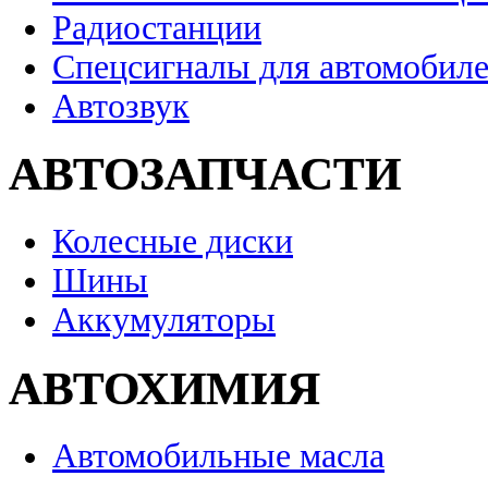
Радиостанции
Спецсигналы для автомобил
Автозвук
АВТОЗАПЧАСТИ
Колесные диски
Шины
Аккумуляторы
АВТОХИМИЯ
Автомобильные масла