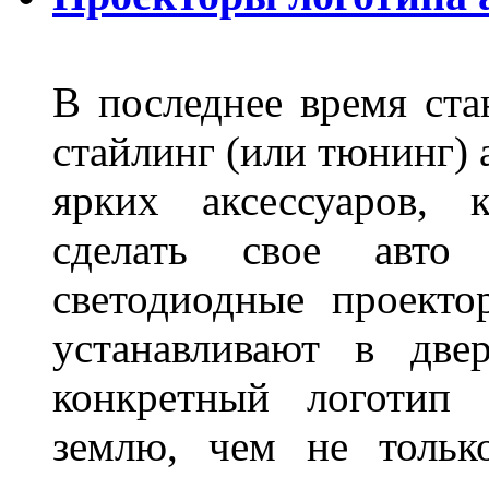
В последнее время ста
стайлинг (или тюнинг) 
ярких аксессуаров, 
сделать свое авт
светодиодные проект
устанавливают в две
конкретный логотип 
землю, чем не тольк