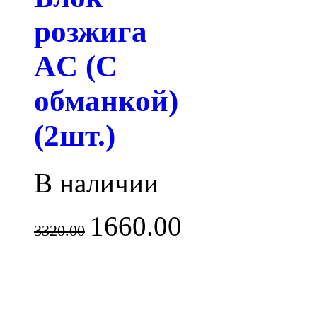
розжига
AC (С
обманкой)
(2шт.)
В наличии
1660.00
3320.00