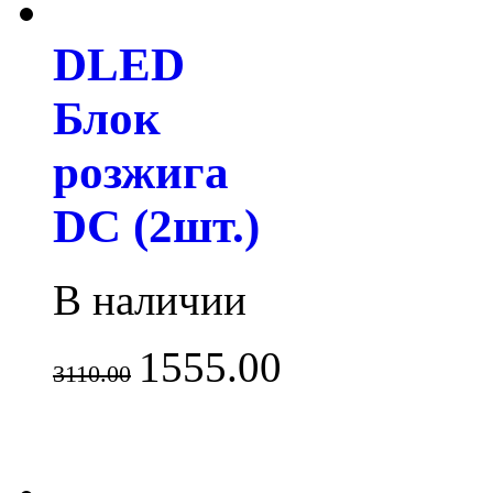
DLED
Блок
розжига
DC (2шт.)
В наличии
1555.00
3110.00