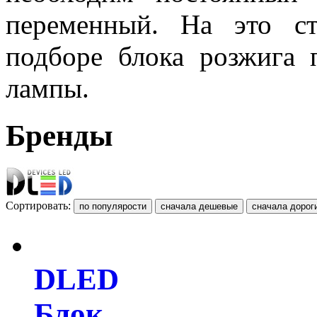
переменный. На это с
подборе блока розжига 
лампы.
Бренды
Сортировать:
DLED
Блок