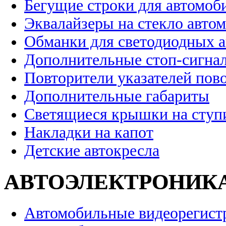
Бегущие строки для автомоб
Эквалайзеры на стекло авто
Обманки для светодиодных 
Дополнительные стоп-сигна
Повторители указателей пов
Дополнительные габариты
Светящиеся крышки на ступ
Накладки на капот
Детские автокресла
АВТОЭЛЕКТРОНИК
Автомобильные видеорегист