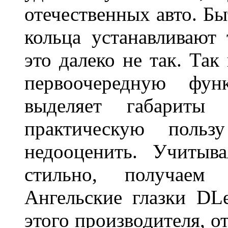
отечественных авто. Бы
кольца устанавливают
это далеко не так. Так
первоочередную фу
выделяет габарит
практическую польз
недооценить. Учитыв
стильно, получаем
Ангельские глазки DL
этого производителя, о