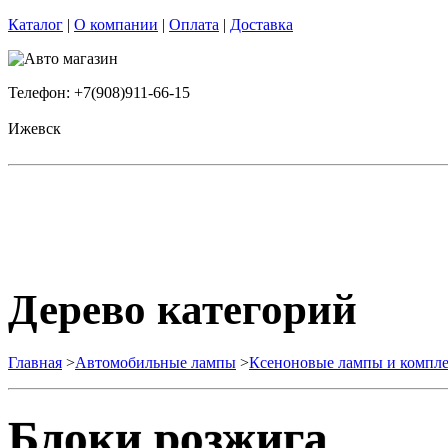
Каталог
|
О компании
|
Оплата
|
Доставка
Телефон: +7(908)911-66-15
Ижевск
Дерево категорий
Главная
>
Автомобильные лампы
>
Ксеноновые лампы и комп
Блоки розжига