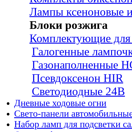
Лампы ксеноновые и
Блоки розжига
Комплектующие для
Галогенные лампоч
Газонаполненные H
Псевдоксенон HIR
Cветодиодные 24B
Дневные ходовые огни
Свето-панели автомобильны
Набор ламп для подсветки с