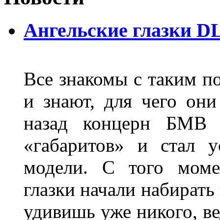
Ангельские глазки D
Все знакомы с таким п
и знают, для чего они
назад концерн БМВ 
«габаритов» и стал у
модели. С того моме
глазки начали набирать
удивишь уже никого, ве