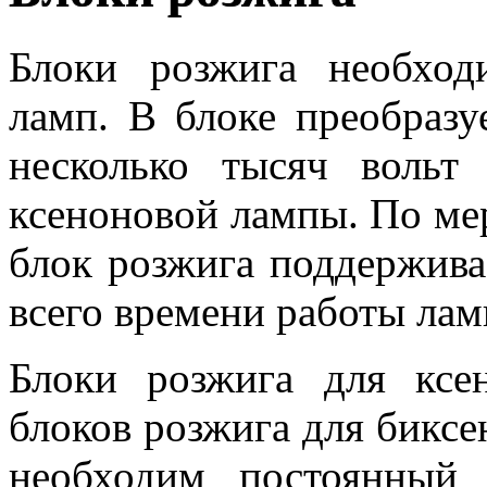
Блоки розжига необхо
ламп. В блоке преобразу
несколько тысяч вольт
ксеноновой лампы. По мер
блок розжига поддержива
всего времени работы лам
Блоки розжига для ксе
блоков розжига для бикс
необходим постоянный