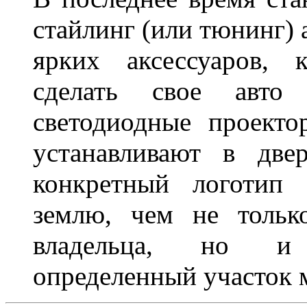
стайлинг (или тюнинг) 
ярких аксессуаров, 
сделать свое авт
светодиодные проект
устанавливают в две
конкретный логотип 
землю, чем не тольк
владельца, но и 
определенный участок 