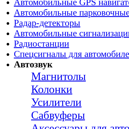
Автомобильные GPS навига
Автомобильные парковочные
Радар-детекторы
Автомобильные сигнализаци
Радиостанции
Спецсигналы для автомобил
Автозвук
Магнитолы
Колонки
Усилители
Сабвуферы
Аксессуары для авт