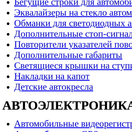
Бегущие строки для автомоб
Эквалайзеры на стекло авто
Обманки для светодиодных 
Дополнительные стоп-сигна
Повторители указателей пов
Дополнительные габариты
Светящиеся крышки на ступ
Накладки на капот
Детские автокресла
АВТОЭЛЕКТРОНИК
Автомобильные видеорегист