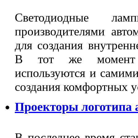
Светодиодные лам
производителями авто
для создания внутренн
В тот же момент 
используются и самими
создания комфортных у
Проекторы логотипа а
В последнее время ста