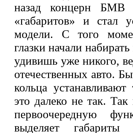
назад концерн БМВ 
«габаритов» и стал у
модели. С того моме
глазки начали набирать
удивишь уже никого, ве
отечественных авто. Бы
кольца устанавливают
это далеко не так. Так
первоочередную фу
выделяет габарит