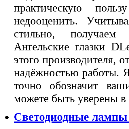
практическую польз
недооценить. Учитыв
стильно, получаем
Ангельские глазки DL
этого производителя, о
надёжностью работы. Я
точно обозначит ваш
можете быть уверены 
Светодиодные лампы 