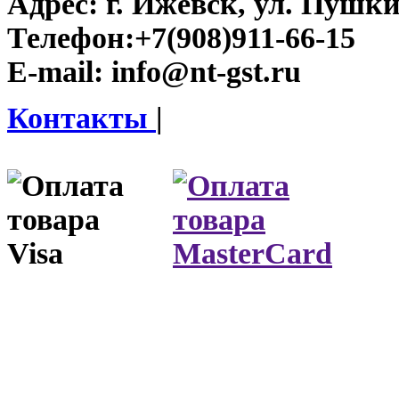
Адрес:
г. Ижевск, ул. Пушки
Телефон:
+7(908)911-66-15
E-mail:
info@nt-gst.ru
Контакты
|