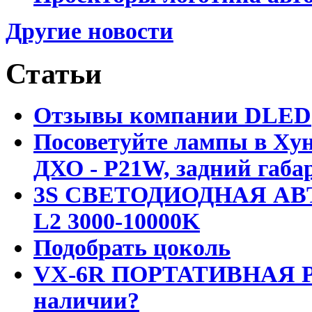
Другие новости
Статьи
Отзывы компании DLED
Посоветуйте лампы в Хун
ДХО - P21W, задний габар
3S СВЕТОДИОДНАЯ АВ
L2 3000-10000K
Подобрать цоколь
VX-6R ПОРТАТИВНАЯ Р
наличии?