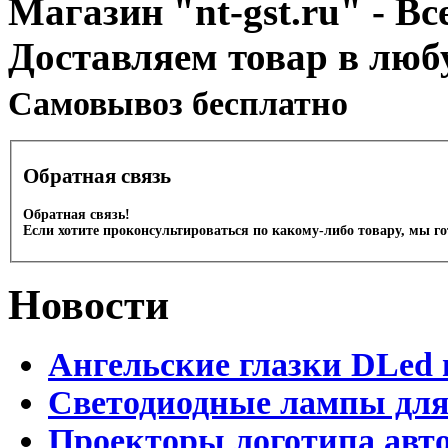
Магазин "nt-gst.ru" - Вс
Доставляем товар в люб
Cамовывоз бесплатно
Обратная связь
Обратная связь!
Если хотите проконсультироваться по какому-либо товару, мы г
Новости
Ангельские глазки DLed 
Светодиодные лампы для
Проекторы логотипа авто